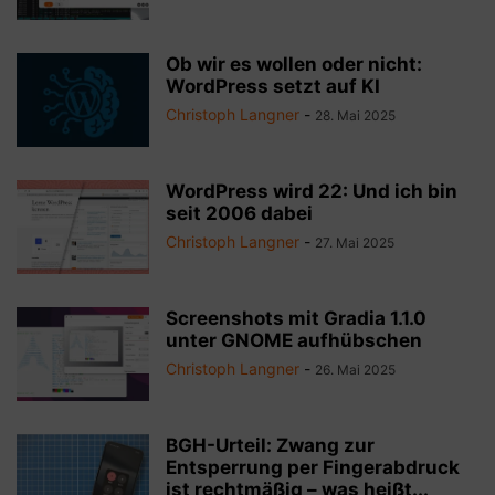
Ob wir es wollen oder nicht:
WordPress setzt auf KI
Christoph Langner
-
28. Mai 2025
WordPress wird 22: Und ich bin
seit 2006 dabei
Christoph Langner
-
27. Mai 2025
Screenshots mit Gradia 1.1.0
unter GNOME aufhübschen
Christoph Langner
-
26. Mai 2025
BGH-Urteil: Zwang zur
Entsperrung per Fingerabdruck
ist rechtmäßig – was heißt...