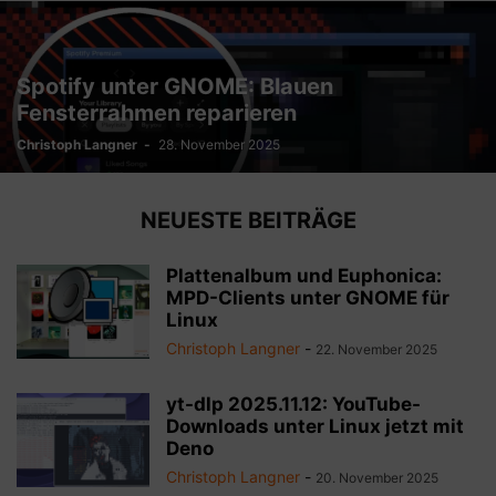
Spotify unter GNOME: Blauen
Fensterrahmen reparieren
Christoph Langner
-
28. November 2025
NEUESTE BEITRÄGE
Plattenalbum und Euphonica:
MPD-Clients unter GNOME für
Linux
Christoph Langner
-
22. November 2025
yt-dlp 2025.11.12: YouTube-
Downloads unter Linux jetzt mit
Deno
Christoph Langner
-
20. November 2025