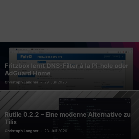
Fritzbox lernt DNS-Filter à la Pi-hole oder
AdGuard Home
Christoph Langner
-
29. Juli 2026
Rutile 0.2.2 – Eine moderne Alternative zu
Tilix
Christoph Langner
-
23. Juli 2026