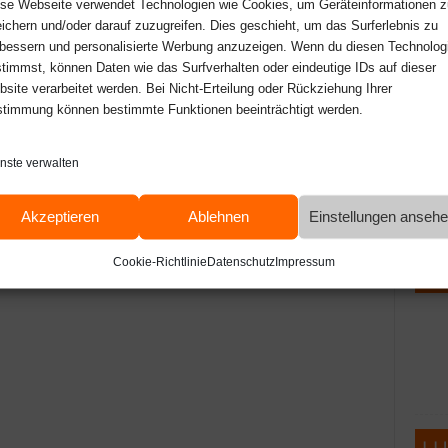
se Webseite verwendet Technologien wie Cookies, um Geräteinformationen z
ichern und/oder darauf zuzugreifen. Dies geschieht, um das Surferlebnis zu
bessern und personalisierte Werbung anzuzeigen. Wenn du diesen Technolog
timmst, können Daten wie das Surfverhalten oder eindeutige IDs auf dieser
site verarbeitet werden. Bei Nicht-Erteilung oder Rückziehung Ihrer
timmung können bestimmte Funktionen beeinträchtigt werden.
nste verwalten
Akzeptieren
Ablehnen
Einstellungen anseh
Cookie-Richtlinie
Datenschutz
Impressum