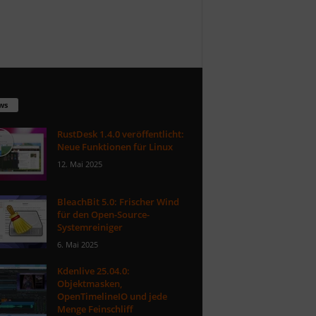
ws
RustDesk 1.4.0 veröffentlicht:
Neue Funktionen für Linux
12. Mai 2025
BleachBit 5.0: Frischer Wind
für den Open-Source-
Systemreiniger
6. Mai 2025
Kdenlive 25.04.0:
Objektmasken,
OpenTimelineIO und jede
Menge Feinschliff