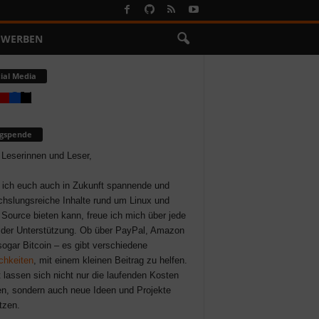
WERBEN
ial Media
ogspende
 Leserinnen und Leser,
 ich euch auch in Zukunft spannende und
hslungsreiche Inhalte rund um Linux und
Source bieten kann, freue ich mich über jede
der Unterstützung. Ob über PayPal, Amazon
sogar Bitcoin – es gibt verschiedene
chkeiten
, mit einem kleinen Beitrag zu helfen.
 lassen sich nicht nur die laufenden Kosten
n, sondern auch neue Ideen und Projekte
tzen.