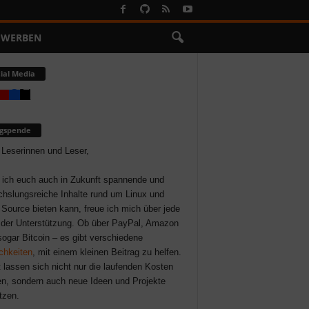
WERBEN
ial Media
ogspende
 Leserinnen und Leser,
 ich euch auch in Zukunft spannende und
hslungsreiche Inhalte rund um Linux und
Source bieten kann, freue ich mich über jede
der Unterstützung. Ob über PayPal, Amazon
sogar Bitcoin – es gibt verschiedene
chkeiten
, mit einem kleinen Beitrag zu helfen.
 lassen sich nicht nur die laufenden Kosten
n, sondern auch neue Ideen und Projekte
tzen.