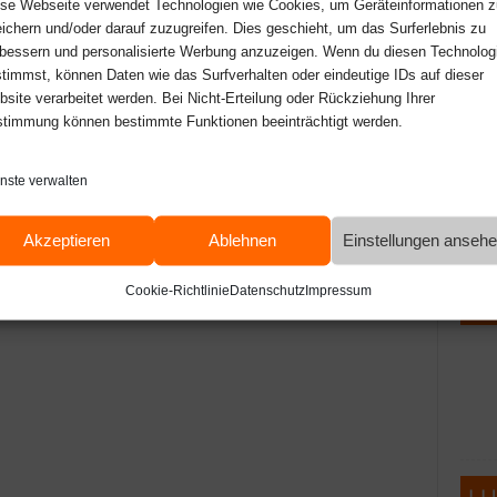
se Webseite verwendet Technologien wie Cookies, um Geräteinformationen z
ichern und/oder darauf zuzugreifen. Dies geschieht, um das Surferlebnis zu
bessern und personalisierte Werbung anzuzeigen. Wenn du diesen Technolog
timmst, können Daten wie das Surfverhalten oder eindeutige IDs auf dieser
site verarbeitet werden. Bei Nicht-Erteilung oder Rückziehung Ihrer
timmung können bestimmte Funktionen beeinträchtigt werden.
nste verwalten
Akzeptieren
Ablehnen
Einstellungen anseh
Cookie-Richtlinie
Datenschutz
Impressum