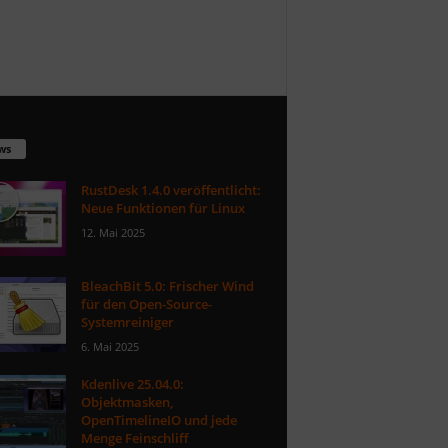
ws
RustDesk 1.4.0 veröffentlicht:
Neue Funktionen für Linux
12. Mai 2025
BleachBit 5.0: Frischer Wind
für den Open-Source-
Systemreiniger
6. Mai 2025
Kdenlive 25.04.0:
Objektmasken,
OpenTimelineIO und jede
Menge Feinschliff