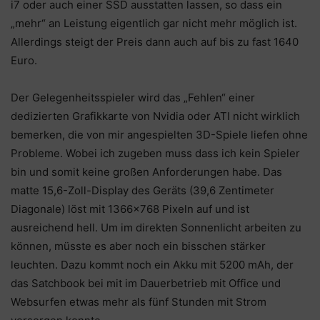
i7 oder auch einer SSD ausstatten lassen, so dass ein
„mehr“ an Leistung eigentlich gar nicht mehr möglich ist.
Allerdings steigt der Preis dann auch auf bis zu fast 1640
Euro.
Der Gelegenheitsspieler wird das „Fehlen“ einer
dedizierten Grafikkarte von Nvidia oder ATI nicht wirklich
bemerken, die von mir angespielten 3D-Spiele liefen ohne
Probleme. Wobei ich zugeben muss dass ich kein Spieler
bin und somit keine großen Anforderungen habe. Das
matte 15,6-Zoll-Display des Geräts (39,6 Zentimeter
Diagonale) löst mit 1366×768 Pixeln auf und ist
ausreichend hell. Um im direkten Sonnenlicht arbeiten zu
können, müsste es aber noch ein bisschen stärker
leuchten. Dazu kommt noch ein Akku mit 5200 mAh, der
das Satchbook bei mit im Dauerbetrieb mit Office und
Websurfen etwas mehr als fünf Stunden mit Strom