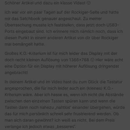
Schöner Artikel und dazu ein klasse Video! 🙂
Ich war vor ein paar Tagen auf der Rockiger-Seite und hatte
mir das Satchbook genauer angeschaut. Zu meiner
Überraschung musste ich feststellen, dass jetzt doch USB3-
Ports eingebaut sind. Ich erinnere mich nämlich noch, dass ich
diesen Punkt in einem anderen Artikel von dir über Rockiger
mal bemängelt hatte.
Großes K.O.-Kriterium ist für mich leider das Display mit der
doch recht kleinen Auflösung von 1366×768 🙁 Hier wäre echt
eine Option für ein Display mit höherer Auflösung dringendst
angebracht!
In deinem Artikel und im Video hast du zum Glück die Tastatur
angesprochen, die für mich leider auch ein (kleines) K.O.-
Kriterium wäre. Aber ich hasse es, wenn ich nicht die Abstände
zwischen den einzelnen Tasten spüren kann und wenn die
Tasten dann noch nahezu „nahtlos“ einander übergehen, würde
das für mich persönlich schnell sehr frustrierend werden. Ob
man sich daran gewöhnt? Ich weiß es nicht. Bei dem Preis
verlange ich jedoch etwas „besseres“.