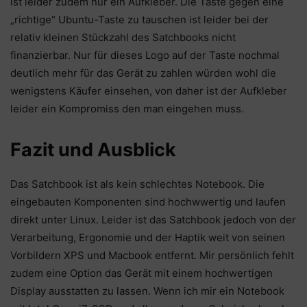
ist leider zudem nur ein Aufkleber. Die Taste gegen eine
„richtige“ Ubuntu-Taste zu tauschen ist leider bei der
relativ kleinen Stückzahl des Satchbooks nicht
finanzierbar. Nur für dieses Logo auf der Taste nochmal
deutlich mehr für das Gerät zu zahlen würden wohl die
wenigstens Käufer einsehen, von daher ist der Aufkleber
leider ein Kompromiss den man eingehen muss.
Fazit und Ausblick
Das Satchbook ist als kein schlechtes Notebook. Die
eingebauten Komponenten sind hochwwertig und laufen
direkt unter Linux. Leider ist das Satchbook jedoch von der
Verarbeitung, Ergonomie und der Haptik weit von seinen
Vorbildern XPS und Macbook entfernt. Mir persönlich fehlt
zudem eine Option das Gerät mit einem hochwertigen
Display ausstatten zu lassen. Wenn ich mir ein Notebook