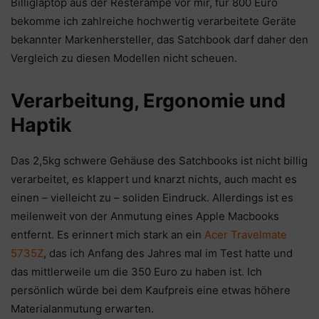
Billiglaptop aus der Resterampe vor mir, für 800 Euro
bekomme ich zahlreiche hochwertig verarbeitete Geräte
bekannter Markenhersteller, das Satchbook darf daher den
Vergleich zu diesen Modellen nicht scheuen.
Verarbeitung, Ergonomie und
Haptik
Das 2,5kg schwere Gehäuse des Satchbooks ist nicht billig
verarbeitet, es klappert und knarzt nichts, auch macht es
einen – vielleicht zu – soliden Eindruck. Allerdings ist es
meilenweit von der Anmutung eines Apple Macbooks
entfernt. Es erinnert mich stark an ein
Acer Travelmate
5735Z
, das ich Anfang des Jahres mal im Test hatte und
das mittlerweile um die 350 Euro zu haben ist. Ich
persönlich würde bei dem Kaufpreis eine etwas höhere
Materialanmutung erwarten.