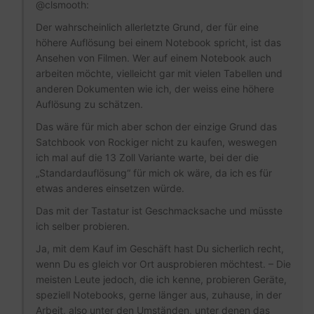
@clsmooth:
Der wahrscheinlich allerletzte Grund, der für eine
höhere Auflösung bei einem Notebook spricht, ist das
Ansehen von Filmen. Wer auf einem Notebook auch
arbeiten möchte, vielleicht gar mit vielen Tabellen und
anderen Dokumenten wie ich, der weiss eine höhere
Auflösung zu schätzen.
Das wäre für mich aber schon der einzige Grund das
Satchbook von Rockiger nicht zu kaufen, weswegen
ich mal auf die 13 Zoll Variante warte, bei der die
„Standardauflösung“ für mich ok wäre, da ich es für
etwas anderes einsetzen würde.
Das mit der Tastatur ist Geschmacksache und müsste
ich selber probieren.
Ja, mit dem Kauf im Geschäft hast Du sicherlich recht,
wenn Du es gleich vor Ort ausprobieren möchtest. – Die
meisten Leute jedoch, die ich kenne, probieren Geräte,
speziell Notebooks, gerne länger aus, zuhause, in der
Arbeit, also unter den Umständen, unter denen das