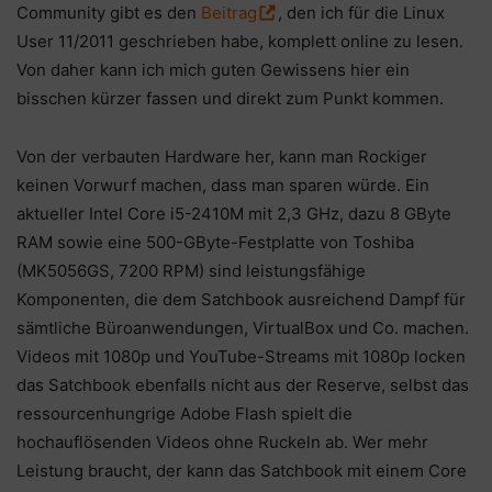
Community gibt es den
Beitrag
, den ich für die Linux
User 11/2011 geschrieben habe, komplett online zu lesen.
Von daher kann ich mich guten Gewissens hier ein
bisschen kürzer fassen und direkt zum Punkt kommen.
Von der verbauten Hardware her, kann man Rockiger
keinen Vorwurf machen, dass man sparen würde. Ein
aktueller Intel Core i5-2410M mit 2,3 GHz, dazu 8 GByte
RAM sowie eine 500-GByte-Festplatte von Toshiba
(MK5056GS, 7200 RPM) sind leistungsfähige
Komponenten, die dem Satchbook ausreichend Dampf für
sämtliche Büroanwendungen, VirtualBox und Co. machen.
Videos mit 1080p und YouTube-Streams mit 1080p locken
das Satchbook ebenfalls nicht aus der Reserve, selbst das
ressourcenhungrige Adobe Flash spielt die
hochauflösenden Videos ohne Ruckeln ab. Wer mehr
Leistung braucht, der kann das Satchbook mit einem Core