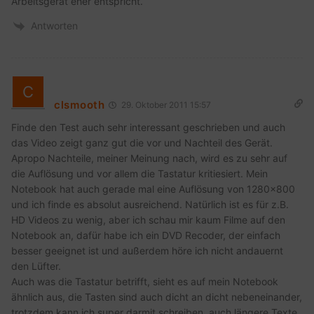
Arbeitsgerät eher entspricht.
Antworten
clsmooth
29. Oktober 2011 15:57
Finde den Test auch sehr interessant geschrieben und auch
das Video zeigt ganz gut die vor und Nachteil des Gerät.
Apropo Nachteile, meiner Meinung nach, wird es zu sehr auf
die Auflösung und vor allem die Tastatur kritiesiert. Mein
Notebook hat auch gerade mal eine Auflösung von 1280×800
und ich finde es absolut ausreichend. Natürlich ist es für z.B.
HD Videos zu wenig, aber ich schau mir kaum Filme auf den
Notebook an, dafür habe ich ein DVD Recoder, der einfach
besser geeignet ist und außerdem höre ich nicht andauernt
den Lüfter.
Auch was die Tastatur betrifft, sieht es auf mein Notebook
ähnlich aus, die Tasten sind auch dicht an dicht nebeneinander,
trotzdem kann ich super darmit schreiben, auch längere Texte,