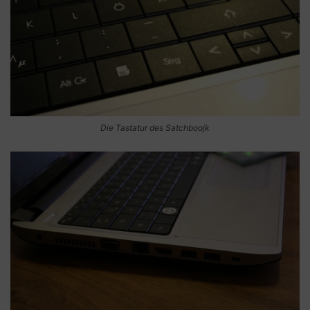
Die Tastatur des Satchboojk