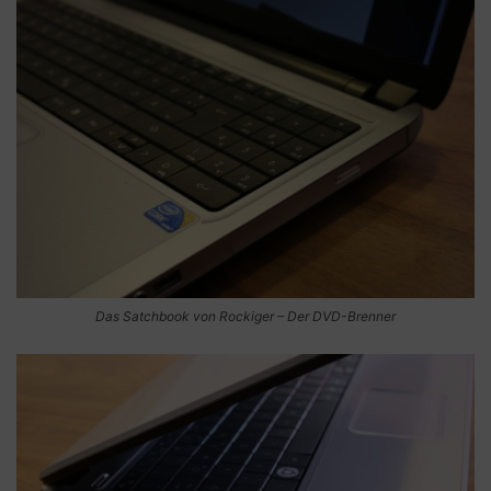
Das Satchbook von Rockiger – Der DVD-Brenner