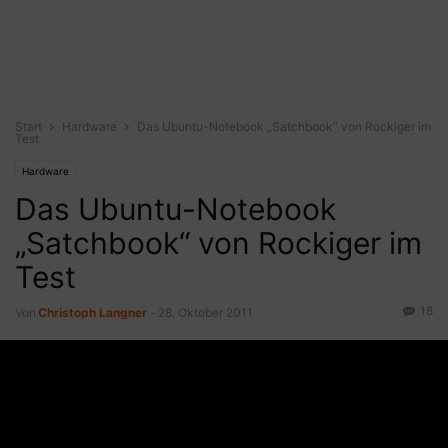
Start
Hardware
Das Ubuntu-Notebook „Satchbook“ von Rockiger im
Test
Hardware
Das Ubuntu-Notebook
„Satchbook“ von Rockiger im
Test
18
Von
Christoph Langner
-
28. Oktober 2011