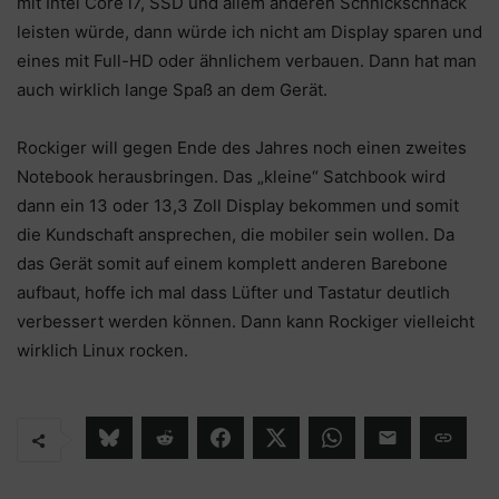
mit Intel Core i7, SSD und allem anderen Schnickschnack
leisten würde, dann würde ich nicht am Display sparen und
eines mit Full-HD oder ähnlichem verbauen. Dann hat man
auch wirklich lange Spaß an dem Gerät.
Rockiger will gegen Ende des Jahres noch einen zweites
Notebook herausbringen. Das „kleine“ Satchbook wird
dann ein 13 oder 13,3 Zoll Display bekommen und somit
die Kundschaft ansprechen, die mobiler sein wollen. Da
das Gerät somit auf einem komplett anderen Barebone
aufbaut, hoffe ich mal dass Lüfter und Tastatur deutlich
verbessert werden können. Dann kann Rockiger vielleicht
wirklich Linux rocken.