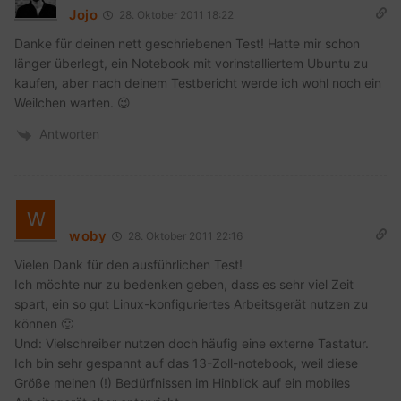
Jojo
28. Oktober 2011 18:22
Danke für deinen nett geschriebenen Test! Hatte mir schon
länger überlegt, ein Notebook mit vorinstalliertem Ubuntu zu
kaufen, aber nach deinem Testbericht werde ich wohl noch ein
Weilchen warten. 😉
Antworten
woby
28. Oktober 2011 22:16
Vielen Dank für den ausführlichen Test!
Ich möchte nur zu bedenken geben, dass es sehr viel Zeit
spart, ein so gut Linux-konfiguriertes Arbeitsgerät nutzen zu
können 🙂
Und: Vielschreiber nutzen doch häufig eine externe Tastatur.
Ich bin sehr gespannt auf das 13-Zoll-notebook, weil diese
Größe meinen (!) Bedürfnissen im Hinblick auf ein mobiles