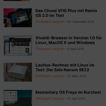
Das Chuwi VI10 Plus mit Remix
OS 2.0 im Test
Christoph Langner
-
23. September 2016
Vivaldi-Browser in Version 1.0 für
Linux, MacOS X und Windows
Christoph Langner
-
6. April 2016
Lautlos-Rechner mit Linux im
Test: Der Solo Nanum SE22
Christoph Langner
-
12. März 2016
Elementary OS Freya im Kurztest
Christoph Langner
-
12. April 2015