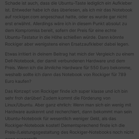
Schade ist auch, dass die Ubuntu-Taste lediglich ein Aufkleber
ist. Entweder habe ich das überlesen, als ich mir das Notebook
auf rockiger.com angeschaut hatte, oder es wurde gar nicht
erst erwähnt. Allerdings wäre ich in diesem Punkt absolut zu
dem Kompromiss bereit, sofern der Preis für eine echte
Ubuntu-Tastatur in die Höhe schießen würde. Dann könnte
Rockiger aber wenigstens einen Ersatzaufkleber dabei legen.
Etwas irritiert in deinem Beitrag hat mich der Vergleich zu einem
Dell-Notebook, der damit verbundenen Hardware und dem
Preis. Wenn ich die ähnliche Hardware für 550 Euro bekomme,
weshalb sollte ich dann das Notebook von Rockiger für 789
Euro kaufen?
Das Konzept von Rockiger finde ich super klasse und ich bin
sehr froh darüber! Zudem kommt die Förderung von
Linux/Ubuntu. Aber ganz ehrlich: Wenn man sich ein wenig mit
Hardware auskennt und recherchiert, dann bekommt man sein
Ubuntu-Notebook für wesentlich weniger Geld, als das
Rockiger-Notebook kostet! Dementsprechend finde ich die
Preis-/Leistungsgestaltung des Rockiger-Notebooks noch nicht
ganz ausgereift.