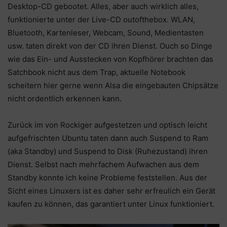
Desktop-CD gebootet. Alles, aber auch wirklich alles,
funktionierte unter der Live-CD outofthebox. WLAN,
Bluetooth, Kartenleser, Webcam, Sound, Medientasten
usw. taten direkt von der CD ihren Dienst. Ouch so Dinge
wie das Ein- und Ausstecken von Kopfhörer brachten das
Satchbook nicht aus dem Trap, aktuelle Notebook
scheitern hier gerne wenn Alsa die eingebauten Chipsätze
nicht ordentlich erkennen kann.
Zurück im von Rockiger aufgestetzen und optisch leicht
aufgefrischten Ubuntu taten dann auch Suspend to Ram
(aka Standby) und Suspend to Disk (Ruhezustand) ihren
Dienst. Selbst nach mehrfachem Aufwachen aus dem
Standby konnte ich keine Probleme feststellen. Aus der
Sicht eines Linuxers ist es daher sehr erfreulich ein Gerät
kaufen zu können, das garantiert unter Linux funktioniert.