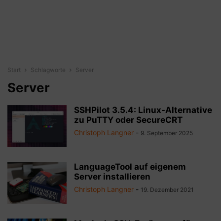
Start
Schlagworte
Server
Server
SSHPilot 3.5.4: Linux-Alternative
zu PuTTY oder SecureCRT
Christoph Langner
-
9. September 2025
LanguageTool auf eigenem
Server installieren
Christoph Langner
-
19. Dezember 2021