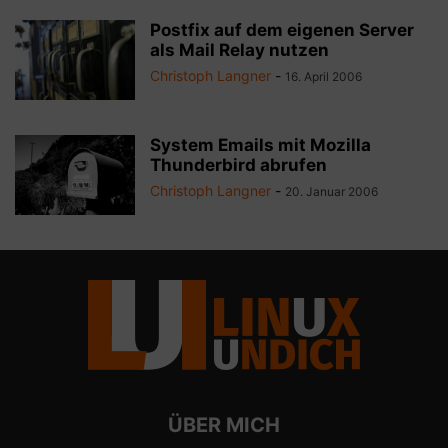
Postfix auf dem eigenen Server
als Mail Relay nutzen
Christoph Langner
-
16. April 2006
System Emails mit Mozilla
Thunderbird abrufen
Christoph Langner
-
20. Januar 2006
ÜBER MICH