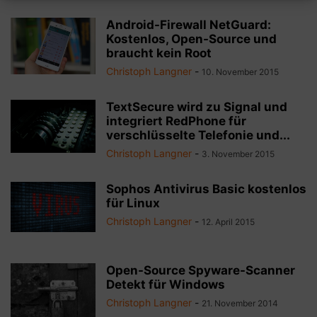
Android-Firewall NetGuard:
Kostenlos, Open-Source und
braucht kein Root
Christoph Langner
-
10. November 2015
TextSecure wird zu Signal und
integriert RedPhone für
verschlüsselte Telefonie und...
Christoph Langner
-
3. November 2015
Sophos Antivirus Basic kostenlos
für Linux
Christoph Langner
-
12. April 2015
Open-Source Spyware-Scanner
Detekt für Windows
Christoph Langner
-
21. November 2014