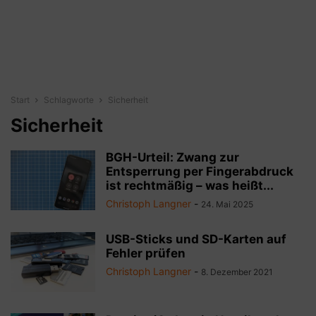
Start
Schlagworte
Sicherheit
Sicherheit
BGH-Urteil: Zwang zur
Entsperrung per Fingerabdruck
ist rechtmäßig – was heißt...
Christoph Langner
-
24. Mai 2025
USB-Sticks und SD-Karten auf
Fehler prüfen
Christoph Langner
-
8. Dezember 2021