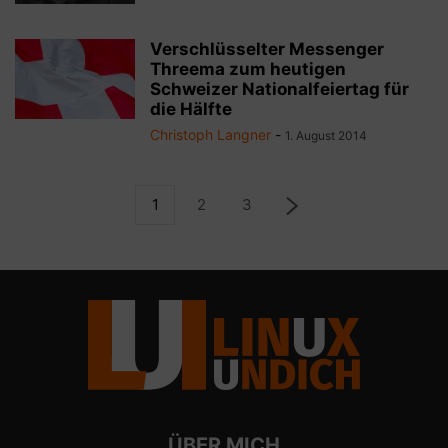
Verschlüsselter Messenger
Threema zum heutigen
Schweizer Nationalfeiertag für
die Hälfte
Christoph Langner
-
1. August 2014
1
2
3
ÜBER MICH