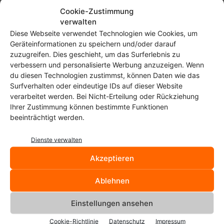
Cookie-Zustimmung
verwalten
Diese Webseite verwendet Technologien wie Cookies, um
Geräteinformationen zu speichern und/oder darauf
zuzugreifen. Dies geschieht, um das Surferlebnis zu
verbessern und personalisierte Werbung anzuzeigen. Wenn
Start
Schlagworte
DVD
du diesen Technologien zustimmst, können Daten wie das
DVD
Surfverhalten oder eindeutige IDs auf dieser Website
verarbeitet werden. Bei Nicht-Erteilung oder Rückziehung
Ihrer Zustimmung können bestimmte Funktionen
Filme und Serien als Download
beeinträchtigt werden.
beim MediaMarkt
Christoph Langner
-
10. September 2010
Dienste verwalten
Akzeptieren
Ablehnen
Einstellungen ansehen
Cookie-Richtlinie
Datenschutz
Impressum