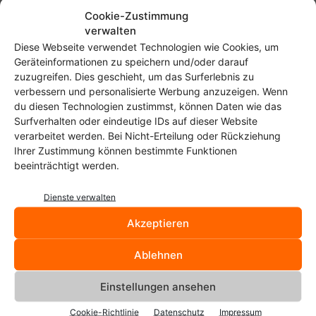
Cookie-Zustimmung
verwalten
Diese Webseite verwendet Technologien wie Cookies, um
Geräteinformationen zu speichern und/oder darauf
zuzugreifen. Dies geschieht, um das Surferlebnis zu
verbessern und personalisierte Werbung anzuzeigen. Wenn
Start
Schlagworte
Remix OS
du diesen Technologien zustimmst, können Daten wie das
Remix OS
Surfverhalten oder eindeutige IDs auf dieser Website
verarbeitet werden. Bei Nicht-Erteilung oder Rückziehung
Ihrer Zustimmung können bestimmte Funktionen
Das Chuwi VI10 Plus mit Remix
beeinträchtigt werden.
OS 2.0 im Test
Christoph Langner
-
23. September 2016
Dienste verwalten
Akzeptieren
Ablehnen
Einstellungen ansehen
Cookie-Richtlinie
Datenschutz
Impressum