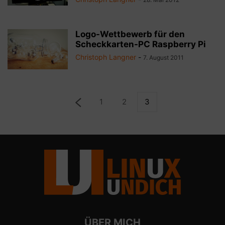
Logo-Wettbewerb für den
Scheckkarten-PC Raspberry Pi
Christoph Langner
-
7. August 2011
1
2
3
ÜBER MICH