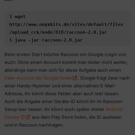
$ 
wget 
http://www.onyxbits.de/sites/default/files
/upload_cck/node/818/raccoon-2.0.jar
$ 
java -jar raccoon-2.0.jar
Beim ersten Start möchte Raccoon ein Google-Login von
euch: Ohne einen Account kommt man leider nicht weiter,
allerdings kann man sich für diese Aufgabe auch einen
Fake-Account bei Google holen
. Google fragt zwar nach
einer Handy-Nummer und einer alternativen E-Mail-
Adresse, ihr könnt diese Felder aber auch leer lassen.
Auch die Angabe einer Geräte-ID könnt ihr im Raccoon-
Setup leer lassen. Ihr könnt euch später immer
Android
Device ID
aus dem Play Store holen, die ID auslesen
und in Raccoon nachtragen.