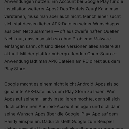
Anwendungen nutzen. Ein Account bei Google Play für die
Installation weiterer Apps? Des Teufels Zeug! Kann man
verstehen, muss man aber auch nicht. Manch einer sucht
sich stattdessen lieber APK-Dateien seiner Wunschapps
aus dem Net zusammen — oft aus zweifelhaften Quellen.
Nicht nur, dass man sich so ohne Probleme Malware
einfangen kann, oft sind diese Versionen alles andere als
aktuell. Mit der plattformübergreifenden Open-Source-
Anwendung lädt man APK-Dateien am PC direkt aus dem
Play Store.
Google macht es einem nicht leicht Android-Apps als so
genannte APK-Datei aus dem Play Store zu laden. Wer
Apps auf seinem Handy installieren möchte, der soll sich
doch bitte einen Android-Account anlegen und sich dann
seine Wunsch-Apps über die Google-Play-App auf dem
Handy einspielen. Dadurch stellt Google zum Beispiel
sicher, dass die User immer mit aktuellen Apps unterwegs