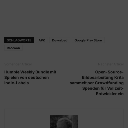
SCHLAGWORTE
APK
Download
Google Play Store
Raccoon
Vorheriger Artikel
Nächster Artikel
Humble Weekly Bundle mit
Open-Source-
Spielen von deutschen
Bildbearbeitung Krita
Indie-Labels
sammelt per Crowdfunding
Spenden für Vollzeit-
Entwickler ein