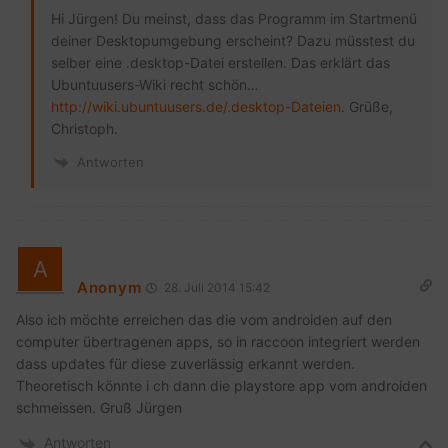
Hi Jürgen! Du meinst, dass das Programm im Startmenü
deiner Desktopumgebung erscheint? Dazu müsstest du
selber eine .desktop-Datei erstellen. Das erklärt das
Ubuntuusers-Wiki recht schön…
http://wiki.ubuntuusers.de/.desktop-Dateien
. Grüße,
Christoph.
Antworten
Anonym
28. Juli 2014 15:42
Also ich möchte erreichen das die vom androiden auf den
computer übertragenen apps, so in raccoon integriert werden
dass updates für diese zuverlässig erkannt werden.
Theoretisch könnte i ch dann die playstore app vom androiden
schmeissen. Gruß Jürgen
Antworten