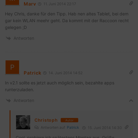
Marv
11. Juni 2014 22:17
Hey Chris, danke für den Tipp. Hab nen altes Tablet, bei dem
gar kein WLAN meehr geht. Da kommt mit der Raccoon recht
gelegen ;D
Antworten
Patrick
14. Juni 2014 14:52
In v2.1 sollte es jetzt auch möglich sein, bezahlte apps
runterzuladen.
Antworten
Christoph
Autor
Antworten auf
Patrick
15. Juni 2014 14:30
Cool, probiere ich spätestens Montag aus. Grüße,