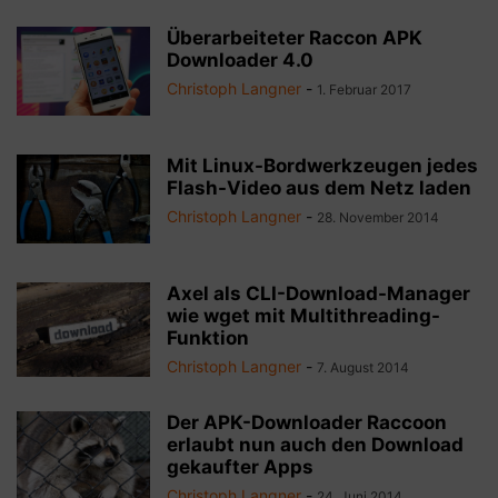
Überarbeiteter Raccon APK
Downloader 4.0
Christoph Langner
-
1. Februar 2017
Mit Linux-Bordwerkzeugen jedes
Flash-Video aus dem Netz laden
Christoph Langner
-
28. November 2014
Axel als CLI-Download-Manager
wie wget mit Multithreading-
Funktion
Christoph Langner
-
7. August 2014
Der APK-Downloader Raccoon
erlaubt nun auch den Download
gekaufter Apps
Christoph Langner
-
24. Juni 2014