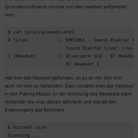
/proc/asound/cards müsste nun das Headset aufgelistet
sein:
$ cat /proc/asound/cards

0 [Live           ]: EMU10K1 - Sound Blaster Li
                     Sound Blaster Live! (rev.4
1 [Headset        ]: Bluetooth SCO - BT Headset

Hat man das Headset gefunden, ist es an der Zeit sich
auch mit ihm zu Verbinden. Dazu schaltet man das Headset
in den Pairing Modus (in der Anleitung des Headsets steht
sicherlich wie man diesen aktiviert) und startet den
Scanvorgang des Rechners
$ hcitool scan

Scanning ...
