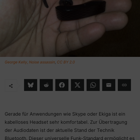
George Kelly, Noise assassin
,
CC BY 2.0
Gerade für Anwendungen wie Skype oder Ekiga ist ein
kabelloses Headset sehr komfortabel. Zur Übertragung
der Audiodaten ist der aktuelle Stand der Technik
Bluetooth. Dieser universelle Funk-Standard ermöglicht es