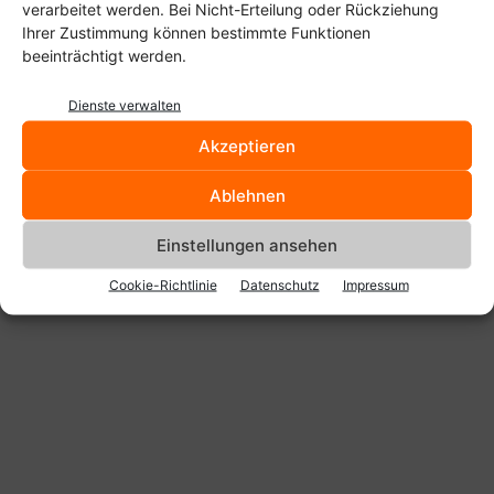
verarbeitet werden. Bei Nicht-Erteilung oder Rückziehung
Viel Spaß!
Ihrer Zustimmung können bestimmte Funktionen
beeinträchtigt werden.
Dienste verwalten
Akzeptieren
Ablehnen
Anzeige
Einstellungen ansehen
Cookie-Richtlinie
Datenschutz
Impressum