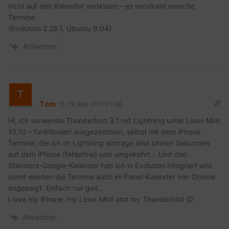
nicht auf den Kalender verlassen – es versäumt manche
Termine.
(Evolution 2.26.1, Ubuntu 9.04)
Antworten
Tom
19. Mai 2011 01:06
Hi, ich verwende Thunderbird 3.1 mit Lightning unter Linux Mint
10.10 – funktioniert ausgezeichnet, selbst mit dem iPhone.
Termine, die ich im Lightning eintrage sind binnen Sekunden
auf dem iPhone (fehlerfrei) und umgekehrt… Und den
Standard-Google-Kalender hab ich in Evolution integriert und
somit werden die Termine auch im Panel-Kalender von Gnome
angezeigt. Einfach nur geil…
I love my iPhone, my Linux Mint and my Thunderbird 😉
Antworten