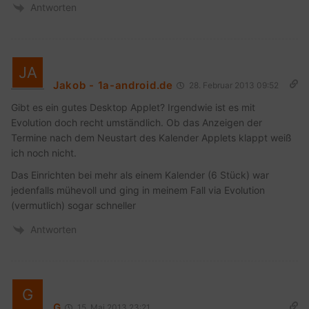
Antworten
Jakob - 1a-android.de
28. Februar 2013 09:52
Gibt es ein gutes Desktop Applet? Irgendwie ist es mit
Evolution doch recht umständlich. Ob das Anzeigen der
Termine nach dem Neustart des Kalender Applets klappt weiß
ich noch nicht.
Das Einrichten bei mehr als einem Kalender (6 Stück) war
jedenfalls mühevoll und ging in meinem Fall via Evolution
(vermutlich) sogar schneller
Antworten
G
15. Mai 2013 23:21