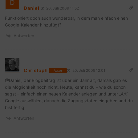
Daniel
20. Juli 2009 11:52
Funktioniert doch auch wunderbar, in dem man einfach einen
Google-Kalender hinzufügt?
Antworten
Christoph
20. Juli 2009 12:01
Autor
@Daniel, der Blogbeitrag ist über ein Jahr alt, damals gab es
die Möglichkeit noch nicht. Heute, kannst du – wie du schon
sagst – einfach einen neuen Kalender anlegen und unter „Art“
Google auswählen, danach die Zugangsdaten eingeben und du
bist fertig.
Antworten