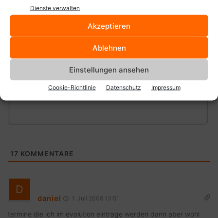
Dienste verwalten
Akzeptieren
Ablehnen
Einstellungen ansehen
Cookie-Richtlinie
Datenschutz
Impressum
17
KOMMENTARE
daniel
1. Juli 2008 13:51
termine die ich im evolution eintrage werden dann aber wohl