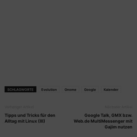
SCHLAGWORTE
Evolution
Gnome
Google
Kalender
Vorheriger Artikel
Nächster Artikel
Tipps und Tricks für den
Google Talk, GMX bzw.
Alltag mit Linux (III)
Web.de MultiMessenger mit
Gajim nutzen