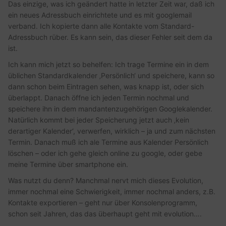
Das einzige, was ich geändert hatte in letzter Zeit war, daß ich
ein neues Adressbuch einrichtete und es mit googlemail
verband. Ich kopierte dann alle Kontakte vom Standard-
Adressbuch rüber. Es kann sein, das dieser Fehler seit dem da
ist.
Ich kann mich jetzt so behelfen: Ich trage Termine ein in dem
üblichen Standardkalender ‚Persönlich‘ und speichere, kann so
dann schon beim Eintragen sehen, was knapp ist, oder sich
überlappt. Danach öffne ich jeden Termin nochmal und
speichere ihn in dem mandantenzugehörigen Googlekalender.
Natürlich kommt bei jeder Speicherung jetzt auch ‚kein
derartiger Kalender‘, verwerfen, wirklich – ja und zum nächsten
Termin. Danach muß ich ale Termine aus Kalender Persönlich
löschen – oder ich gehe gleich online zu google, oder gebe
meine Termine über smartphone ein.
Was nutzt du denn? Manchmal nervt mich dieses Evolution,
immer nochmal eine Schwierigkeit, immer nochmal anders, z.B.
Kontakte exportieren – geht nur über Konsolenprogramm,
schon seit Jahren, das das überhaupt geht mit evolution….