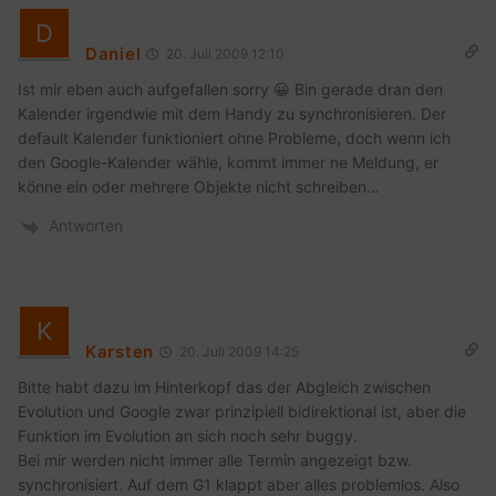
Daniel
20. Juli 2009 12:10
Ist mir eben auch aufgefallen sorry 😀 Bin gerade dran den
Kalender irgendwie mit dem Handy zu synchronisieren. Der
default Kalender funktioniert ohne Probleme, doch wenn ich
den Google-Kalender wähle, kommt immer ne Meldung, er
könne ein oder mehrere Objekte nicht schreiben…
Antworten
Karsten
20. Juli 2009 14:25
Bitte habt dazu im Hinterkopf das der Abgleich zwischen
Evolution und Google zwar prinzipiell bidirektional ist, aber die
Funktion im Evolution an sich noch sehr buggy.
Bei mir werden nicht immer alle Termin angezeigt bzw.
synchronisiert. Auf dem G1 klappt aber alles problemlos. Also