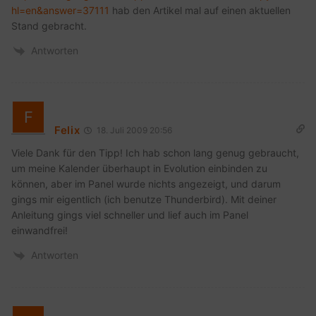
hl=en&answer=37111
hab den Artikel mal auf einen aktuellen
Stand gebracht.
Antworten
Felix
18. Juli 2009 20:56
Viele Dank für den Tipp! Ich hab schon lang genug gebraucht,
um meine Kalender überhaupt in Evolution einbinden zu
können, aber im Panel wurde nichts angezeigt, und darum
gings mir eigentlich (ich benutze Thunderbird). Mit deiner
Anleitung gings viel schneller und lief auch im Panel
einwandfrei!
Antworten