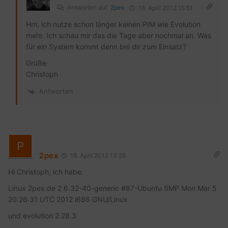
Antworten auf
2pex
16. April 2012 15:51
Hm, ich nutze schon länger keinen PIM wie Evolution
mehr. Ich schau mir das die Tage aber nochmal an. Was
für ein System kommt denn bei dir zum Einsatz?
Grüße
Christoph
Antworten
2pex
18. April 2012 13:26
Hi Christoph, ich habe:
Linux 2pex.de 2.6.32-40-generic #87-Ubuntu SMP Mon Mar 5
20:26:31 UTC 2012 i686 GNU/Linux
und evolution 2.28.3