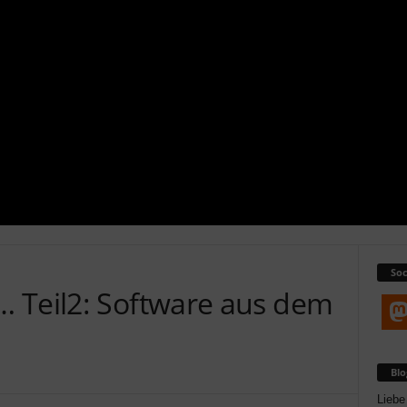
Soc
 Teil2: Software aus dem
Bl
Liebe