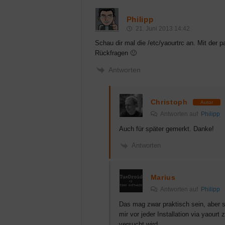
Philipp
21. Juni 2013 14:42
Schau dir mal die /etc/yaourtrc an. Mit der 
Rückfragen 🙂
Antworten
Christoph
Autor
Antworten auf
Philipp
Auch für später gemerkt. Danke!
Antworten
Marius
Antworten auf
Philipp
Das mag zwar praktisch sein, aber s
mir vor jeder Installation via yaour
versucht wird.