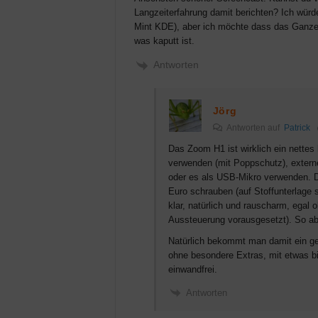
Langzeiterfahrung damit berichten? Ich würd
Mint KDE), aber ich möchte dass das Ganze 
was kaputt ist.
Antworten
Jörg
Antworten auf
Patrick
Das Zoom H1 ist wirklich ein nettes 
verwenden (mit Poppschutz), extern
oder es als USB-Mikro verwenden. Da
Euro schrauben (auf Stoffunterlage 
klar, natürlich und rauscharm, egal 
Aussteuerung vorausgesetzt). So ab
Natürlich bekommt man damit ein g
ohne besondere Extras, mit etwas bil
einwandfrei.
Antworten