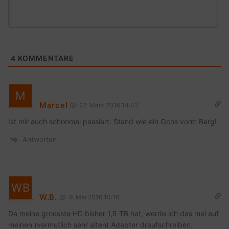
4
KOMMENTARE
Marcel
22. März 2016 14:03
Ist mir auch schonmal passiert. Stand wie ein Ochs vorm Berg!
Antworten
W.B.
9. Mai 2016 10:16
Da meine groesste HD bisher 1,5 TB hat, werde ich das mal auf
meinen (vermutlich sehr alten) Adapter draufschreiben.