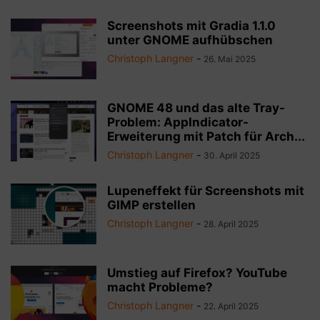
Screenshots mit Gradia 1.1.0
unter GNOME aufhübschen
Christoph Langner
-
26. Mai 2025
GNOME 48 und das alte Tray-
Problem: AppIndicator-
Erweiterung mit Patch für Arch...
Christoph Langner
-
30. April 2025
Lupeneffekt für Screenshots mit
GIMP erstellen
Christoph Langner
-
28. April 2025
Umstieg auf Firefox? YouTube
macht Probleme?
Christoph Langner
-
22. April 2025