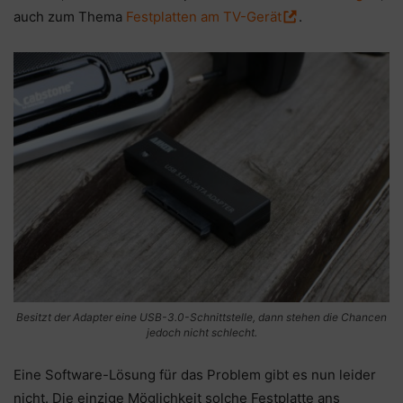
auch zum Thema
Festplatten am TV-Gerät
.
Besitzt der Adapter eine USB-3.0-Schnittstelle, dann stehen die Chancen
jedoch nicht schlecht.
Eine Software-Lösung für das Problem gibt es nun leider
nicht. Die einzige Möglichkeit solche Festplatte ans