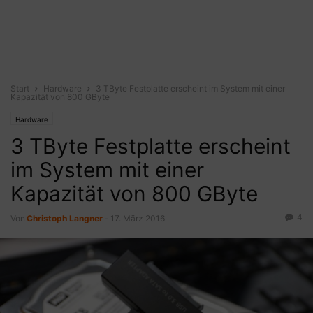
Start
Hardware
3 TByte Festplatte erscheint im System mit einer
Kapazität von 800 GByte
Hardware
3 TByte Festplatte erscheint
im System mit einer
Kapazität von 800 GByte
4
Von
Christoph Langner
-
17. März 2016