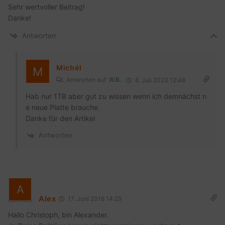
Sehr wertvoller Beitrag!
Danke!
Antworten
Michél
Antworten auf
W.B.
8. Juli 2023 12:48
Hab nur 1TB aber gut zu wissen wenn ich demnächst n
e neue Platte brauche.
Danke für den Artikel
Antworten
Alex
17. Juni 2018 14:29
Hallo Christoph, bin Alexander.