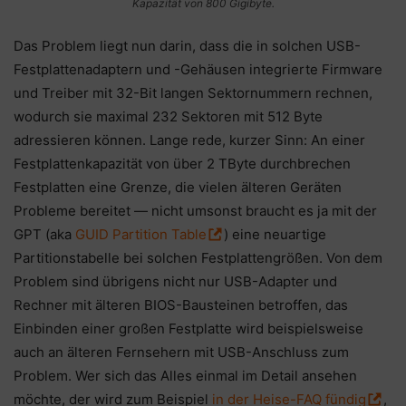
Kapazität von 800 Gigibyte.
Das Problem liegt nun darin, dass die in solchen USB-
Festplattenadaptern und -Gehäusen integrierte Firmware
und Treiber mit 32-Bit langen Sektornummern rechnen,
wodurch sie maximal 232 Sektoren mit 512 Byte
adressieren können. Lange rede, kurzer Sinn: An einer
Festplattenkapazität von über 2 TByte durchbrechen
Festplatten eine Grenze, die vielen älteren Geräten
Probleme bereitet — nicht umsonst braucht es ja mit der
GPT (aka
GUID Partition Table
) eine neuartige
Partitionstabelle bei solchen Festplattengrößen. Von dem
Problem sind übrigens nicht nur USB-Adapter und
Rechner mit älteren BIOS-Bausteinen betroffen, das
Einbinden einer großen Festplatte wird beispielsweise
auch an älteren Fernsehern mit USB-Anschluss zum
Problem. Wer sich das Alles einmal im Detail ansehen
möchte, der wird zum Beispiel
in der Heise-FAQ fündig
,