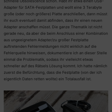
schnelle Obsolescence schon. Habt ihr etwa einen USB-
Adapter für SATA-Festplatten und wollt eine 3 Terabyte
große (oder noch größere) Platte anschließen, dann müsst
ihr euch eventuell damit abfinden, dass ihr einen neuen
Adapter anschaffen müsst. Die ganze Thematik ist nicht
gerade neu, da aber die beim Anschluss einer Kombination
aus ungeeignetem Adapter/zu großer Festplatte
auftretenden Fehlermeldungen nicht wirklich auf die
Fehlerquelle hinweisen, dokumentiere ich an dieser Stelle
einmal die Problematik, sodass ihr vielleicht etwas
schneller auf des Rätsels Lösung kommt. Ich hatte nämlich
zuerst die Befürchtung, dass die Festplatte (von der ich
eigentlich Daten retten wollte) ein Totalausfall ist.