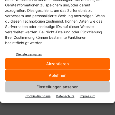
Geräteinformationen zu speichern und/oder darauf
zuzugreifen. Dies geschieht, um das Surferlebnis zu
verbessern und personalisierte Werbung anzuzeigen. Wenn
du diesen Technologien zustimmst, können Daten wie das
Surfverhalten oder eindeutige IDs auf dieser Website
verarbeitet werden. Bei Nicht-Erteilung oder Rückziehung
Ihrer Zustimmung können bestimmte Funktionen
beeinträchtigt werden.
Dienste verwalten
Akzeptieren
Mit dem richtigen USB-Adapter erkennt das Linux-System sofort die 3
Ablehnen
TByte große Festplatte.
Einstellungen ansehen
Cookie-Richtlinie
Datenschutz
Impressum