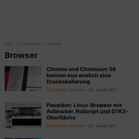
Start
Schlagworte
Browser
Browser
Chrome und Chromium 56
kennen nun endlich eine
Druckskalierung
Christoph Langner
-
30. Januar 2017
Poseidon: Linux-Browser mit
Adblocker, NoScript und GTK3-
Oberfläche
Christoph Langner
-
20. Januar 2017