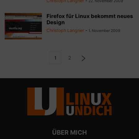
Christoph Langner
-
22. November 2009
Firefox für Linux bekommt neues
Design
Christoph Langner
-
1. November 2009
1
2
ÜBER MICH