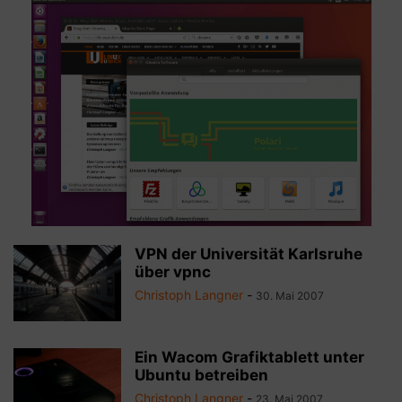
VPN der Universität Karlsruhe
über vpnc
Christoph Langner
-
30. Mai 2007
Ein Wacom Grafiktablett unter
Ubuntu betreiben
Christoph Langner
-
23. Mai 2007