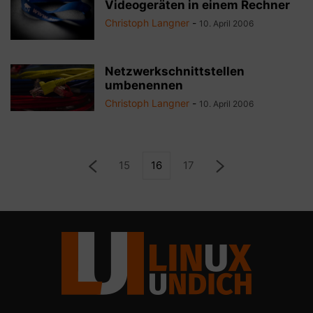
Videogeräten in einem Rechner
Christoph Langner
-
10. April 2006
Netzwerkschnittstellen
umbenennen
Christoph Langner
-
10. April 2006
15
16
17