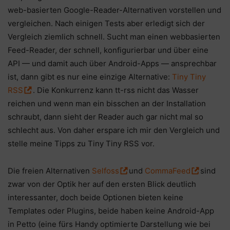
web-basierten Google-Reader-Alternativen vorstellen und
vergleichen. Nach einigen Tests aber erledigt sich der
Vergleich ziemlich schnell. Sucht man einen webbasierten
Feed-Reader, der schnell, konfigurierbar und über eine
API — und damit auch über Android-Apps — ansprechbar
ist, dann gibt es nur eine einzige Alternative:
Tiny Tiny
RSS
. Die Konkurrenz kann tt-rss nicht das Wasser
reichen und wenn man ein bisschen an der Installation
schraubt, dann sieht der Reader auch gar nicht mal so
schlecht aus. Von daher erspare ich mir den Vergleich und
stelle meine Tipps zu Tiny Tiny RSS vor.
Die freien Alternativen
Selfoss
und
CommaFeed
sind
zwar von der Optik her auf den ersten Blick deutlich
interessanter, doch beide Optionen bieten keine
Templates oder Plugins, beide haben keine Android-App
in Petto (eine fürs Handy optimierte Darstellung wie bei