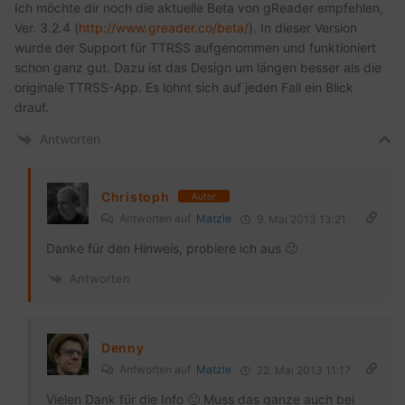
Ich möchte dir noch die aktuelle Beta von gReader empfehlen,
Ver. 3.2.4 (
http://www.greader.co/beta/
). In dieser Version
wurde der Support für TTRSS aufgenommen und funktioniert
schon ganz gut. Dazu ist das Design um längen besser als die
originale TTRSS-App. Es lohnt sich auf jeden Fall ein Blick
drauf.
Antworten
Christoph
Autor
Antworten auf
Matzle
9. Mai 2013 13:21
Danke für den Hinweis, probiere ich aus 🙂
Antworten
Denny
Antworten auf
Matzle
22. Mai 2013 11:17
Vielen Dank für die Info 🙂 Muss das ganze auch bei