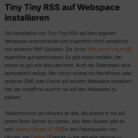
Tiny Tiny RSS auf Webspace
installieren
Die Installation von Tiny Tiny RSS auf dem eigenen
Webspace unterscheidet sich eigentlich nicht sonderlich
von anderen PHP-Skripten. Sie ist im
Wiki von tt-rss.org
eigentlich gut beschrieben. Es gibt einen Installer, der
einem so gut wie alles abnimmt. Auch die Datenbank wird
automatisch anlegt. Wer schon einmal ein WordPress oder
anderes CMS oder Forum auf seinem Webspace installiert
hat, der schafft es auch tt-rss auf den Webspace zu
packen.
Vielleicht noch als Hinweis an alle, die planen tt-rss auf
einem Root-Server zu nutzen, den Web-Reader gibt es
seit
Ubuntu Qantalt 12.10
in den Paketquellen von
Ubuntu, bei
Debian
steckt — die aktuelle Version —