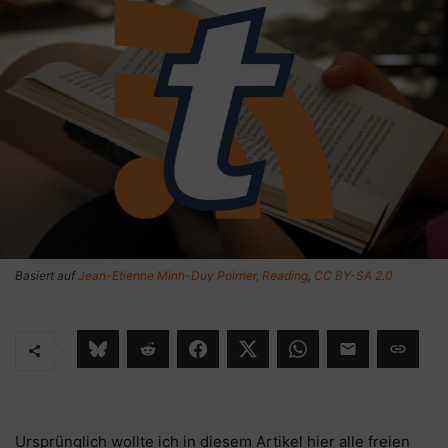
Basiert auf
Jean-Etienne Minh-Duy Poirrier, Reading
,
CC BY-SA 2.0
Ursprünglich wollte ich in diesem Artikel hier alle freien