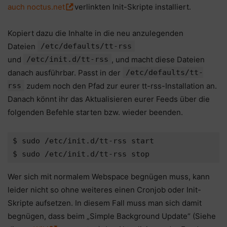
auch noctus.net
verlinkten Init-Skripte installiert.
Kopiert dazu die Inhalte in die neu anzulegenden
Dateien
/etc/defaults/tt-rss
und
/etc/init.d/tt-rss
, und macht diese Dateien
danach ausführbar. Passt in der
/etc/defaults/tt-
rss
zudem noch den Pfad zur eurer tt-rss-Installation an.
Danach könnt ihr das Aktualisieren eurer Feeds über die
folgenden Befehle starten bzw. wieder beenden.
$ sudo /etc/init.d/tt-rss start

$ sudo /etc/init.d/tt-rss stop
Wer sich mit normalem Webspace begnügen muss, kann
leider nicht so ohne weiteres einen Cronjob oder Init-
Skripte aufsetzen. In diesem Fall muss man sich damit
begnügen, dass beim „Simple Background Update“ (Siehe