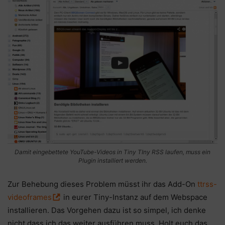
Damit eingebettete YouTube-Videos in Tiny TIny RSS laufen, muss ein
Plugin installiert werden.
Zur Behebung dieses Problem müsst ihr das Add-On
ttrss-
videoframes
in eurer Tiny-Instanz auf dem Webspace
installieren. Das Vorgehen dazu ist so simpel, ich denke
nicht dass ich das weiter ausführen muss. Holt euch das