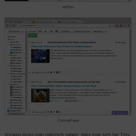
selfoss
CommaFeed
Vorweg muss man natürlich sagen, dass man sich bei Tiny