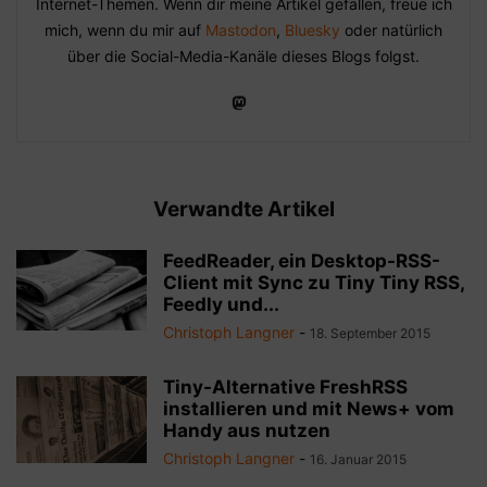
Internet-Themen. Wenn dir meine Artikel gefallen, freue ich
mich, wenn du mir auf
Mastodon
,
Bluesky
oder natürlich
über die Social-Media-Kanäle dieses Blogs folgst.
Verwandte Artikel
FeedReader, ein Desktop-RSS-
Client mit Sync zu Tiny Tiny RSS,
Feedly und...
Christoph Langner
-
18. September 2015
Tiny-Alternative FreshRSS
installieren und mit News+ vom
Handy aus nutzen
Christoph Langner
-
16. Januar 2015