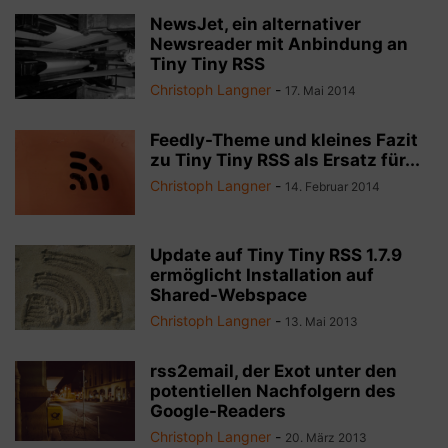
NewsJet, ein alternativer
Newsreader mit Anbindung an
Tiny Tiny RSS
Christoph Langner
-
17. Mai 2014
Feedly-Theme und kleines Fazit
zu Tiny Tiny RSS als Ersatz für...
Christoph Langner
-
14. Februar 2014
Update auf Tiny Tiny RSS 1.7.9
ermöglicht Installation auf
Shared-Webspace
Christoph Langner
-
13. Mai 2013
rss2email, der Exot unter den
potentiellen Nachfolgern des
Google-Readers
Christoph Langner
-
20. März 2013