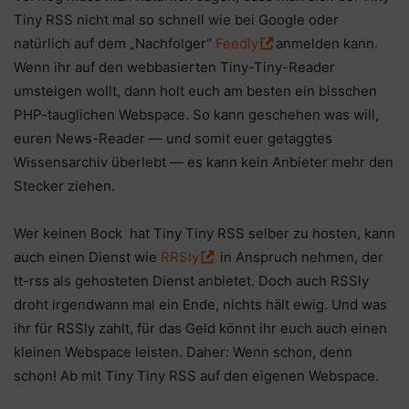
Tiny RSS nicht mal so schnell wie bei Google oder
natürlich auf dem „Nachfolger“
Feedly
anmelden kann.
Wenn ihr auf den webbasierten Tiny-Tiny-Reader
umsteigen wollt, dann holt euch am besten ein bisschen
PHP-tauglichen Webspace. So kann geschehen was will,
euren News-Reader — und somit euer getaggtes
Wissensarchiv überlebt — es kann kein Anbieter mehr den
Stecker ziehen.
Wer keinen Bock hat Tiny Tiny RSS selber zu hosten, kann
auch einen Dienst wie
RRSly
in Anspruch nehmen, der
tt-rss als gehosteten Dienst anbietet. Doch auch RSSly
droht irgendwann mal ein Ende, nichts hält ewig. Und was
ihr für RSSly zahlt, für das Geld könnt ihr euch auch einen
kleinen Webspace leisten. Daher: Wenn schon, denn
schon! Ab mit Tiny Tiny RSS auf den eigenen Webspace.