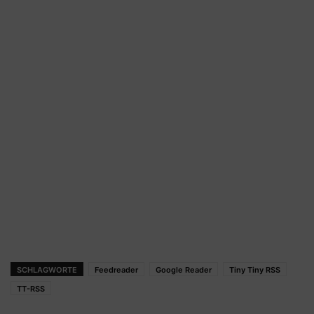
SCHLAGWORTE
Feedreader
Google Reader
Tiny Tiny RSS
TT-RSS