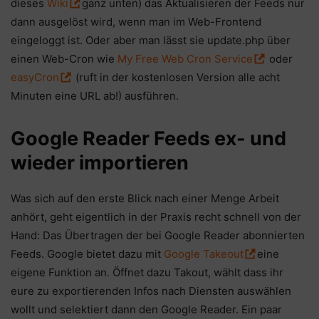
dieses
Wiki
ganz unten) das Aktualisieren der Feeds nur
dann ausgelöst wird, wenn man im Web-Frontend
eingeloggt ist. Oder aber man lässt sie update.php über
einen Web-Cron wie
My Free Web Cron Service
oder
easyCron
(ruft in der kostenlosen Version alle acht
Minuten eine URL ab!) ausführen.
Google Reader Feeds ex- und
wieder importieren
Was sich auf den erste Blick nach einer Menge Arbeit
anhört, geht eigentlich in der Praxis recht schnell von der
Hand: Das Übertragen der bei Google Reader abonnierten
Feeds. Google bietet dazu mit
Google Takeout
eine
eigene Funktion an. Öffnet dazu Takout, wählt dass ihr
eure zu exportierenden Infos nach Diensten auswählen
wollt und selektiert dann den Google Reader. Ein paar