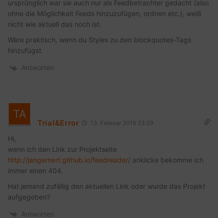
ursprünglich war sie auch nur als Feedbetrachter gedacht (also
ohne die Möglichkeit Feeds hinzuzufügen, ordnen etc.), weiß
nicht wie aktuell das noch ist.
Wäre praktisch, wenn du Styles zu den blockquotes-Tags
hinzufügst.
Antworten
Trial&Error
13. Februar 2016 23:29
Hi,
wenn ich den Link zur Projektseite
http://jangernert.github.io/feedreader/
anklicke bekomme ich
immer einen 404.
Hat jemand zufällig den aktuellen Link oder wurde das Projekt
aufgegeben?
Antworten