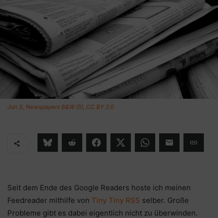
Jon S, Newspapers B&W (5)
,
CC BY 2.0
Seit dem Ende des Google Readers hoste ich meinen
Feedreader mithilfe von
Tiny Tiny RSS
selber. Große
Probleme gibt es dabei eigentlich nicht zu überwinden.