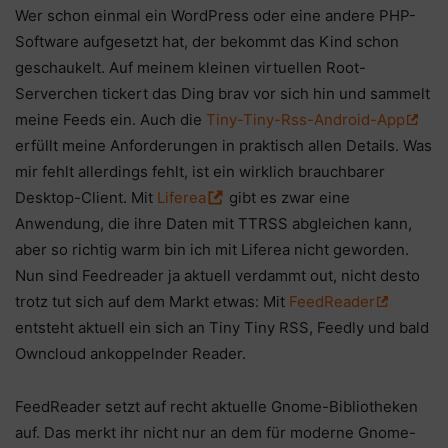
Wer schon einmal ein WordPress oder eine andere PHP-
Software aufgesetzt hat, der bekommt das Kind schon
geschaukelt. Auf meinem kleinen virtuellen Root-
Serverchen tickert das Ding brav vor sich hin und sammelt
meine Feeds ein. Auch die
Tiny-Tiny-Rss-Android-App
erfüllt meine Anforderungen in praktisch allen Details. Was
mir fehlt allerdings fehlt, ist ein wirklich brauchbarer
Desktop-Client. Mit
Liferea
gibt es zwar eine
Anwendung, die ihre Daten mit TTRSS abgleichen kann,
aber so richtig warm bin ich mit Liferea nicht geworden.
Nun sind Feedreader ja aktuell verdammt out, nicht desto
trotz tut sich auf dem Markt etwas: Mit
FeedReader
entsteht aktuell ein sich an Tiny Tiny RSS, Feedly und bald
Owncloud ankoppelnder Reader.
FeedReader setzt auf recht aktuelle Gnome-Bibliotheken
auf. Das merkt ihr nicht nur an dem für moderne Gnome-