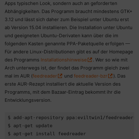
Apps typischen Look, sondern auch an geforderten
Abhängigkeiten. Das Programm braucht mindestens GTK+
3.12 und lässt sich daher zum Beispiel unter Ubuntu erst
ab Version 15.04 installieren. Die Installation unter Ubuntu
und geeigneten Ubuntu-Derivaten kann über die im
folgenden Kasten genannte PPA-Paketquelle erfolgen —
Für andere Linux-Distributionen gibt es auf der Homepage
des Programms
Installationshinweise
. Wer so wie mit
Arch unterwegs ist, der findet das Programm gleich zwei
mal im AUR (
feedreader
und
feedreader-bzr
). Das
erste AUR-Rezept installiert die aktuelle Version des
Programms, mit dem Bazaar-Eintrag bekommt ihr die
Entwicklungsversion.
$ add-apt-repository ppa:eviltwin1/feedreader-s
$ apt-get update

$ apt-get install feedreader