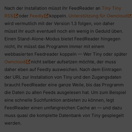
Nach der Installation müsst ihr FeedReader an
Tiny Tiny
RSS
oder
Feedly
koppeln.
Unterstützung für Owncloud
wird vermutlich mit der Version 1.3 folgen, von daher
müsst ihr euch eventuell noch ein wenig in Geduld üben.
Einen Stand-Alone-Modus bietet FeedReader hingegen
nicht, ihr müsst das Programm immer mit einem
webbasierten Feedreader koppeln — Wer Tiny oder später
Owncloud
nicht selber aufsetzen möchte, der muss
daher eben auf Feedly ausweichen. Nach dem Eintragen
der URL zur Installation von Tiny und den Zugangsdaten
braucht FeedReader eine ganze Weile, bis das Programm
die Daten zu allen Feeds ausgelesen hat. Um zum Beispiel
eine schnelle Suchfunktion anbieten zu können, legt
FeedReader einen umfangreichen Cache an — und dazu
muss quasi die komplette Datenbank von Tiny gespiegelt
werden.