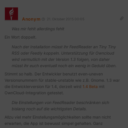
Anonym
21. Oktober 2015 00:05
Was mir fehlt allerdings fehlt
Ein Wort doppelt.
Nach der Installation müsst ihr FeedReader an Tiny Tiny
RSS oder Feedly koppeln. Unterstützung für Owncloud
wird vermutlich mit der Version 1.3 folgen, von daher
müsst ihr euch eventuell noch ein wenig in Geduld üben.
Stimmt so halb. Der Entwickler benutzt even-uneven
Versionsnummern für stable-unstable wie z.B. Gnome. 1.3 war
die Entwicklerversion für 1.4, derzeit wird
1.4 Beta
mit
OwnCloud-Integration getestet.
Die Einstellungen von FeedReader beschränken sich
bislang noch auf die wichtigsten Details.
Allzu viel mehr Einstellungsmöglichkeiten sollte man nicht
erwarten, die App ist bewusst simpel gehalten. Ganz