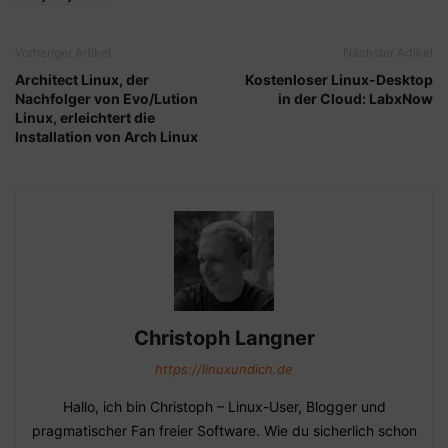
Vorheriger Artikel
Nächster Artikel
Architect Linux, der
Kostenloser Linux-Desktop
Nachfolger von Evo/Lution
in der Cloud: LabxNow
Linux, erleichtert die
Installation von Arch Linux
Christoph Langner
https://linuxundich.de
Hallo, ich bin Christoph – Linux-User, Blogger und
pragmatischer Fan freier Software. Wie du sicherlich schon