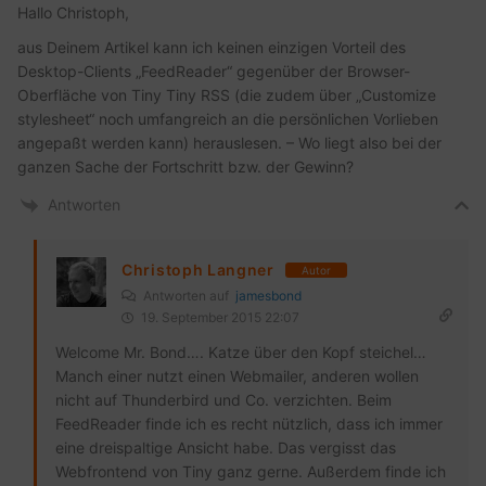
Hallo Christoph,
aus Deinem Artikel kann ich keinen einzigen Vorteil des
Desktop-Clients „FeedReader“ gegenüber der Browser-
Oberfläche von Tiny Tiny RSS (die zudem über „Customize
stylesheet“ noch umfangreich an die persönlichen Vorlieben
angepaßt werden kann) herauslesen. – Wo liegt also bei der
ganzen Sache der Fortschritt bzw. der Gewinn?
Antworten
Christoph Langner
Autor
Antworten auf
jamesbond
19. September 2015 22:07
Welcome Mr. Bond…. Katze über den Kopf steichel…
Manch einer nutzt einen Webmailer, anderen wollen
nicht auf Thunderbird und Co. verzichten. Beim
FeedReader finde ich es recht nützlich, dass ich immer
eine dreispaltige Ansicht habe. Das vergisst das
Webfrontend von Tiny ganz gerne. Außerdem finde ich