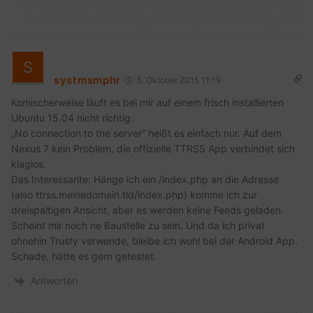
systmsmphr
5. Oktober 2015 11:19
Komischerweise läuft es bei mir auf einem frisch installierten
Ubuntu 15.04 nicht richtig.
„No connection to the server“ heißt es einfach nur. Auf dem
Nexus 7 kein Problem, die offizielle TTRSS App verbindet sich
klaglos.
Das Interessante: Hänge ich ein /index.php an die Adresse
(also ttrss.meinedomain.tld/index.php) komme ich zur
dreispaltigen Ansicht, aber es werden keine Feeds geladen.
Scheint mir noch ne Baustelle zu sein. Und da ich privat
ohnehin Trusty verwende, bleibe ich wohl bei der Android App.
Schade, hätte es gern getestet.
Antworten