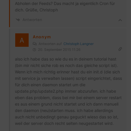
Abholen der Feeds? Das macht ja eigentlich Cron für
dich. Grüße, Christoph
Antworten
Anonym
Antworten auf
Christoph Langner
20. September 2015 11:26
also ich habe das so wie du es in deinem tutorial hast
(bin mir nicht siche rob es noch das gleiche script ist).
Wenn ich mich richtig erinner hast du ein init.d (die sich
mit service ja verwalten lassen) script eingerichtet, dass
für dich einen daemon startet um die
update.php/update2.php immer abzurufen. ich habe
eben das problem, dass bei mir bei einem server restart
es aus einem grund nicht startet und ich dann manuell
den daemon (neu)starten muss. ich habe allerdings
auch nicht unbedingt genau geguckt wieso das so ist,
weil der server doch recht selten neugestartet wird.