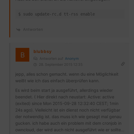
$ sudo update-rc.d tt-rss enable
Antworten
blubbsy
Antworten auf
Anonym
28. September 2015 12:35
jepp, alles schon gemacht. wenn du eine Möglichkeit
weißt wie ich das einfach überprüfen kann.
Es wird beim start ja ausgeführt, allerdings wieder
beendet. ( Hier direkt nach neustart: Active: active
(exited) since Mon 2015-09-28 12:32:40 CEST; 1min
24s ago). Vielleicht ist ein dienst noch nicht verfügbar
der notwendig ist. das muss ich wie gesagt mal genau
gucken. ich habe auch ein problem mit dem cronjob in
owncloud, der wird auch nicht ausgeführt wie er sollte…