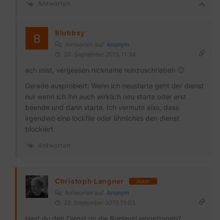
Antworten
Blubbsy
Antworten auf
Anonym
20. September 2015 11:34
ach mist, vergessen nickname reinzuschrieben 🙂
Gerade ausprobiert: Wenn ich neustarte geht der dienst
nur wenn ich ihn auch wirklich neu starte oder erst
beende und dann starte. Ich vermute also, dass
irgendwo eine lockfile oder ähnliches den dienst
blockiert.
Antworten
Christoph Langner
Autor
Antworten auf
Anonym
22. September 2015 11:03
Hast du den Dienst un die Runlevel eingetragen?