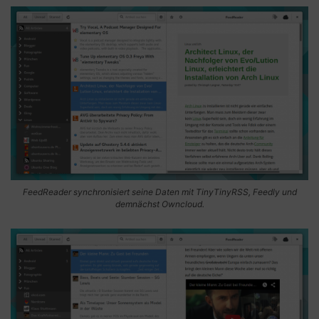
FeedReader synchronisiert seine Daten mit TinyTinyRSS, Feedly und
demnächst Owncloud.