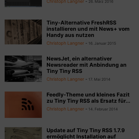
Christoph Langner
-
26. März 2016
Tiny-Alternative FreshRSS
installieren und mit News+ vom
Handy aus nutzen
Christoph Langner
-
16. Januar 2015
NewsJet, ein alternativer
Newsreader mit Anbindung an
Tiny Tiny RSS
Christoph Langner
-
17. Mai 2014
Feedly-Theme und kleines Fazit
zu Tiny Tiny RSS als Ersatz für...
Christoph Langner
-
14. Februar 2014
Update auf Tiny Tiny RSS 1.7.9
ermöglicht Installation auf