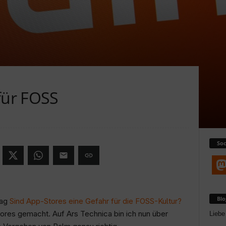
für FOSS
Soc
Bl
rag
Sind App-Stores eine Gefahr für die FOSS-Kultur?
ores gemacht. Auf Ars Technica bin ich nun über
Liebe