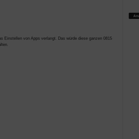
Anz
das Einstellen von Apps verlangt. Das würde diese ganzen 0815
lten.