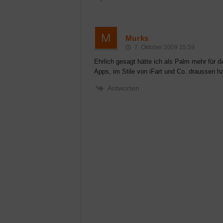
Murks
7. Oktober 2009 15:59
Ehrlich gesagt hätte ich als Palm mehr für 
Apps, im Stile von iFart und Co. draussen ha
Antworten