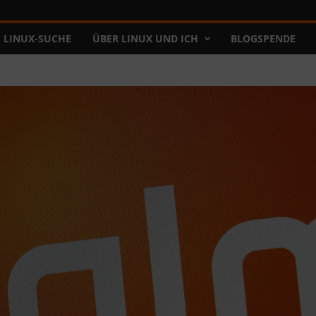
LINUX-SUCHE
ÜBER LINUX UND ICH
BLOGSPENDE