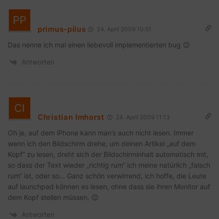
primus-pilus
24. April 2009 10:51
Das nenne ich mal einen liebevoll implementierten bug 😉
Antworten
Christian Imhorst
24. April 2009 11:13
Oh je, auf dem iPhone kann man’s auch nicht lesen. Immer
wenn ich den Bildschirm drehe, um deinen Artikel „auf dem
Kopf“ zu lesen, dreht sich der Bildschirminhalt automatisch mit,
so dass der Text wieder „richtig rum“ ich meine natürlich „falsch
rum“ ist, oder so… Ganz schön verwirrend, ich hoffe, die Leute
auf launchpad können es lesen, ohne dass sie ihren Monitor auf
dem Kopf stellen müssen. 😉
Antworten