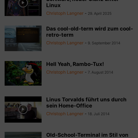
Linux
Christoph Langner
-
29. April 2025
Das cool-old-term wird zum cool-
retro-term
Christoph Langner
-
9. September 2014
Hell Yeah, Rambo-Tux!
Christoph Langner
-
7. August 2014
Linus Torvalds führt uns durch
sein Home-Office
Christoph Langner
-
18. Juli 2014
Old-School-Terminal im Stil von