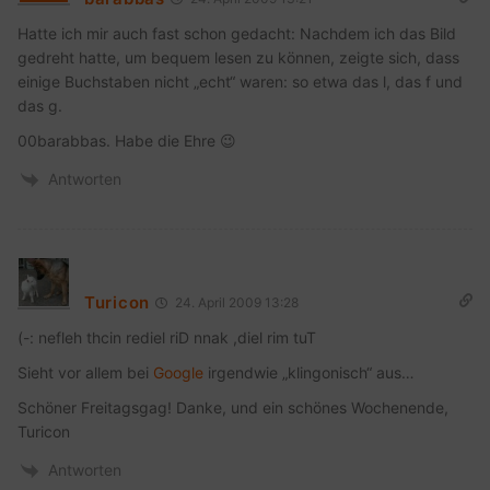
Hatte ich mir auch fast schon gedacht: Nachdem ich das Bild
gedreht hatte, um bequem lesen zu können, zeigte sich, dass
einige Buchstaben nicht „echt“ waren: so etwa das l, das f und
das g.
00barabbas. Habe die Ehre 😉
Antworten
Turicon
24. April 2009 13:28
(-: nefleh thcin rediel riD nnak ,diel rim tuT
Sieht vor allem bei
Google
irgendwie „klingonisch“ aus…
Schöner Freitagsgag! Danke, und ein schönes Wochenende,
Turicon
Antworten