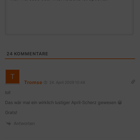
24
KOMMENTARE
Tromse
24. April 2009 10:48
lol!
Das wär mal ein wirklich lustiger April-Scherz gewesen 😀
Grats!
Antworten