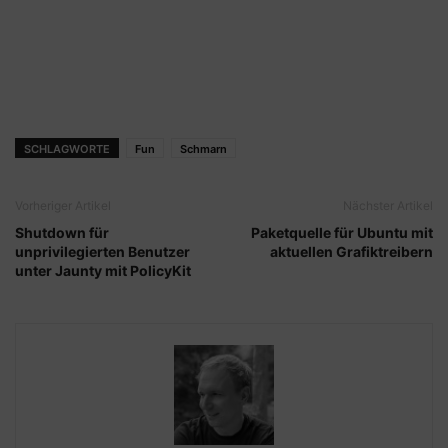
SCHLAGWORTE
Fun
Schmarn
Vorheriger Artikel
Nächster Artikel
Shutdown für
Paketquelle für Ubuntu mit
unprivilegierten Benutzer
aktuellen Grafiktreibern
unter Jaunty mit PolicyKit