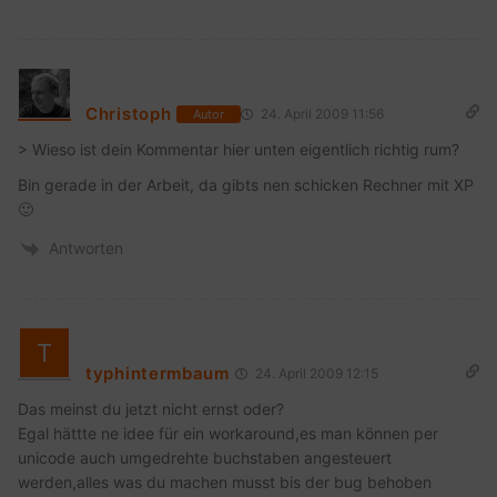
Christoph
24. April 2009 11:56
Autor
> Wieso ist dein Kommentar hier unten eigentlich richtig rum?
Bin gerade in der Arbeit, da gibts nen schicken Rechner mit XP
🙂
Antworten
typhintermbaum
24. April 2009 12:15
Das meinst du jetzt nicht ernst oder?
Egal hättte ne idee für ein workaround,es man können per
unicode auch umgedrehte buchstaben angesteuert
werden,alles was du machen musst bis der bug behoben