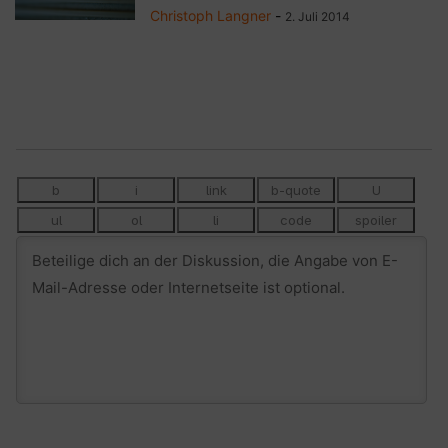
Christoph Langner
-
2. Juli 2014