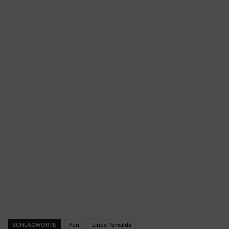
SCHLAGWORTE
Fun
Linus Torvalds