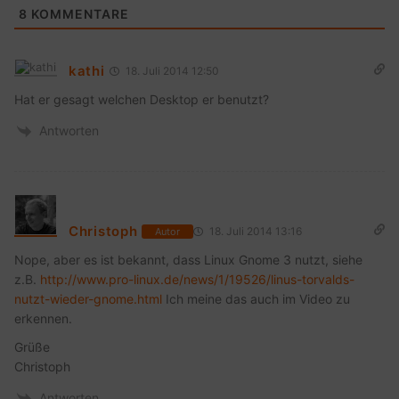
8
KOMMENTARE
kathi
18. Juli 2014 12:50
Hat er gesagt welchen Desktop er benutzt?
Antworten
Christoph
18. Juli 2014 13:16
Autor
Nope, aber es ist bekannt, dass Linux Gnome 3 nutzt, siehe
z.B.
http://www.pro-linux.de/news/1/19526/linus-torvalds-
nutzt-wieder-gnome.html
Ich meine das auch im Video zu
erkennen.
Grüße
Christoph
Antworten