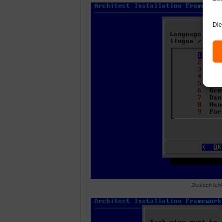
Die
Deutsch fehl