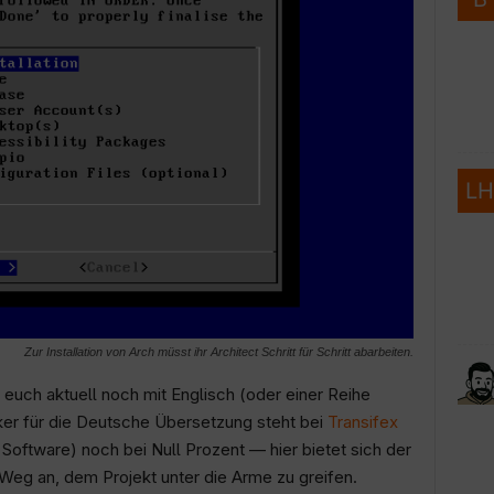
Zur Installation von Arch müsst ihr Architect Schritt für Schritt abarbeiten.
 euch aktuell noch mit Englisch (oder einer Reihe
er für die Deutsche Übersetzung steht bei
Transifex
Software) noch bei Null Prozent — hier bietet sich der
eg an, dem Projekt unter die Arme zu greifen.