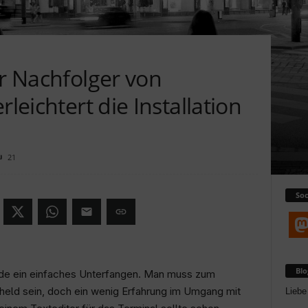
er Nachfolger von
rleichtert die Installation
21
Soc
Bl
erade ein einfaches Unterfangen. Man muss zum
held sein, doch ein wenig Erfahrung im Umgang mit
Liebe