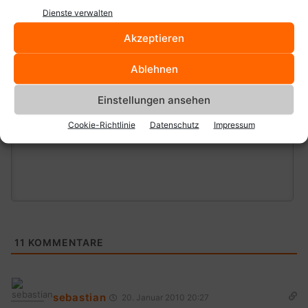
Dienste verwalten
Akzeptieren
Ablehnen
Einstellungen ansehen
Cookie-Richtlinie
Datenschutz
Impressum
11
KOMMENTARE
sebastian
20. Januar 2010 20:27