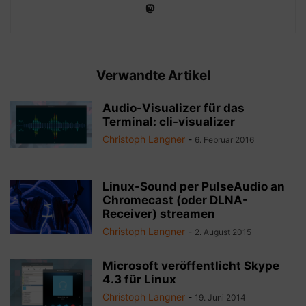
Verwandte Artikel
Audio-Visualizer für das
Terminal: cli-visualizer
Christoph Langner
-
6. Februar 2016
Linux-Sound per PulseAudio an
Chromecast (oder DLNA-
Receiver) streamen
Christoph Langner
-
2. August 2015
Microsoft veröffentlicht Skype
4.3 für Linux
Christoph Langner
-
19. Juni 2014