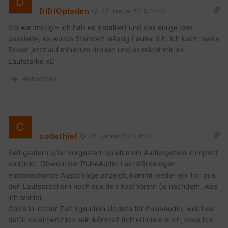
DIDIOpladen
22. Januar 2010 07:48
Ich war mutig – ich hab es installiert und das einige was
passierte, es wurde Standart mässig Lauter d.h. ich kann meine
Boxen jetzt auf minimum drehen und es reicht mir an
Lautstärke xD
Antworten
codethief
24. Januar 2010 15:43
Seit gestern oder vorgestern spielt mein Audiosystem komplett
verrückt. Obwohl der PulseAudio-Lautstärkeregler
entsprechende Ausschläge anzeigt, kommt weder ein Ton aus
den Lautsprechern noch aus den Kopfhörern (je nachdem, was
ich wähle).
Gab’s in letzter Zeit irgendein Update für PulseAudio, welches
dafür verantwortlich sein könnte? (Ich erinnere mich, dass ich