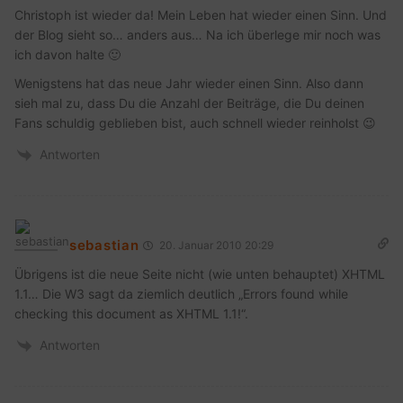
Christoph ist wieder da! Mein Leben hat wieder einen Sinn. Und
der Blog sieht so… anders aus… Na ich überlege mir noch was
ich davon halte 🙂
Wenigstens hat das neue Jahr wieder einen Sinn. Also dann
sieh mal zu, dass Du die Anzahl der Beiträge, die Du deinen
Fans schuldig geblieben bist, auch schnell wieder reinholst 😉
Antworten
sebastian
20. Januar 2010 20:29
Übrigens ist die neue Seite nicht (wie unten behauptet) XHTML
1.1… Die W3 sagt da ziemlich deutlich „Errors found while
checking this document as XHTML 1.1!“.
Antworten