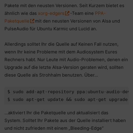
Pakete mit den neusten Versionen. Seit Kurzem bietet es
ähnlich wie das
xorg-edgers
-Team eine
PPA-
Paketquelle
mit den neusten Versionen von Alsa und
PulseAudio für Ubuntu Karmic und Lucid an.
Allerdings solltet Ihr die Quelle auf Keinen Fall nutzen,
wenn Ihr keine Probleme mit dem Audiosystem Eures
Rechners habt. Nur Leute mit Audio-Problemen, denen ein
Upgrade auf die letzte Alsa-Version geraten wird, sollten
diese Quelle als Strohhalm benutzen. Über…
$ sudo add-apt-repository ppa:ubuntu-audio-dev/
…aktiviert Ihr die Paketquelle und aktualisiert das
System. Solltet Ihr Pakete aus der Quelle installiert haben
und nicht zufrieden mit einem „Bleeding-Edge“