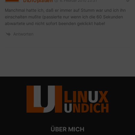
DIDIOpladen
6. Februar 2010 23:31
Manchmal hatte ich, daß er immer auf Stumm war und ich ihn
einschalten mußte (passierte nur wenn ich die 60 Sekunden
abwartete und nicht sofort beenden geklickt habe!
Antworten
ÜBER MICH