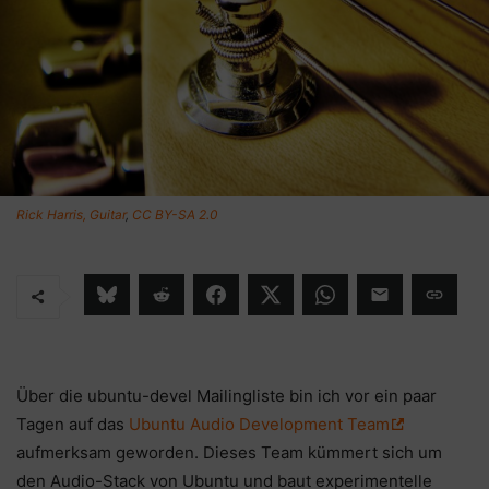
Rick Harris, Guitar
,
CC BY-SA 2.0
Über die ubuntu-devel Mailingliste bin ich vor ein paar
Tagen auf das
Ubuntu Audio Development Team
aufmerksam geworden. Dieses Team kümmert sich um
den Audio-Stack von Ubuntu und baut experimentelle