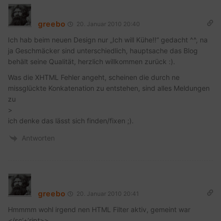
greebo
20. Januar 2010 20:40
Ich hab beim neuen Design nur „Ich will Kühe!!“ gedacht ^^, na
ja Geschmäcker sind unterschiedlich, hauptsache das Blog
behält seine Qualität, herzlich willkommen zurück :).
Was die XHTML Fehler angeht, scheinen die durch ne
missglückte Konkatenation zu entstehen, sind alles Meldungen
zu
>
ich denke das lässt sich finden/fixen ;).
Antworten
greebo
20. Januar 2010 20:41
Hmmmm wohl irgend nen HTML Filter aktiv, gemeint war
</sc’+’ript>>