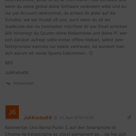
wenn du deine global deine Software verändern willst und du
nur per Account reinkommst, da schaut dir jeder auf die
Schulter, wie bei Vivaldi zB und, auch wenn du dir ein
Quellcode den du bearbeiten möchtest dir per Email schicken
läßt hinterlegt du Spuren deine Mailadresse und deine IP, wer
sich darüber aufregt sollte immer offline hleiben, selbst dein
Netzprovider kannste nur relativ vertrauen, da wundert man
sich warum wir soviel Spams bekommen.. 🙂
MfG
JuliKrebs68
Antworten
JuliKrebs68
24. April 2016 00:56
Kommentar: Und Bernd Punkt 2, auf den Smartphone ist
Chrome ne Katastrophe es stürzt pernament ab.., da hat sich