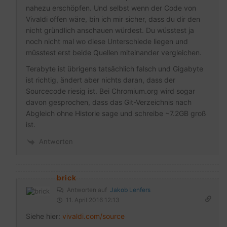
nahezu erschöpfen. Und selbst wenn der Code von
Vivaldi offen wäre, bin ich mir sicher, dass du dir den
nicht gründlich anschauen würdest. Du wüsstest ja
noch nicht mal wo diese Unterschiede liegen und
müsstest erst beide Quellen miteinander vergleichen.
Terabyte ist übrigens tatsächlich falsch und Gigabyte
ist richtig, ändert aber nichts daran, dass der
Sourcecode riesig ist. Bei Chromium.org wird sogar
davon gesprochen, dass das Git-Verzeichnis nach
Abgleich ohne Historie sage und schreibe ~7.2GB groß
ist.
Antworten
brick
Antworten auf
Jakob Lenfers
11. April 2016 12:13
Siehe hier:
vivaldi.com/source