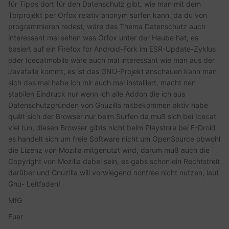
für Tipps dort für den Datenschutz gibt, wie man mit dem
Torprojekt per Orfox relativ anonym surfen kann, da du von
programmieren redest, wäre das Thema Datenschutz auch
interessant mal sehen was Orfox unter der Haube hat, es
basiert auf ein Firefox for Android-Fork im ESR-Update-Zyklus
oder Icecatmobile wäre auch mal interessant wie man aus der
Javafalle kommt, es ist das GNU-Projekt anschauen kann man
sich das mal habe ich mir auch mal installiert, macht nen
stabilen Eindruck nur wenn ich alle Addon die ich aus
Datenschutzgründen von Gnuzilla mitbekommen aktiv habe
quält sich der Browser nur beim Surfen da muß sich bei Icecat
viel tun, diesen Browser gibts nicht beim Playstore bei F-Droid
es handelt sich um freie Software nicht um OpenSource obwohl
die Lizenz von Mozilla mitgenutzt wird, darum muß auch die
Copyright von Mozilla dabei sein, es gabs schon ein Rechtstreit
darüber und Gnuzilla will vorwiegend nonfree nicht nutzen, laut
Gnu- Leitfaden!
MfG
Euer