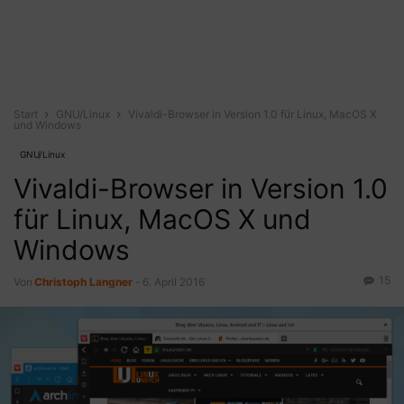
Start
GNU/Linux
Vivaldi-Browser in Version 1.0 für Linux, MacOS X
und Windows
GNU/Linux
Vivaldi-Browser in Version 1.0
für Linux, MacOS X und
Windows
15
Von
Christoph Langner
-
6. April 2016