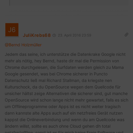
JuliKrebs68
23. April 2016 23:59
@Bernd Holzmüller
Jedem das seine, ich unterstütze die Datenkrake Google nicht
mehr als nötig, hey Bernd, haste dir mal die Permission von
Chrome durchgelesen, die Surfdaten werden gleich zu Mama
Google gesendet, was bei Chrome sicherer in Puncto
Datenschutz ließ mal Richard Stallman, da kriegste nen
Kulturschock, da du OpenSource wegen dem Quellcode für
unsicher hältst zeige Alternativen die sicherer sind, gut manche
OpenSource wird schon lange nicht mehr gewartet, falls es sich
um Offlineprogramme oder Apps ist es nicht weiter tragisch
dann kannste alte Apps auch auf ein netzfreies Gerät nutzen
kappst die Onlineverbindung und wenn du am Quellcode was
ändern willst, sollte es auch ohne Cloud gehen dh total
netzfrei/offline, sonst ist es für mich keine Freie Software und