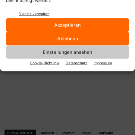
beeinträchtigt werden.
Dienste verwalten
Akzeptieren
Ablehnen
Einstellungen ansehen
Cookie-Richtlinie
Datenschutz
Impressum
SCHLAGWORTE
Adblock
Browser
News
Software