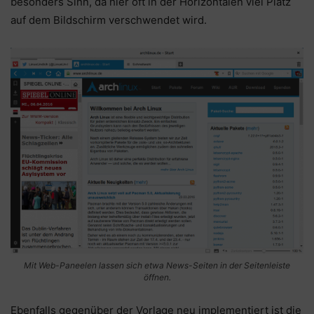
besonders Sinn, da hier oft in der Horizontalen viel Platz
auf dem Bildschirm verschwendet wird.
Mit Web-Paneelen lassen sich etwa News-Seiten in der Seitenleiste
öffnen.
Ebenfalls gegenüber der Vorlage neu implementiert ist die