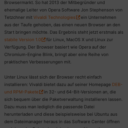
Browsermarkt. So hat 2013 der Mitbegründer und
ehemalige Leiter von Opera Software Jon Stephenson von
Tetzchner mit
Vivaldi Technologies
ein Unternehmen
aus der Taufe gehoben, das einen neuen Browser an den
Start bringen möchte. Das Ergebnis steht jetzt erstmals als
stabile Version 1.0
für Linux, MacOS X und Linux zur
Verfügung. Der Browser basiert wie Opera auf der
Chromium-Engine Blink, bringt aber eine Reihe von
praktischen Verbesserungen mit.
Unter Linux lässt sich der Browser recht einfach
installieren: Vivaldi bietet dazu auf seiner Homepage
DEB-
und RPM-Pakete
in 32- und 64-Bit-Versionen an, die
sich bequem über die Paketverwaltung installieren lassen.
Dazu muss man lediglich die passende Datei
herunterladen und diese beispielsweise bei Ubuntu aus
dem Dateimanager heraus in das Software Center öffnen