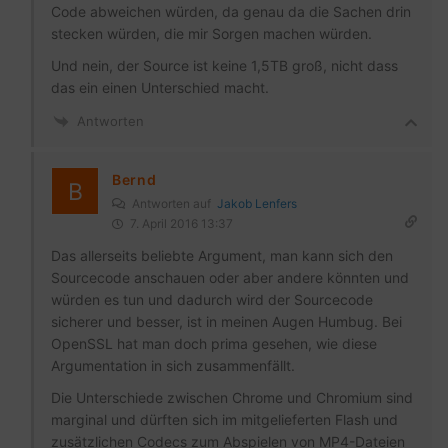
Code abweichen würden, da genau da die Sachen drin
stecken würden, die mir Sorgen machen würden.
Und nein, der Source ist keine 1,5TB groß, nicht dass
das ein einen Unterschied macht.
Antworten
Bernd
Antworten auf
Jakob Lenfers
7. April 2016 13:37
Das allerseits beliebte Argument, man kann sich den
Sourcecode anschauen oder aber andere könnten und
würden es tun und dadurch wird der Sourcecode
sicherer und besser, ist in meinen Augen Humbug. Bei
OpenSSL hat man doch prima gesehen, wie diese
Argumentation in sich zusammenfällt.
Die Unterschiede zwischen Chrome und Chromium sind
marginal und dürften sich im mitgelieferten Flash und
zusätzlichen Codecs zum Abspielen von MP4-Dateien