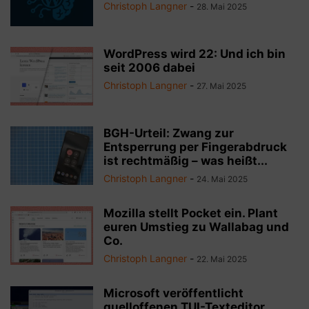
Christoph Langner
-
28. Mai 2025
WordPress wird 22: Und ich bin
seit 2006 dabei
Christoph Langner
-
27. Mai 2025
BGH-Urteil: Zwang zur
Entsperrung per Fingerabdruck
ist rechtmäßig – was heißt...
Christoph Langner
-
24. Mai 2025
Mozilla stellt Pocket ein. Plant
euren Umstieg zu Wallabag und
Co.
Christoph Langner
-
22. Mai 2025
Microsoft veröffentlicht
quelloffenen TUI-Texteditor