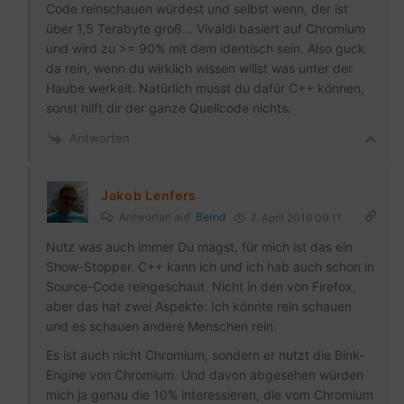
Code reinschauen würdest und selbst wenn, der ist
über 1,5 Terabyte groß… Vivaldi basiert auf Chromium
und wird zu >= 90% mit dem identisch sein. Also guck
da rein, wenn du wirklich wissen willst was unter der
Haube werkelt. Natürlich musst du dafür C++ können,
sonst hilft dir der ganze Quellcode nichts.
Antworten
Jakob Lenfers
Antworten auf
Bernd
7. April 2016 09:11
Nutz was auch immer Du magst, für mich ist das ein
Show-Stopper. C++ kann ich und ich hab auch schon in
Source-Code reingeschaut. Nicht in den von Firefox,
aber das hat zwei Aspekte: Ich könnte rein schauen
und es schauen andere Menschen rein.
Es ist auch nicht Chromium, sondern er nutzt die Bink-
Engine von Chromium. Und davon abgesehen würden
mich ja genau die 10% interessieren, die vom Chromium