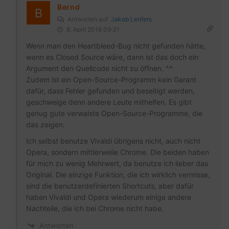
Bernd
Antworten auf
Jakob Lenfers
8. April 2016 09:31
Wenn man den Heartbleed-Bug nicht gefunden hätte,
wenn es Closed Source wäre, dann ist das doch ein
Argument den Quellcode nicht zu öffnen. ^^
Zudem ist ein Open-Source-Programm kein Garant
dafür, dass Fehler gefunden und beseitigt werden,
geschweige denn andere Leute mithelfen. Es gibt
genug gute verwaiste Open-Source-Programme, die
das zeigen.
Ich selbst benutze Vivaldi übrigens nicht, auch nicht
Opera, sondern mittlerweile Chrome. Die beiden haben
für mich zu wenig Mehrwert, da benutze ich lieber das
Original. Die einzige Funktion, die ich wirklich vermisse,
sind die benutzerdefinierten Shortcuts, aber dafür
haben Vivaldi und Opera wiederum einige andere
Nachteile, die ich bei Chrome nicht habe.
Antworten