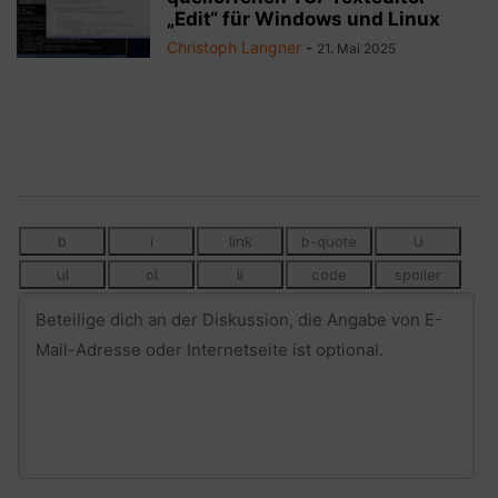
„Edit“ für Windows und Linux
Christoph Langner
-
21. Mai 2025