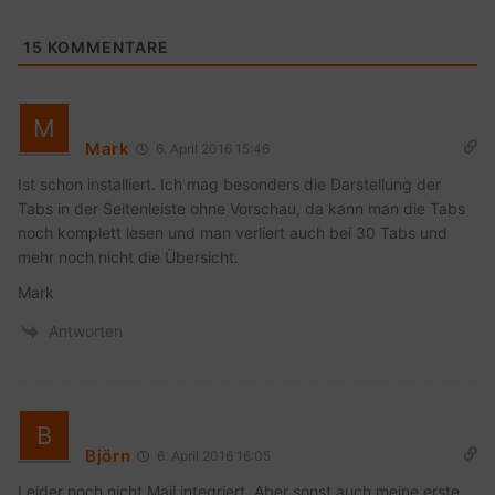
15
KOMMENTARE
Mark
6. April 2016 15:46
Ist schon installiert. Ich mag besonders die Darstellung der
Tabs in der Seitenleiste ohne Vorschau, da kann man die Tabs
noch komplett lesen und man verliert auch bei 30 Tabs und
mehr noch nicht die Übersicht.
Mark
Antworten
Björn
6. April 2016 16:05
Leider noch nicht Mail integriert. Aber sonst auch meine erste