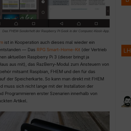
Das FHEM-Sonderheft der Raspberry Pi Geek in der Computec-Kiosk-App.
om
ist in Kooperation auch dieses mal wieder ein
 entstanden — Das
RPG Smart-Home-Kit
(der Vertrieb
nen aktuellen Raspberry Pi 3 (dieser bringt ja
aus aus mit), das RazBerry-Modul zum Ansteuern von
behör mitsamt Raspbian, FHEM und den für das
uf der Speicherkarte. So kann man direkt mit FHEM
muss sich nicht lange mit der Installation der
d Programmieren erster Szenarien innerhalb von
ckten Artikel.