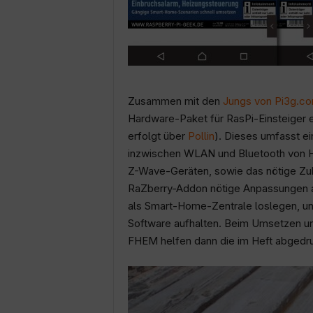
Zusammen mit den
Jungs von Pi3g.c
Hardware-Paket für RasPi-Einsteiger
erfolgt über
Pollin
). Dieses umfasst ei
inzwischen WLAN und Bluetooth von H
Z-Wave-Geräten, sowie das nötige Zu
RaZberry-Addon nötige Anpassungen a
als Smart-Home-Zentrale loslegen, und 
Software aufhalten. Beim Umsetzen un
FHEM helfen dann die im Heft abgedru