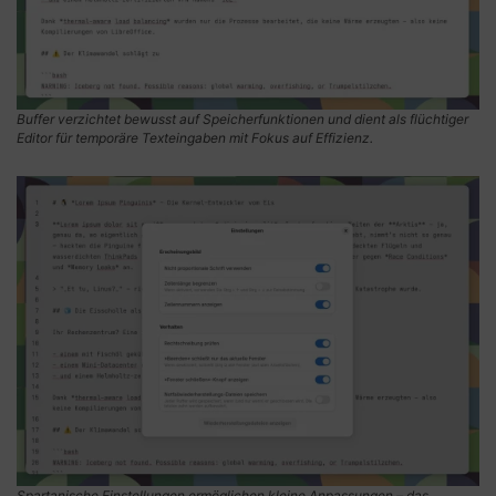
Buffer verzichtet bewusst auf Speicherfunktionen und dient als flüchtiger
Editor für temporäre Texteingaben mit Fokus auf Effizienz.
Spartanische Einstellungen ermöglichen kleine Anpassungen – das