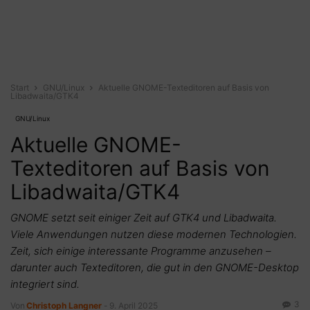
Start
GNU/Linux
Aktuelle GNOME-Texteditoren auf Basis von
Libadwaita/GTK4
GNU/Linux
Aktuelle GNOME-
Texteditoren auf Basis von
Libadwaita/GTK4
GNOME setzt seit einiger Zeit auf GTK4 und Libadwaita.
Viele Anwendungen nutzen diese modernen Technologien.
Zeit, sich einige interessante Programme anzusehen –
darunter auch Texteditoren, die gut in den GNOME-Desktop
integriert sind.
3
Von
Christoph Langner
-
9. April 2025