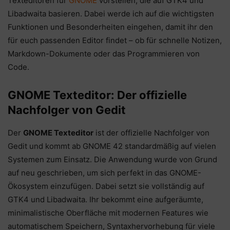
Texteditoren für
GNOME
vorstellen, die auf GTK4 und
Libadwaita basieren. Dabei werde ich auf die wichtigsten
Funktionen und Besonderheiten eingehen, damit ihr den
für euch passenden Editor findet – ob für schnelle Notizen,
Markdown-Dokumente oder das Programmieren von
Code.
GNOME Texteditor: Der offizielle
Nachfolger von Gedit
Der
GNOME Texteditor
ist der offizielle Nachfolger von
Gedit und kommt ab GNOME 42 standardmäßig auf vielen
Systemen zum Einsatz. Die Anwendung wurde von Grund
auf neu geschrieben, um sich perfekt in das GNOME-
Ökosystem einzufügen. Dabei setzt sie vollständig auf
GTK4 und Libadwaita. Ihr bekommt eine aufgeräumte,
minimalistische Oberfläche mit modernen Features wie
automatischem Speichern, Syntaxhervorhebung für viele