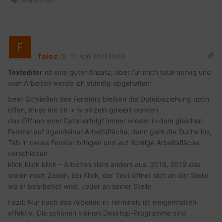
faloz
10. April 2025 19:03
Texteditor
ist eine guter Ansatz, aber für mich total nervig und
vom Arbeiten werde ich ständig abgehalten:
beim Schließen des Fensters bleiben die Dateibeziehung noch
offen, muss mit ctr + w einzeln geleert werden
das Öffnen einer Datei erfolgt immer wieder in dem gleichen
Fenster auf irgendeiner Arbeitsfläche, dann geht die Suche los,
Tab in neues Fenster bringen und auf richtige Arbeitsfläche
verschieben
klick klick klick – Arbeiten sieht anders aus. 2018, 2019 das
waren noch Zeiten. Ein Klick, der Text öffnet sich an der Stelle
wo er bearbeitet wird. Jeder an seiner Stelle.
Fazit: Nur noch das Arbeiten in Terminals ist einigermaßen
effektiv. Die schönen kleinen Desktop-Programme sind