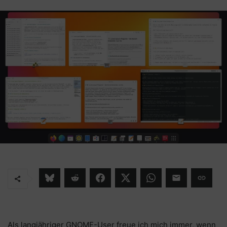
Als langjähriger GNOME-User freue ich mich immer, wenn