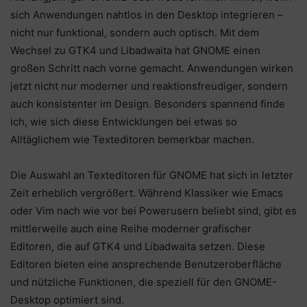
sich Anwendungen nahtlos in den Desktop integrieren –
nicht nur funktional, sondern auch optisch. Mit dem
Wechsel zu GTK4 und Libadwaita hat GNOME einen
großen Schritt nach vorne gemacht. Anwendungen wirken
jetzt nicht nur moderner und reaktionsfreudiger, sondern
auch konsistenter im Design. Besonders spannend finde
ich, wie sich diese Entwicklungen bei etwas so
Alltäglichem wie Texteditoren bemerkbar machen.
Die Auswahl an Texteditoren für GNOME hat sich in letzter
Zeit erheblich vergrößert. Während Klassiker wie Emacs
oder Vim nach wie vor bei Powerusern beliebt sind, gibt es
mittlerweile auch eine Reihe moderner grafischer
Editoren, die auf GTK4 und Libadwaita setzen. Diese
Editoren bieten eine ansprechende Benutzeroberfläche
und nützliche Funktionen, die speziell für den GNOME-
Desktop optimiert sind.