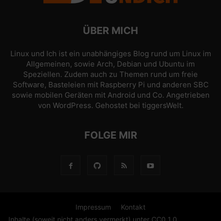
ÜBER MICH
Linux und Ich ist ein unabhängiges Blog rund um Linux im
Allgemeinen, sowie Arch, Debian und Ubuntu im
Speziellen. Zudem auch zu Themen rund um freie
Software, Basteleien mit Raspberry Pi und anderen SBC
sowie mobilen Geräten mit Android und Co. Angetrieben
von
WordPress
. Gehostet bei
tiggersWelt
.
FOLGE MIR
Impressum
Kontakt
Inhalte (soweit nicht anders vermerkt) unter CC0 1.0.