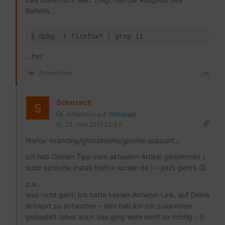
Befehls…
…her.
Antworten
Schorsch
Antworten auf
Christoph
23. Juni 2011 23:43
firefox-branding/globalmenu/gnome-support…
ich hab Deinen Tipp vom aktuellen Artikel genommen (
sudo aptitude install firefox-locale-de ) – jetzt geht’s 😉
p.s.:
was nicht geht: ich hatte keinen Antwort-Link, auf Deine
Antwort zu antworten – den hab ich mir zusammen
gebastelt (aber auch das ging wohl nicht so richtig ;-))