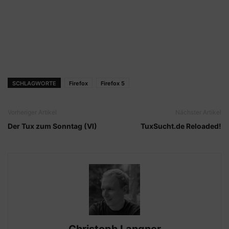
SCHLAGWORTE
Firefox
Firefox 5
Vorheriger Artikel
Nächster Artikel
Der Tux zum Sonntag (VI)
TuxSucht.de Reloaded!