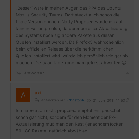
„Besser“ wäre in meinen Augen das PPA des Ubuntu
Mozilla Security Teams. Dort steckt auch schon die
finale Version drinnen. Natty Proposed würde ich auf
keinen Fall empfehlen, da dann bei einer Aktualisierung
des Systems noch zig andere Pakete aus diesen
Quellen installiert werden. Da Firefox5 wahrscheinlich
beim offiziellen Release über die herkömmlichen
Quellen installiert wird, würde ich persönlich rein gar nix
machen. Die paar Tage kann man getrost abwarten 🙂
Antworten
axt
Antworten auf
Christoph
21. Juni 2011 11:50
Ich habe auch nicht proposed empfohlen, pauschal
schon gar nicht, sondern für den Moment der Fx-
Aktualisierung muß man den Rest (jenachdem locker
50…80 Pakete) natürlich abwählen.