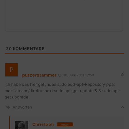
20
KOMMENTARE
putzerstammer
18. Juni 2011 17:59
ich habe das hier gefunden sudo add-apt-Repository ppa:
mozillateam / firefox-next sudo apt-get update & & sudo apt-
get upgrade
Antworten
Christoph
Autor