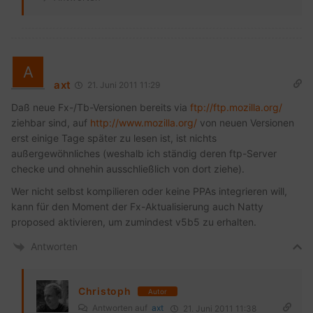
axt
21. Juni 2011 11:29
Daß neue Fx-/Tb-Versionen bereits via
ftp://ftp.mozilla.org/
ziehbar sind, auf
http://www.mozilla.org/
von neuen Versionen
erst einige Tage später zu lesen ist, ist nichts
außergewöhnliches (weshalb ich ständig deren ftp-Server
checke und ohnehin ausschließlich von dort ziehe).
Wer nicht selbst kompilieren oder keine PPAs integrieren will,
kann für den Moment der Fx-Aktualisierung auch Natty
proposed aktivieren, um zumindest v5b5 zu erhalten.
Antworten
Christoph
Autor
Antworten auf
axt
21. Juni 2011 11:38