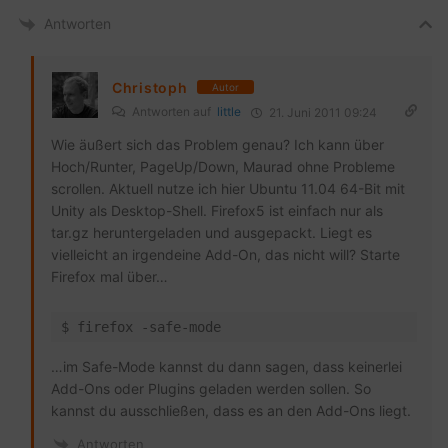
Antworten
Christoph
Autor
Antworten auf
little
21. Juni 2011 09:24
Wie äußert sich das Problem genau? Ich kann über
Hoch/Runter, PageUp/Down, Maurad ohne Probleme
scrollen. Aktuell nutze ich hier Ubuntu 11.04 64-Bit mit
Unity als Desktop-Shell. Firefox5 ist einfach nur als
tar.gz heruntergeladen und ausgepackt. Liegt es
vielleicht an irgendeine Add-On, das nicht will? Starte
Firefox mal über…
…im Safe-Mode kannst du dann sagen, dass keinerlei
Add-Ons oder Plugins geladen werden sollen. So
kannst du ausschließen, dass es an den Add-Ons liegt.
Antworten