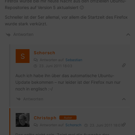
Firefox wurde bei mir heute Nacht aus den offiziellen Ubuntu-
Repositories auf Version 5 aktualisiert 🙂
Schneller ist der 5er allemal, vor allem die Startzeit des Firefox
wurde stark verkürzt.
Antworten
Schorsch
Antworten auf
Sebastian
23. Juni 2011 18:03
Auch ich habe ihn über das automatische Ubuntu-
Update bekommen – nur leider ist der Firefox nun nur
noch in englisch :-/
Antworten
Christoph
Autor
Antworten auf
Schorsch
23. Juni 2011 18:07
Das sollte nicht sein. Zeigt mal die Ausgabe des