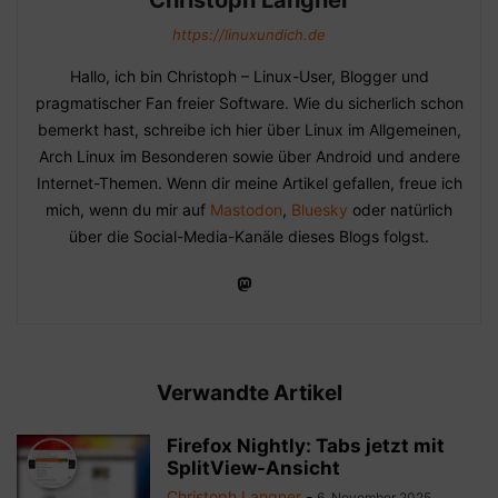
Christoph Langner
https://linuxundich.de
Hallo, ich bin Christoph – Linux-User, Blogger und
pragmatischer Fan freier Software. Wie du sicherlich schon
bemerkt hast, schreibe ich hier über Linux im Allgemeinen,
Arch Linux im Besonderen sowie über Android und andere
Internet-Themen. Wenn dir meine Artikel gefallen, freue ich
mich, wenn du mir auf
Mastodon
,
Bluesky
oder natürlich
über die Social-Media-Kanäle dieses Blogs folgst.
Verwandte Artikel
Firefox Nightly: Tabs jetzt mit
SplitView-Ansicht
Christoph Langner
-
6. November 2025