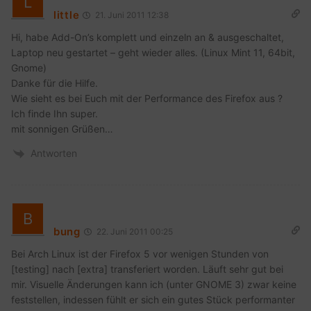
little
21. Juni 2011 12:38
Hi, habe Add-On’s komplett und einzeln an & ausgeschaltet,
Laptop neu gestartet – geht wieder alles. (Linux Mint 11, 64bit,
Gnome)
Danke für die Hilfe.
Wie sieht es bei Euch mit der Performance des Firefox aus ?
Ich finde Ihn super.
mit sonnigen Grüßen…
Antworten
bung
22. Juni 2011 00:25
Bei Arch Linux ist der Firefox 5 vor wenigen Stunden von
[testing] nach [extra] transferiert worden. Läuft sehr gut bei
mir. Visuelle Änderungen kann ich (unter GNOME 3) zwar keine
feststellen, indessen fühlt er sich ein gutes Stück performanter