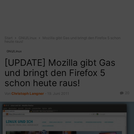
Start
GNU/Linux
Mozilla gibt Gas und bringt den Firefox 5 schon
heute raus!
GNU/Linux
[UPDATE] Mozilla gibt Gas
und bringt den Firefox 5
schon heute raus!
20
Von
Christoph Langner
-
19. Juni 2011