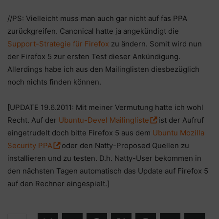
//PS: Vielleicht muss man auch gar nicht auf fas PPA
zurückgreifen. Canonical hatte ja angekündigt die
Support-Strategie für Firefox
zu ändern. Somit wird nun
der Firefox 5 zur ersten Test dieser Ankündigung.
Allerdings habe ich aus den Mailinglisten diesbezüglich
noch nichts finden können.
[UPDATE 19.6.2011: Mit meiner Vermutung hatte ich wohl
Recht. Auf der
Ubuntu-Devel Mailingliste
ist der Aufruf
eingetrudelt doch bitte Firefox 5 aus dem
Ubuntu Mozilla
Security PPA
oder den Natty-Proposed Quellen zu
installieren und zu testen. D.h. Natty-User bekommen in
den nächsten Tagen automatisch das Update auf Firefox 5
auf den Rechner eingespielt.]