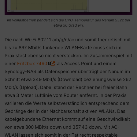
Im Volllastbetrieb pendelt sich die CPU-Temperatur des Nanum SE22 bei
etwa 50 Grad ein.
Die nach Wi-Fi 802.11 a/b/g/n/ac und somit theoretisch mit
bis zu 867 Mbit/s funkende WLAN-Karte muss sich im
Praxistest ebenso nicht verstecken. Im Zusammenspiel mit
einer
Fritzbox 7490
als Access Point und einem
Synology-NAS als Datenspeicher überträgt der Nanum im
Schnitt etwa 349 Mbit/s (Download) beziehungsweise 262
Mbit/s (Upload). Dabei stand der Rechner bei freier Bahn
etwa 3 Meter Luftlinie vom Router entfernt. In der Praxis
variieren die Werte selbstverständlich entsprechend dem
Gedränge der in der Nachbarschaft aktiven WLANs. Das
kabelgebundene Ethernet kommt auf eine Geschwindikeit
von etwa 800 MBit/s down und 357,43 down. Mit AC-
WLAN lassen sich somit in der Tat recht respektable