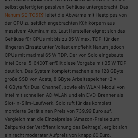
selbst gefertigten passiven Gehäuse untergebracht. Das
Nanum SE-TC5
leitet die Abwärme mit Heatpipes von
der CPU zu seitlich angebrachten Kühlkörpern aus
massivem Aluminum ab. Laut Hersteller eignet sich das
Gehäuse für CPUs mit bis zu 85 W max. TDP, für den
längeren Einsatz unter Vollast empfiehlt Nanum jedoch
CPUs mit maximal 65 W TDP. Der von Solo eingebaute
Intel Core i5-6400T erfüllt diese Vorgabe mit 35 W TDP
deutlich. Das System komplett machen eine 128 GByte
große SSD von Adata, 8 GByte Arbeitsspeicher (2 x
4 GByte für Dual Channel), sowie ein WLAN-Modul von
Intel mit schnellen AC-WLAN und ein DVD-Brenner als
Slot-In-Slim-Laufwerk. Solo ruft für das komplett
montierte Gerät einen Preis von 739,99 Euro auf.
Vergleich man die Einzelpreise (Amazon-Preise zum
Zeitpunkt der Veröffentlichung des Beitrags), ergibt sich
ein recht moderater Aufpreis von knapp 60 Euro.