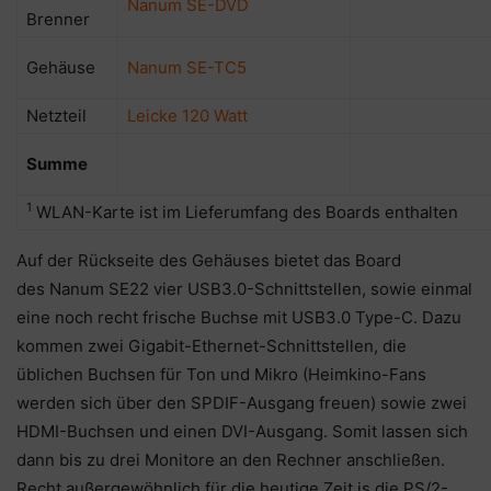
Nanum SE-DVD
Brenner
Gehäuse
Nanum SE-TC5
Netzteil
Leicke 120 Watt
Summe
1
WLAN-Karte ist im Lieferumfang des Boards enthalten
Auf der Rückseite des Gehäuses bietet das Board
des Nanum SE22 vier USB3.0-Schnittstellen, sowie einmal
eine noch recht frische Buchse mit USB3.0 Type-C. Dazu
kommen zwei Gigabit-Ethernet-Schnittstellen, die
üblichen Buchsen für Ton und Mikro (Heimkino-Fans
werden sich über den SPDIF-Ausgang freuen) sowie zwei
HDMI-Buchsen und einen DVI-Ausgang. Somit lassen sich
dann bis zu drei Monitore an den Rechner anschließen.
Recht außergewöhnlich für die heutige Zeit is die PS/2-