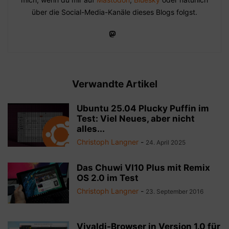
über die Social-Media-Kanäle dieses Blogs folgst.
Verwandte Artikel
Ubuntu 25.04 Plucky Puffin im
Test: Viel Neues, aber nicht
alles...
Christoph Langner
-
24. April 2025
Das Chuwi VI10 Plus mit Remix
OS 2.0 im Test
Christoph Langner
-
23. September 2016
Vivaldi-Browser in Version 1.0 für