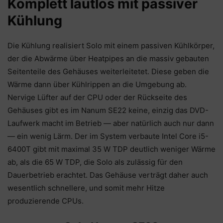
Komplett lautlos mit passiver
Kühlung
Die Kühlung realisiert Solo mit einem passiven Kühlkörper,
der die Abwärme über Heatpipes an die massiv gebauten
Seitenteile des Gehäuses weiterleitetet. Diese geben die
Wärme dann über Kühlrippen an die Umgebung ab.
Nervige Lüfter auf der CPU oder der Rückseite des
Gehäuses gibt es im Nanum SE22 keine, einzig das DVD-
Laufwerk macht im Betrieb — aber natürlich auch nur dann
— ein wenig Lärm. Der im System verbaute Intel Core i5-
6400T gibt mit maximal 35 W TDP deutlich weniger Wärme
ab, als die 65 W TDP, die Solo als zulässig für den
Dauerbetrieb erachtet. Das Gehäuse verträgt daher auch
wesentlich schnellere, und somit mehr Hitze
produzierende CPUs.