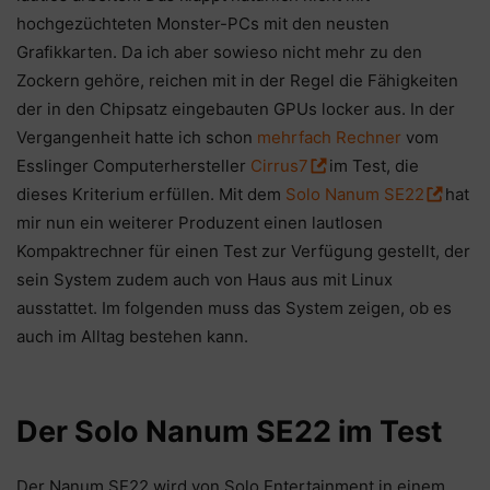
hochgezüchteten Monster-PCs mit den neusten
Grafikkarten. Da ich aber sowieso nicht mehr zu den
Zockern gehöre, reichen mit in der Regel die Fähigkeiten
der in den Chipsatz eingebauten GPUs locker aus. In der
Vergangenheit hatte ich schon
mehrfach Rechner
vom
Esslinger Computerhersteller
Cirrus7
im Test, die
dieses Kriterium erfüllen. Mit dem
Solo Nanum SE22
hat
mir nun ein weiterer Produzent einen lautlosen
Kompaktrechner für einen Test zur Verfügung gestellt, der
sein System zudem auch von Haus aus mit Linux
ausstattet. Im folgenden muss das System zeigen, ob es
auch im Alltag bestehen kann.
Der Solo Nanum SE22 im Test
Der Nanum SE22 wird von Solo Entertainment in einem