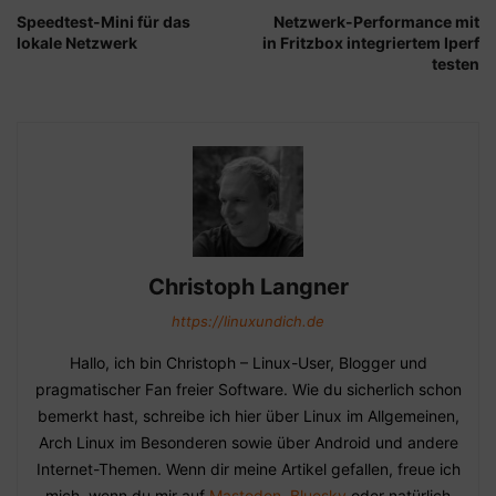
Speedtest-Mini für das
Netzwerk-Performance mit
lokale Netzwerk
in Fritzbox integriertem Iperf
testen
Christoph Langner
https://linuxundich.de
Hallo, ich bin Christoph – Linux-User, Blogger und
pragmatischer Fan freier Software. Wie du sicherlich schon
bemerkt hast, schreibe ich hier über Linux im Allgemeinen,
Arch Linux im Besonderen sowie über Android und andere
Internet-Themen. Wenn dir meine Artikel gefallen, freue ich
mich, wenn du mir auf
Mastodon
,
Bluesky
oder natürlich