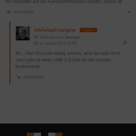
der Hersteller auf die Kundenmeinungen reagiert, löblich 😀
Antworten
Christoph Langner
Autor
Antworten auf
Anonym
11. Januar 2017 19:45
Ah… man muss ein wenig suchen, aber du hast recht.
Jetzt gibt es einen USB-3.0-Port an der rechten
Vorderkante.
Antworten