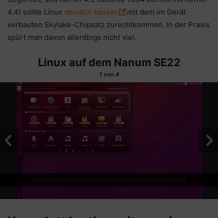
4.4) sollte Linux
deutlich besser
mit dem im Gerät
verbauten Skylake-Chipsatz zurechtkommen. In der Praxis
spürt man davon allerdings nicht viel.
Linux auf dem Nanum SE22
1
von 4
Der von Solo eingerichtete Desktop entspricht dem Standard.