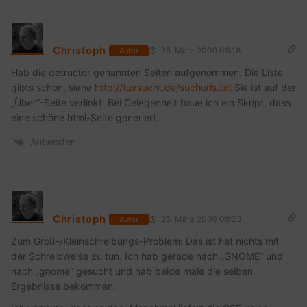
Christoph
25. März 2009 08:18
Autor
Hab die detructor genannten Seiten aufgenommen. Die Liste
gibts schon, siehe
http://tuxsucht.de/suchurls.txt
Sie ist auf der
„Über“-Seite verlinkt. Bei Gelegenheit baue ich ein Skript, dass
eine schöne html-Seite generiert.
Antworten
Christoph
25. März 2009 08:23
Autor
Zum Groß-/Kleinschreibungs-Problem: Das ist hat nichts mit
der Schreibweise zu tun. Ich hab gerade nach „GNOME“ und
nach „gnome“ gesucht und hab beide male die selben
Ergebnisse bekommen.