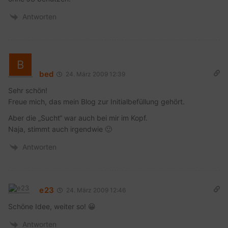
Antworten
bed
24. März 2009 12:39
Sehr schön!
Freue mich, das mein Blog zur Initialbefüllung gehört.
Aber die „Sucht“ war auch bei mir im Kopf.
Naja, stimmt auch irgendwie 🙂
Antworten
e23
24. März 2009 12:46
Schöne Idee, weiter so! 😀
Antworten