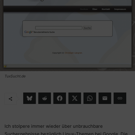
TuxSucht.de
Ich stolpere immer wieder über unbrauchbare
Suchergebnisse bezüglich Linux-Themen bei Google. Die