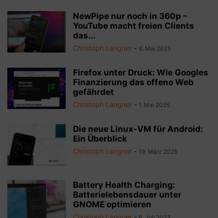
NewPipe nur noch in 360p –
YouTube macht freien Clients
das...
Christoph Langner
-
6. Mai 2025
Firefox unter Druck: Wie Googles
Finanzierung das offene Web
gefährdet
Christoph Langner
-
1. Mai 2025
Die neue Linux-VM für Android:
Ein Überblick
Christoph Langner
-
19. März 2025
Battery Health Charging:
Batterielebensdauer unter
GNOME optimieren
Christoph Langner
-
6. Juli 2023