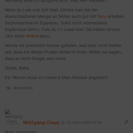
Werbung sehe ich übrigens nicht. Hab ABP installiert.
Wenn du Lust und Zeit hast, könnte man bei der
überschaubaren Menge an Seiten auch gut mit
Yacy
arbeiten.
Suchmaschine im Eigenbau. Sollte recht interessante
Ergebnisse liefern. Falls du c’t-Leser bist: Die hatten letztes
Jahr einen
Artikel
dazu.
Würde mir persönlich besser gefallen, was aber nicht heißen
soll, dass ich dieses Projekt schlecht finde. Wollte nur sagen,
dass es nicht Google sein muss.
Grüße, Keba.
PS: Warum muss ich meine E-Mail-Adresse angeben?
Antworten
Wolfgang Claus
24. März 2009 20:36
Moin zusammen,