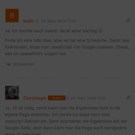
burli
24. März 2009 12:29
Ja, ich dachte auch zuerst, da ist einer süchtig 😉
Finde ich eine tolle Idee, aber es hat eine Schwäche. Damit das
funktioniert, muss man JavaScript von Google zulassen. Etwas,
das ich seeeehhhhr ungern tue
Antworten
Christoph
24. März 2009 12:31
Autor
Ja, JS ist nötig, sonst kann man die Ergebnisse nicht in die
eigene Page einbetten. Ich denke ich baue noch eine
nosscript-Sektion ein. Dann erscheinen die Ergebnisse auf der
Google-Seite, aber dann kann man die Page auch wenigstens
ohne JS benutzen.