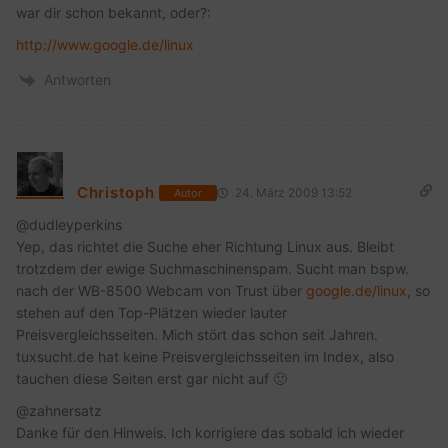
war dir schon bekannt, oder?:
http://www.google.de/linux
Antworten
Christoph
24. März 2009 13:52
Autor
@dudleyperkins
Yep, das richtet die Suche eher Richtung Linux aus. Bleibt
trotzdem der ewige Suchmaschinenspam. Sucht man bspw.
nach der WB-8500 Webcam von Trust über
google.de/linux
, so
stehen auf den Top-Plätzen wieder lauter
Preisvergleichsseiten. Mich stört das schon seit Jahren.
tuxsucht.de hat keine Preisvergleichsseiten im Index, also
tauchen diese Seiten erst gar nicht auf 🙂
@zahnersatz
Danke für den Hinweis. Ich korrigiere das sobald ich wieder