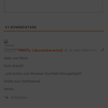
51
KOMMENTARE
Henric (dezemberwind)
24. März 2009 11:31
Hallo und Moin!
Gute Arbeit!!
..und schon zum Browser-Suchfeld hinzugefügt!!!
Grüße aus Ostfriesland
Henric
Antworten