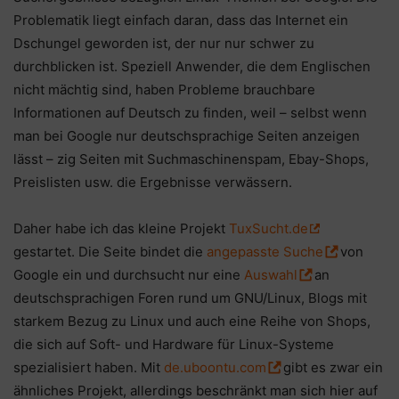
Problematik liegt einfach daran, dass das Internet ein
Dschungel geworden ist, der nur nur schwer zu
durchblicken ist. Speziell Anwender, die dem Englischen
nicht mächtig sind, haben Probleme brauchbare
Informationen auf Deutsch zu finden, weil – selbst wenn
man bei Google nur deutschsprachige Seiten anzeigen
lässt – zig Seiten mit Suchmaschinenspam, Ebay-Shops,
Preislisten usw. die Ergebnisse verwässern.
Daher habe ich das kleine Projekt
TuxSucht.de
gestartet. Die Seite bindet die
angepasste Suche
von
Google ein und durchsucht nur eine
Auswahl
an
deutschsprachigen Foren rund um GNU/Linux, Blogs mit
starkem Bezug zu Linux und auch eine Reihe von Shops,
die sich auf Soft- und Hardware für Linux-Systeme
spezialisiert haben. Mit
de.uboontu.com
gibt es zwar ein
ähnliches Projekt, allerdings beschränkt man sich hier auf