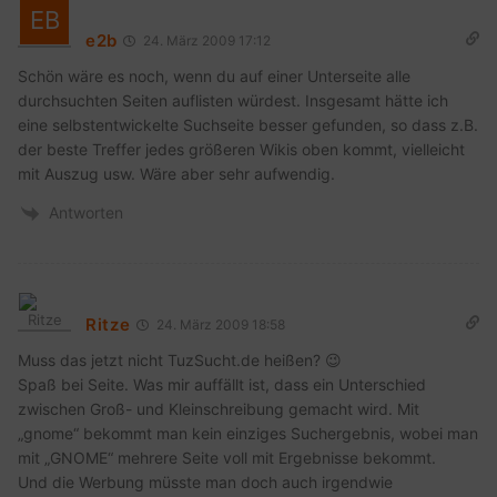
e2b
24. März 2009 17:12
Schön wäre es noch, wenn du auf einer Unterseite alle
durchsuchten Seiten auflisten würdest. Insgesamt hätte ich
eine selbstentwickelte Suchseite besser gefunden, so dass z.B.
der beste Treffer jedes größeren Wikis oben kommt, vielleicht
mit Auszug usw. Wäre aber sehr aufwendig.
Antworten
Ritze
24. März 2009 18:58
Muss das jetzt nicht TuzSucht.de heißen? 😉
Spaß bei Seite. Was mir auffällt ist, dass ein Unterschied
zwischen Groß- und Kleinschreibung gemacht wird. Mit
„gnome“ bekommt man kein einziges Suchergebnis, wobei man
mit „GNOME“ mehrere Seite voll mit Ergebnisse bekommt.
Und die Werbung müsste man doch auch irgendwie