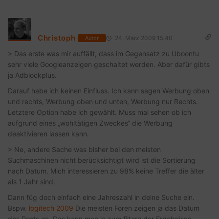
Christoph
24. März 2009 15:40
Autor
> Das erste was mir auffällt, dass im Gegensatz zu Uboontu
sehr viele Googleanzeigen geschaltet werden. Aber dafür gibts
ja Adblockplus.
Darauf habe ich keinen Einfluss. Ich kann sagen Werbung oben
und rechts, Werbung oben und unten, Werbung nur Rechts.
Letztere Option habe ich gewählt. Muss mal sehen ob ich
aufgrund eines „wohltätigen Zweckes“ die Werbung
deaktivieren lassen kann.
> Ne, andere Sache was bisher bei den meisten
Suchmaschinen nicht berücksichtigt wird ist die Sortierung
nach Datum. Mich interessieren zu 98% keine Treffer die älter
als 1 Jahr sind.
Dann füg doch einfach eine Jahreszahl in deine Suche ein.
Bspw.
logitech 2009
Die meisten Foren zeigen ja das Datum
des Posts an. Das kann man ja zum filtern der Ergebnisse