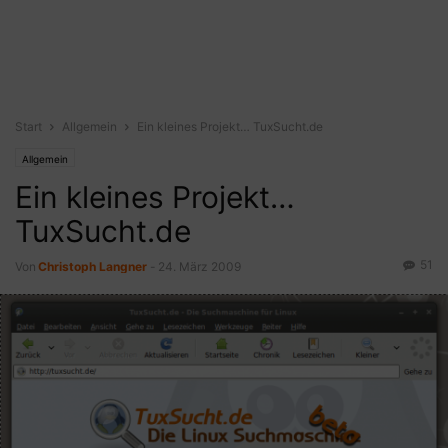
Start
Allgemein
Ein kleines Projekt… TuxSucht.de
Allgemein
Ein kleines Projekt…
TuxSucht.de
51
Von
Christoph Langner
-
24. März 2009