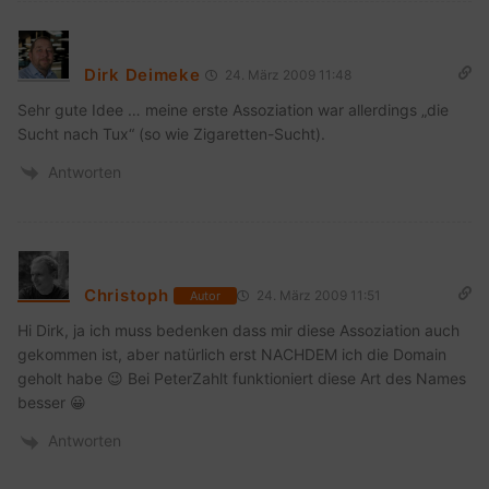
Dirk Deimeke
24. März 2009 11:48
Sehr gute Idee … meine erste Assoziation war allerdings „die
Sucht nach Tux“ (so wie Zigaretten-Sucht).
Antworten
Christoph
24. März 2009 11:51
Autor
Hi Dirk, ja ich muss bedenken dass mir diese Assoziation auch
gekommen ist, aber natürlich erst NACHDEM ich die Domain
geholt habe 😉 Bei PeterZahlt funktioniert diese Art des Names
besser 😀
Antworten