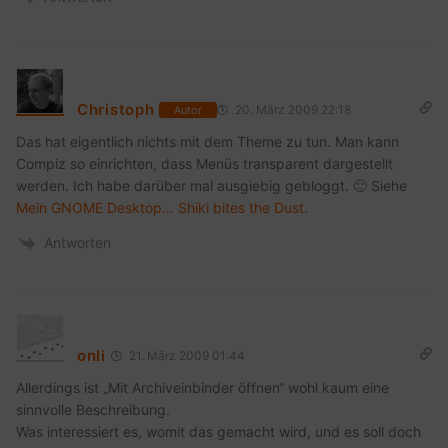
Christoph
20. März 2009 22:18
Autor
Das hat eigentlich nichts mit dem Theme zu tun. Man kann
Compiz so einrichten, dass Menüs transparent dargestellt
werden. Ich habe darüber mal ausgiebig gebloggt. 🙂 Siehe
Mein GNOME Desktop… Shiki bites the Dust
.
Antworten
onli
21. März 2009 01:44
Allerdings ist „Mit Archiveinbinder öffnen“ wohl kaum eine
sinnvolle Beschreibung.
Was interessiert es, womit das gemacht wird, und es soll doch