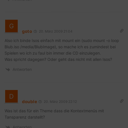
goto
20. März 2009 21:04
Also ich binde Isos einfach mit mount ein (sudo mount -o loop
Blub.iso /media/BlubImage), so mache ich es zumindest bei
Spielen wo ich zu faul bin immer die CD einzulegen.
Was spricht dagegen? Oder geht das nicht mit allen Isos?
Antworten
double
20. März 2009 22:12
Was ist das für ein Theme dass die Kontextmenüs mit
Tansparenz darstellt?
Antworten