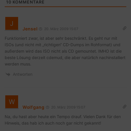
10
KOMMENTARE
Jensel
20. März 2009 15:07
Funktioniert zwar, ist aber sehr beschränkt. Es geht nur mit
ISOs (und nicht mit „richtigen“ CD-Dumps im Rohformat) und
außerdem wird das ISO nicht als CD gemountet. IMHO ist die
beste Lösung derzeit cdemud, die aber natürlich nachinstalliert
werden muss.
Antworten
Wolfgang
20. März 2009 15:07
Na, du hast aber heute ein Tempo drauf. Vielen Dank für den
Hinweis, das hab ich auch noch gar nicht gekannt!