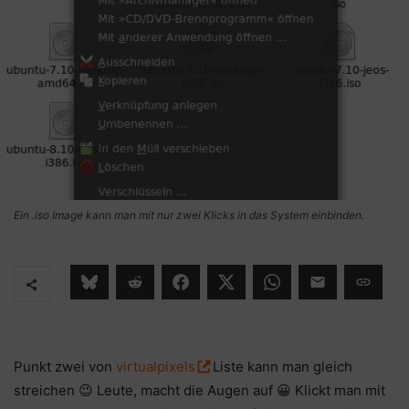
Ein .iso Image kann man mit nur zwei Klicks in das System einbinden.
Punkt zwei von
virtualpixels
Liste kann man gleich
streichen 😉 Leute, macht die Augen auf 😀 Klickt man mit