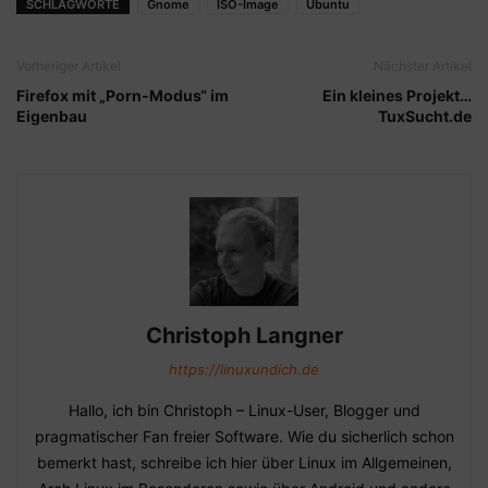
SCHLAGWORTE
Gnome
ISO-Image
Ubuntu
Vorheriger Artikel
Nächster Artikel
Firefox mit „Porn-Modus“ im
Ein kleines Projekt…
Eigenbau
TuxSucht.de
Christoph Langner
https://linuxundich.de
Hallo, ich bin Christoph – Linux-User, Blogger und
pragmatischer Fan freier Software. Wie du sicherlich schon
bemerkt hast, schreibe ich hier über Linux im Allgemeinen,