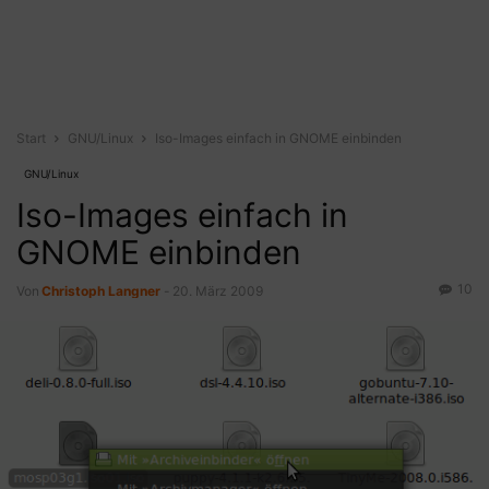
Start
GNU/Linux
Iso-Images einfach in GNOME einbinden
GNU/Linux
Iso-Images einfach in
GNOME einbinden
10
Von
Christoph Langner
-
20. März 2009