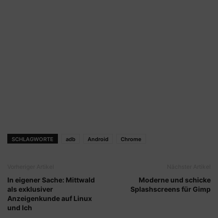
SCHLAGWORTE
adb
Android
Chrome
Vorheriger Artikel
Nächster Artikel
In eigener Sache: Mittwald
Moderne und schicke
als exklusiver
Splashscreens für Gimp
Anzeigenkunde auf Linux
und Ich