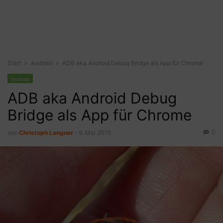
Start
Android
ADB aka Android Debug Bridge als App für Chrome
Android
ADB aka Android Debug
Bridge als App für Chrome
0
Von
Christoph Langner
-
5. Mai 2015