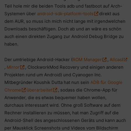
Teil hole mir die beiden Tools adb und fastboot auf Arch-
Systemen über
android-sdk-platform-tools
direkt aus
dem AUR, so muss ich mich nicht lange mit irgendwelchen
Downloads beschäftigen. Doch ab und an wäre es schön
auch einen direkten Zugang zur Android Debug Bridge zu
haben.
Der umtriebige Android-Hacker (
ROM Manager
,
Allcast
,
Mirror
, ClockworkMod Recovery und einigen anderen
Projekten rund um Android) und Cyanogen Inc.
Mitbegründer Koushik Dutta hat nun sein
ADB für Google
Chrome
überarbeitet
, sodass die Chrome-App für
Anwender, die es etwas bequemer haben wollen,
durchaus interessant wird. Ohne groß Software auf dem
Rechner installieren zu müssen, hat man Zugriff auf die
Android-Shell des angeschlossenen Geräts und kann auch
per Mausklick Screenshots und Videos vom Bildschirm