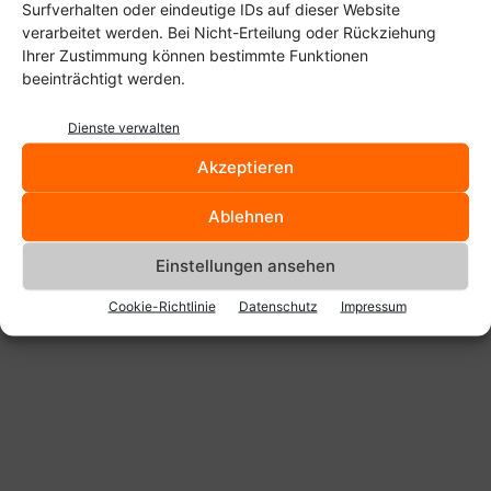
Surfverhalten oder eindeutige IDs auf dieser Website
verarbeitet werden. Bei Nicht-Erteilung oder Rückziehung
Der abgefilmte Android-Desktops landet danach als Videodatei auf der
Ihrer Zustimmung können bestimmte Funktionen
Festplatte.
beeinträchtigt werden.
Dienste verwalten
Akzeptieren
Ablehnen
Anzeige
Einstellungen ansehen
Cookie-Richtlinie
Datenschutz
Impressum