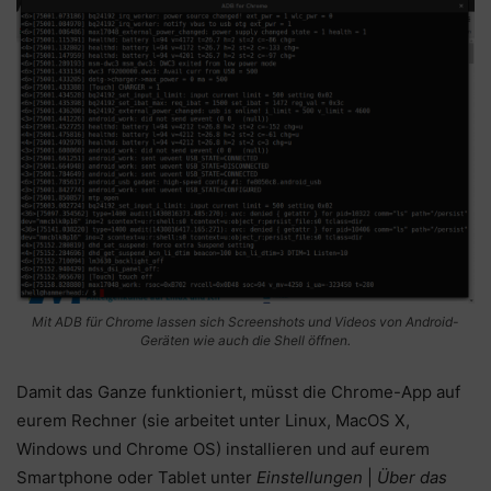
Mit ADB für Chrome lassen sich Screenshots und Videos von Android-
Geräten wie auch die Shell öffnen.
Damit das Ganze funktioniert, müsst die Chrome-App auf
eurem Rechner (sie arbeitet unter Linux, MacOS X,
Windows und Chrome OS) installieren und auf eurem
Smartphone oder Tablet unter
Einstellungen
|
Über das