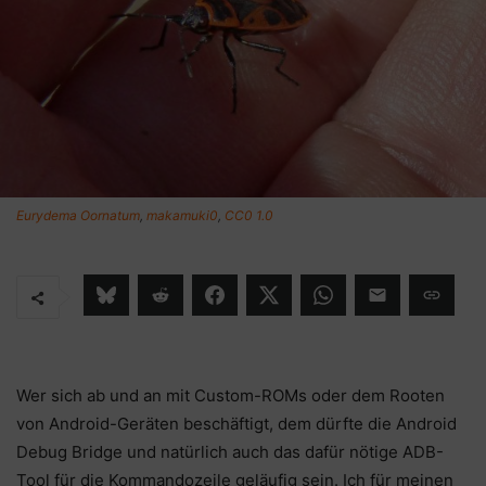
Eurydema Oornatum
,
makamuki0
,
CC0 1.0
Wer sich ab und an mit Custom-ROMs oder dem Rooten
von Android-Geräten beschäftigt, dem dürfte die Android
Debug Bridge und natürlich auch das dafür nötige ADB-
Tool für die Kommandozeile geläufig sein. Ich für meinen