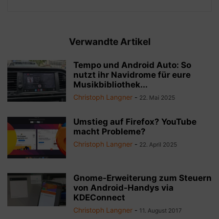
Verwandte Artikel
Tempo und Android Auto: So
nutzt ihr Navidrome für eure
Musikbibliothek...
Christoph Langner
-
22. Mai 2025
Umstieg auf Firefox? YouTube
macht Probleme?
Christoph Langner
-
22. April 2025
Gnome-Erweiterung zum Steuern
von Android-Handys via
KDEConnect
Christoph Langner
-
11. August 2017