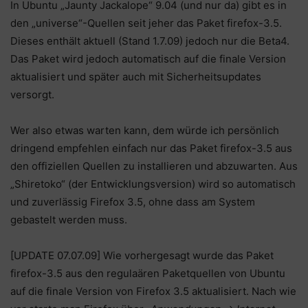
In Ubuntu „Jaunty Jackalope“ 9.04 (und nur da) gibt es in
den „universe“-Quellen seit jeher das Paket firefox-3.5.
Dieses enthält aktuell (Stand 1.7.09) jedoch nur die Beta4.
Das Paket wird jedoch automatisch auf die finale Version
aktualisiert und später auch mit Sicherheitsupdates
versorgt.
Wer also etwas warten kann, dem würde ich persönlich
dringend empfehlen einfach nur das Paket firefox-3.5 aus
den offiziellen Quellen zu installieren und abzuwarten. Aus
„Shiretoko“ (der Entwicklungsversion) wird so automatisch
und zuverlässig Firefox 3.5, ohne dass am System
gebastelt werden muss.
[UPDATE 07.07.09] Wie vorhergesagt wurde das Paket
firefox-3.5 aus den regulaären Paketquellen von Ubuntu
auf die finale Version von Firefox 3.5 aktualisiert. Nach wie