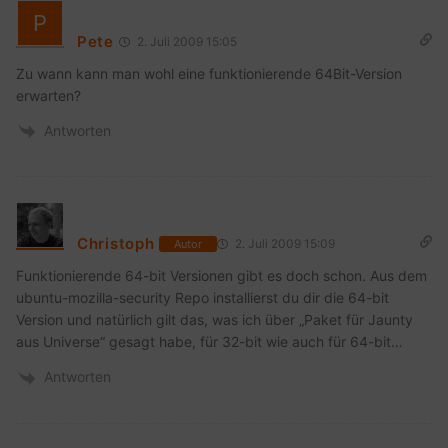
Pete
2. Juli 2009 15:05
Zu wann kann man wohl eine funktionierende 64Bit-Version
erwarten?
Antworten
Christoph
2. Juli 2009 15:09
Autor
Funktionierende 64-bit Versionen gibt es doch schon. Aus dem
ubuntu-mozilla-security Repo installierst du dir die 64-bit
Version und natürlich gilt das, was ich über „Paket für Jaunty
aus Universe“ gesagt habe, für 32-bit wie auch für 64-bit…
Antworten