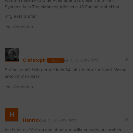
Was am neuen FF3.5 nervt ist aber das dieser für 64-Bit
Systeme kein TraceMonkey (die neue JS Engine) dabei hat.
mfg Betz Stefan
Antworten
Christoph
2. Juli 2009 15:55
Autor
Stefan, echt? Hab gerade kein 64-bit Ubuntu zur Hand. Woran
erkennt man das?
Antworten
Henrikx
2. Juli 2009 16:25
Ich habe die Version von ubuntu-mozilla-security ausprobiert.