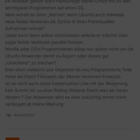
Ein Browser gehört doch heutzutage neben Office mit zu den
wichtigsten Programmen auf einen OS.
Wem würde es denn „Nerven“ wenn Ubuntu auch teilweise
neue Relais Versionen als Option in ihren Paketquellen
Aufnehmen würde?
Jeder kann dann selber entscheiden welche er möchte oder
sogar beide Versionen parallel Nutzen.
Mozilla oder OOo Programmieren diese nun sicher nicht um die
Ubuntu Anwender damit zu Ärgern oder dieses gar
„Unsicherer“ zu machen?
Eher doch vielleicht das Gegenteil da neu Programmierte Teile
meist ein Patch Flickwerk der älteren Versionen Ersetzen.
Ist es nicht auch diese konservative Linie mit der Weigerung
kein Schritt hin zu einer Rolling-Release Distro was sie daran
Hindert ? Der Anwender wird es aber zukünftig immer mehr
verlangen ist meine Meinung.
Antworten