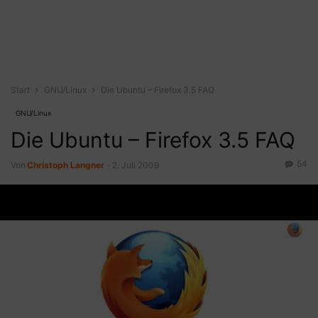
Start
GNU/Linux
Die Ubuntu – Firefox 3.5 FAQ
GNU/Linux
Die Ubuntu – Firefox 3.5 FAQ
54
Von
Christoph Langner
-
2. Juli 2009