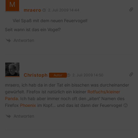
mraero
2. Juli 2009 14:44
Viel Spaß mit dem neuen Feuervogel!
Seit wann ist das ein Vogel?
Antworten
Christoph
2. Juli 2009 14:50
Autor
mraero, ich hab da in der Tat ein bisschen was durcheinander
gewürfelt. Firefox ist natürlich ein kleiner
Rotfuchs/kleiner
Panda
. Ich hab aber immer noch oft den „alten“ Namen des
Firefox
Phoenix
im Kopf… und das ist dann der Feuervogel 🙂
Antworten