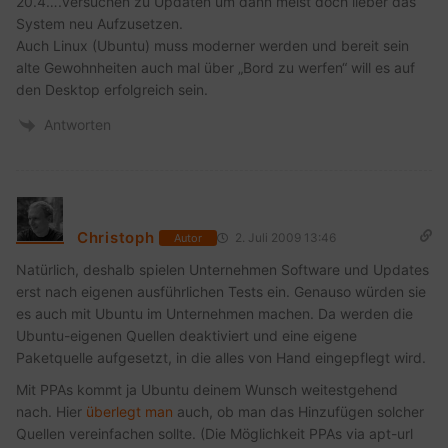
20.4….versuchen zu Updaten um dann meist doch lieber das
System neu Aufzusetzen.
Auch Linux (Ubuntu) muss moderner werden und bereit sein
alte Gewohnheiten auch mal über „Bord zu werfen“ will es auf
den Desktop erfolgreich sein.
Antworten
Christoph
2. Juli 2009 13:46
Autor
Natürlich, deshalb spielen Unternehmen Software und Updates
erst nach eigenen ausführlichen Tests ein. Genauso würden sie
es auch mit Ubuntu im Unternehmen machen. Da werden die
Ubuntu-eigenen Quellen deaktiviert und eine eigene
Paketquelle aufgesetzt, in die alles von Hand eingepflegt wird.
Mit PPAs kommt ja Ubuntu deinem Wunsch weitestgehend
nach. Hier
überlegt
man
auch, ob man das Hinzufügen solcher
Quellen vereinfachen sollte. (Die Möglichkeit PPAs via apt-url