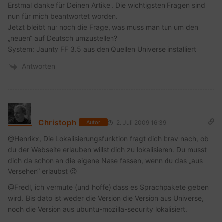
Erstmal danke für Deinen Artikel. Die wichtigsten Fragen sind
nun für mich beantwortet worden.
Jetzt bleibt nur noch die Frage, was muss man tun um den
„neuen“ auf Deutsch umzustellen?
System: Jaunty FF 3.5 aus den Quellen Universe installiert
Antworten
Christoph
2. Juli 2009 16:39
Autor
@Henrikx, Die Lokalisierungsfunktion fragt dich brav nach, ob
du der Webseite erlauben willst dich zu lokalisieren. Du musst
dich da schon an die eigene Nase fassen, wenn du das „aus
Versehen“ erlaubst 😉
@Fredl, ich vermute (und hoffe) dass es Sprachpakete geben
wird. Bis dato ist weder die Version die Version aus Universe,
noch die Version aus ubuntu-mozilla-security lokalisiert.