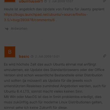
ubuntuuser1
2. Juli 2009 12:07
Heute ist angeblich das Update von Firefox für Jaunty geplant
https://bugs.launchpad.net/ubuntu/+source/firefox-
3.5/+bug/393978/comments/6
.
Antworten
basic
2. Juli 2009 13:01
Es wird höchste Zeit das auch Ubuntu einmal mal anfängt
umzulernen, ein Update des Standartbrowsers oder der Office
Version sind schon wesentliche Bestandteile einer Distribution
und sollten (ja müssen!) als Update für die jeweils noch
unterstützten Realeises zumindest Angeboten werden, auch für
Ubuntu 8.4.LTS, sonnst macht vieles keinen Sinn.
Mit Win oder MacOS ist das in 5min problemlos erledigt, dies
muss zukünftig auch für moderne Linux Distributionen gelten,
sonnst sehe ich keine Zukunft für diese.