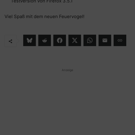
Testversion von Firefox 3.5.1
Viel Spaß mit dem neuen Feuervogel!
Anzeige