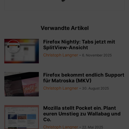
Verwandte Artikel
Firefox Nightly: Tabs jetzt mit
SplitView-Ansicht
Christoph Langner
-
6. November 2025
Firefox bekommt endlich Support
für Matroska (MKV)
Christoph Langner
-
30. August 2025
Mozilla stellt Pocket ein. Plant
euren Umstieg zu Wallabag und
Co.
Christoph Langner
-
22. Mai 2025