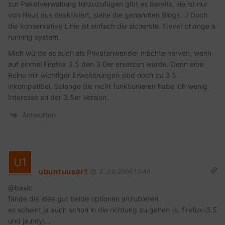
zur Paketverwaltung hinzuzufügen gibt es bereits, sie ist nur
von Haus aus deaktiviert, siehe die genannten Blogs…) Doch
die konservative Linie ist einfach die sicherste. Never change a
running system.
Mich würde es auch als Privatanwender mächte nerven, wenn
auf einmal Firefox 3.5 den 3.0er ersetzen würde. Denn eine
Reihe mir wichtiger Erweiterungen sind noch zu 3.5
inkompatibel. Solange die nicht funktionieren habe ich wenig
Interesse an der 3.5er Version.
Antworten
ubuntuuser1
2. Juli 2009 13:48
@basic
fände die idee gut beide optionen anzubieten.
es scheint ja auch schon in die richtung zu gehen (s. firefox-3.5
und jaunty)…