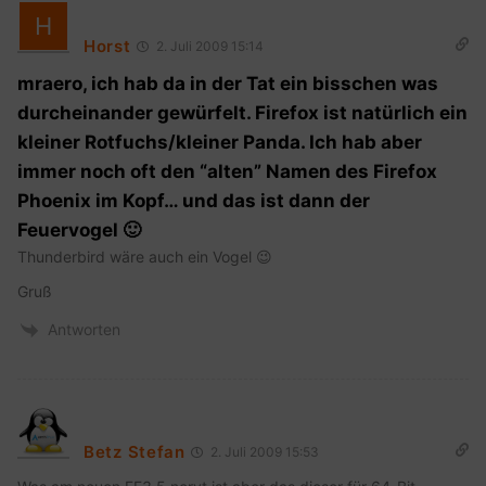
Horst
2. Juli 2009 15:14
mraero, ich hab da in der Tat ein bisschen was
durcheinander gewürfelt. Firefox ist natürlich ein
kleiner Rotfuchs/kleiner Panda. Ich hab aber
immer noch oft den “alten” Namen des Firefox
Phoenix im Kopf… und das ist dann der
Feuervogel 🙂
Thunderbird wäre auch ein Vogel 😉
Gruß
Antworten
Betz Stefan
2. Juli 2009 15:53