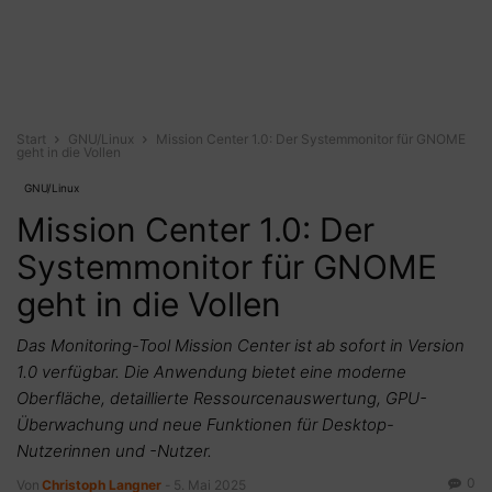
Start
GNU/Linux
Mission Center 1.0: Der Systemmonitor für GNOME
geht in die Vollen
GNU/Linux
Mission Center 1.0: Der
Systemmonitor für GNOME
geht in die Vollen
Das Monitoring-Tool Mission Center ist ab sofort in Version
1.0 verfügbar. Die Anwendung bietet eine moderne
Oberfläche, detaillierte Ressourcenauswertung, GPU-
Überwachung und neue Funktionen für Desktop-
Nutzerinnen und -Nutzer.
0
Von
Christoph Langner
-
5. Mai 2025