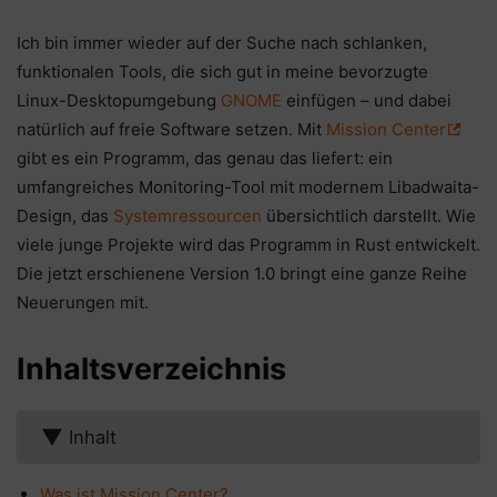
Ich bin immer wieder auf der Suche nach schlanken,
funktionalen Tools, die sich gut in meine bevorzugte
Linux-Desktopumgebung
GNOME
einfügen – und dabei
natürlich auf freie Software setzen. Mit
Mission Center
gibt es ein Programm, das genau das liefert: ein
umfangreiches Monitoring-Tool mit modernem Libadwaita-
Design, das
Systemressourcen
übersichtlich darstellt. Wie
viele junge Projekte wird das Programm in Rust entwickelt.
Die jetzt erschienene Version 1.0 bringt eine ganze Reihe
Neuerungen mit.
Inhaltsverzeichnis
▼
Inhalt
Was ist Mission Center?