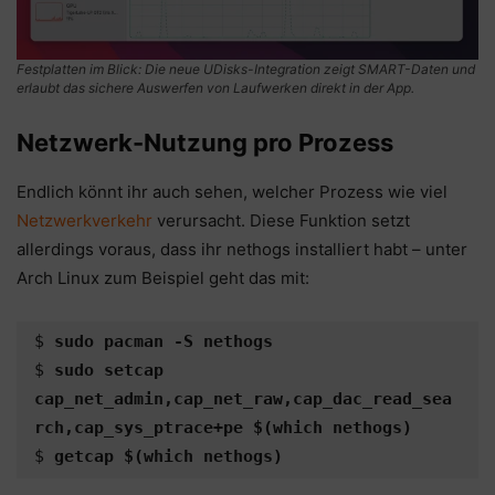
Festplatten im Blick: Die neue UDisks-Integration zeigt SMART-Daten und
erlaubt das sichere Auswerfen von Laufwerken direkt in der App.
Netzwerk-Nutzung pro Prozess
Endlich könnt ihr auch sehen, welcher Prozess wie viel
Netzwerkverkehr
verursacht. Diese Funktion setzt
allerdings voraus, dass ihr nethogs installiert habt – unter
Arch Linux zum Beispiel geht das mit:
$ 
sudo pacman -S nethogs
$ 
sudo setcap 
cap_net_admin,cap_net_raw,cap_dac_read_sea
rch,cap_sys_ptrace+pe $(which nethogs)
$ 
getcap $(which nethogs)