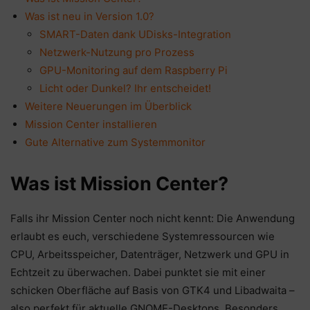
Was ist neu in Version 1.0?
SMART-Daten dank UDisks-Integration
Netzwerk-Nutzung pro Prozess
GPU-Monitoring auf dem Raspberry Pi
Licht oder Dunkel? Ihr entscheidet!
Weitere Neuerungen im Überblick
Mission Center installieren
Gute Alternative zum Systemmonitor
Was ist Mission Center?
Falls ihr Mission Center noch nicht kennt: Die Anwendung
erlaubt es euch, verschiedene Systemressourcen wie
CPU, Arbeitsspeicher, Datenträger, Netzwerk und GPU in
Echtzeit zu überwachen. Dabei punktet sie mit einer
schicken Oberfläche auf Basis von GTK4 und Libadwaita –
also perfekt für aktuelle GNOME-Desktops. Besonders