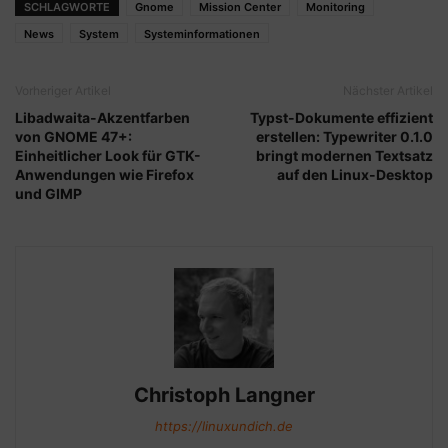
SCHLAGWORTE
Gnome
Mission Center
Monitoring
News
System
Systeminformationen
Vorheriger Artikel
Nächster Artikel
Libadwaita-Akzentfarben
Typst-Dokumente effizient
von GNOME 47+:
erstellen: Typewriter 0.1.0
Einheitlicher Look für GTK-
bringt modernen Textsatz
Anwendungen wie Firefox
auf den Linux-Desktop
und GIMP
Christoph Langner
https://linuxundich.de