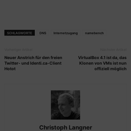
SCHLAGWORTE
DNS
Internetzugang
namebench
Vorheriger Artikel
Nächster Artikel
Neuer Anstrich für den freien
VirtualBox 4.1 ist da, das
Twitter- und Identi.ca-Client
Klonen von VMs ist nun
Hotot
offiziell möglich
Christoph Langner