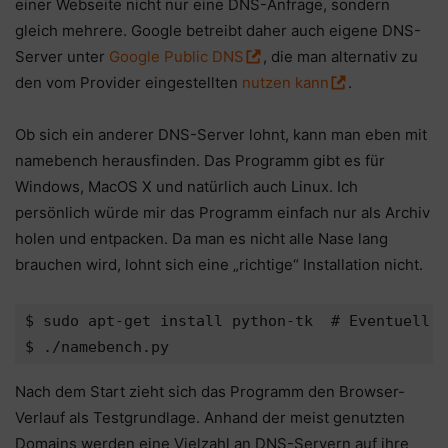
einer Webseite nicht nur eine DNS-Anfrage, sondern
gleich mehrere. Google betreibt daher auch eigene DNS-
Server unter
Google Public DNS
, die man alternativ zu
den vom Provider eingestellten
nutzen kann
.
Ob sich ein anderer DNS-Server lohnt, kann man eben mit
namebench herausfinden. Das Programm gibt es für
Windows, MacOS X und natürlich auch Linux. Ich
persönlich würde mir das Programm einfach nur als Archiv
holen und entpacken. Da man es nicht alle Nase lang
brauchen wird, lohnt sich eine „richtige“ Installation nicht.
$ sudo apt-get install python-tk  # Eventuell n
$ ./namebench.py
Nach dem Start zieht sich das Programm den Browser-
Verlauf als Testgrundlage. Anhand der meist genutzten
Domains werden eine Vielzahl an DNS-Servern auf ihre