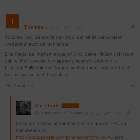
Thomas
21. Juli 2011 11:26
Schönes Tool. Danke für den Tipp. Bei mir ist der Anbieter
(vodafone) auch der schnellste.
Eine Frage: bei meinem aktuellen DNS-Server finden sich recht
zahlreiche Hinweise: xxx appears incorrect oder xxx is
hijacked. Sollte mir das Sorgen machen (unter hijacked taucht
beispielsweise auch Paypal auf…)
Antworten
Christoph
Autor
Antworten auf
Thomas
21. Juli 2011 11:31
Schau dir mal die letzten Kommentare aus der FAQ zu
namebench an
http://code.google.com/p/namebench/wiki/FAQ
Das