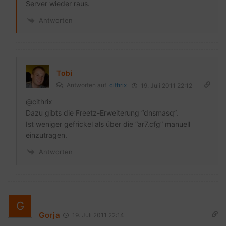
Server wieder raus.
Antworten
Tobi
Antworten auf
cithrix
19. Juli 2011 22:12
@cithrix
Dazu gibts die Freetz-Erweiterung “dnsmasq”.
Ist weniger gefrickel als über die “ar7.cfg” manuell
einzutragen.
Antworten
Gorja
19. Juli 2011 22:14