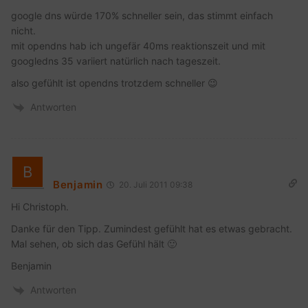
google dns würde 170% schneller sein, das stimmt einfach
nicht.
mit opendns hab ich ungefär 40ms reaktionszeit und mit
googledns 35 variiert natürlich nach tageszeit.
also gefühlt ist opendns trotzdem schneller 😉
Antworten
Benjamin
20. Juli 2011 09:38
Hi Christoph.
Danke für den Tipp. Zumindest gefühlt hat es etwas gebracht.
Mal sehen, ob sich das Gefühl hält 🙂
Benjamin
Antworten