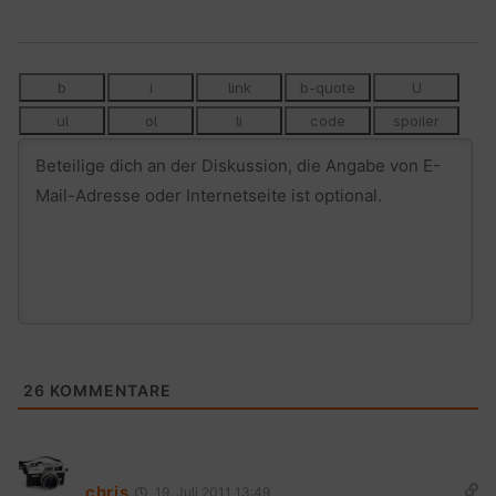
26
KOMMENTARE
chris
19. Juli 2011 13:49