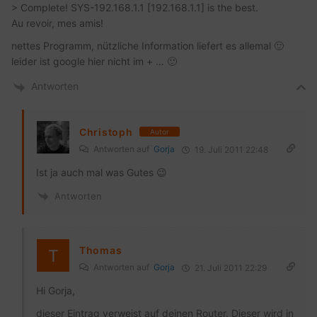
> Complete! SYS-192.168.1.1 [192.168.1.1] is the best.
Au revoir, mes amis!
nettes Programm, nützliche Information liefert es allemal 🙂
leider ist google hier nicht im + … 🙂
Antworten
Christoph
Autor
Antworten auf
Gorja
19. Juli 2011 22:48
Ist ja auch mal was Gutes 😉
Antworten
Thomas
Antworten auf
Gorja
21. Juli 2011 22:29
Hi Gorja,
dieser Eintrag verweist auf deinen Router. Dieser wird in