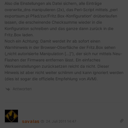
Also die Einstellungen als Datei sichern, alle Einträge
overwrite_dns manipulieren (2x), das Perl-Script mittels „perl
exportsum.pl Pfad/zur/Fritz.Box-Konfiguration“ drüberlaufen
lassen, die erscheinende Checksumme wieder in die
Konfiguration schreiben und das ganze dann zurück in die
Fritz.Box laden.
Noch ein Achtung: Damit werdet ihr ab sofort einen
Warnhinweis in der Browser-Oberfläche der Fritz.Box sehen
(„nicht autorisierte Manipulation […]“), der sich nur mittels Neu-
Flashen der Firmware entfernen lässt. Ein einfaches
Werkseinstellungen zurücksetzen reicht da nicht. Dieser
Hinweis ist aber nicht weiter schlimm und kann ignoriert werden
(dies ist sogar die offizielle Empfehlung von AVM).
Antworten
savalas
24. Juli 2011 14:47