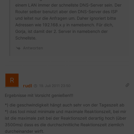
einem LAN immer der schnellste DNS-Server sein. Der
Router selber benutzt aber den DNS-Server des ISP
und leitet nur die Anfragen um. Daher ignoriert bitte
Adressen wie 192.168.x.y in namebench. Für dich,
Gorja, ist damit der 2. Server in namebench der
Schnellste.
Antworten
rudl
19. Juli 2011 23:50
Ergebnisse mit Vorsicht genießen!!!
*) die geschwindigkeit hängt auch sehr von der Tageszeit ab
*) das tool misst minimale und maximale Reaktionszeit, bei mir
ist die maximale zeit bei der Reaktionszeit derartig hoch (über
3500ms) dass es die durchschnitliche Reaktionszeit ziemlich
durcheinander wirft.