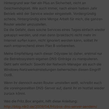
Hintergrund war hier ein Plus an Sicherheit, nicht an
Geschwindigkeit. Wie auch immer, nach einem halben Jahr
Betrieb wird der Service wieder eingestellt. Vordergründig
schade, hintergründig eine Menge Arbeit für mich, die ganzen
Router wieder umzustellen.
Da die Gefahr, dass solche Services eines Tages einfach wieder
gekappt werden, und man dann (praktisch) nicht mehr im
Internet surfen kann, nicht ignoriert werden kann, solltet ihr
euch entsprechend einen Plan B vorbereiten.
Meine Empfehlung nach dieser Odyssee ist daher, erstmal nur
die Betriebssystem-eigenen DNS-Einträge zu manipulieren.
Geht sehr einfach: Sowohl der Network-Manager als auch die
Windows-Netzwerkeinstellungen beherrschen diesen Eingriff
OotB.
Wenn ihr dennoch euren Router umstellen wollt, schreibt euch
die voreingestellten DNS-Server auf, damit ihr im Notfall wieder
zurück könnt.
Was die Fritz.Box angeht, hilft diese Anleitung:
http://blog.nik0.de/2009/04/fritzbox-dns-server-aendern/