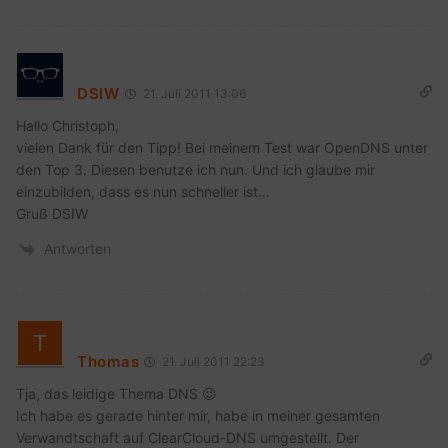
DSIW
21. Juli 2011 13:06
Hallo Christoph,
vielen Dank für den Tipp! Bei meinem Test war OpenDNS unter
den Top 3. Diesen benutze ich nun. Und ich glaube mir
einzubilden, dass es nun schneller ist…
Gruß DSIW
Antworten
Thomas
21. Juli 2011 22:23
Tja, das leidige Thema DNS 😉
Ich habe es gerade hinter mir, habe in meiner gesamten
Verwandtschaft auf ClearCloud-DNS umgestellt. Der