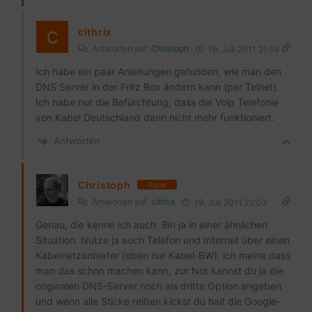
cithrix
Antworten auf
Christoph
19. Juli 2011 21:58
Ich habe ein paar Anleitungen gefunden, wie man den
DNS Server in der Fritz Box ändern kann (per Telnet).
Ich habe nur die Befürchtung, dass die Voip Telefonie
von Kabel Deutschland dann nicht mehr funktioniert.
Antworten
Christoph
Autor
Antworten auf
cithrix
19. Juli 2011 22:03
Genau, die kenne ich auch. Bin ja in einer ähnlichen
Situation. Nutze ja auch Telefon und Internet über einen
Kabelnetzanbieter (eben nur Kabel-BW). ich meine dass
man das schon machen kann, zur Not kannst du ja die
originalen DNS-Server noch als dritte Option angeben
und wenn alle Sticke reißen kickst du halt die Google-