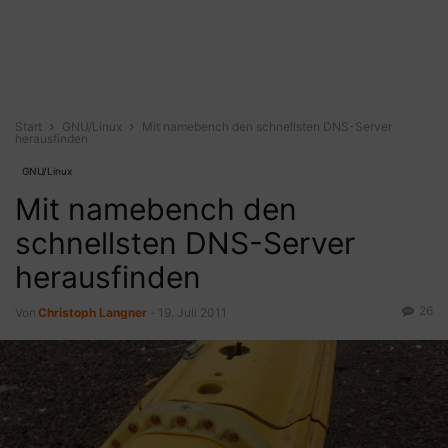
Start
GNU/Linux
Mit namebench den schnellsten DNS-Server
herausfinden
GNU/Linux
Mit namebench den
schnellsten DNS-Server
herausfinden
26
Von
Christoph Langner
-
19. Juli 2011