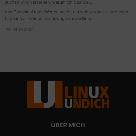
suchen wird verstehen, warum ich das tue…
das Canonical nach Wegen sucht, ein wenig was zu verdienen
finde ich allerdings keineswegs verwerflich…
Antworten
ÜBER MICH