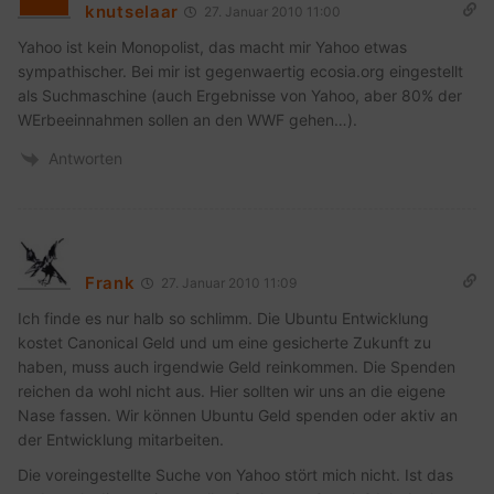
knutselaar
27. Januar 2010 11:00
Yahoo ist kein Monopolist, das macht mir Yahoo etwas
sympathischer. Bei mir ist gegenwaertig ecosia.org eingestellt
als Suchmaschine (auch Ergebnisse von Yahoo, aber 80% der
WErbeeinnahmen sollen an den WWF gehen…).
Antworten
Frank
27. Januar 2010 11:09
Ich finde es nur halb so schlimm. Die Ubuntu Entwicklung
kostet Canonical Geld und um eine gesicherte Zukunft zu
haben, muss auch irgendwie Geld reinkommen. Die Spenden
reichen da wohl nicht aus. Hier sollten wir uns an die eigene
Nase fassen. Wir können Ubuntu Geld spenden oder aktiv an
der Entwicklung mitarbeiten.
Die voreingestellte Suche von Yahoo stört mich nicht. Ist das