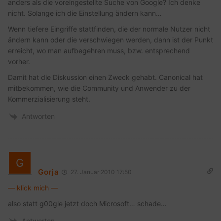
anders als die voreingestellte Suche von Google? Ich denke
nicht. Solange ich die Einstellung ändern kann…
Wenn tiefere Eingriffe stattfinden, die der normale Nutzer nicht
ändern kann oder die verschwiegen werden, dann ist der Punkt
erreicht, wo man aufbegehren muss, bzw. entsprechend
vorher.
Damit hat die Diskussion einen Zweck gehabt. Canonical hat
mitbekommen, wie die Community und Anwender zu der
Kommerzialisierung steht.
Antworten
Gorja
27. Januar 2010 17:50
— klick mich —
also statt g00gle jetzt doch Microsoft… schade…
Antworten