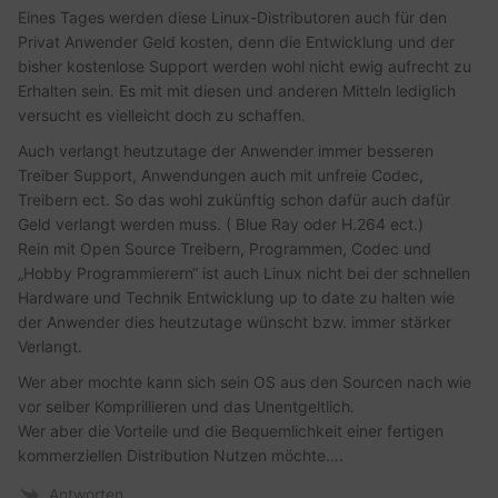
Eines Tages werden diese Linux-Distributoren auch für den
Privat Anwender Geld kosten, denn die Entwicklung und der
bisher kostenlose Support werden wohl nicht ewig aufrecht zu
Erhalten sein. Es mit mit diesen und anderen Mitteln lediglich
versucht es vielleicht doch zu schaffen.
Auch verlangt heutzutage der Anwender immer besseren
Treiber Support, Anwendungen auch mit unfreie Codec,
Treibern ect. So das wohl zukünftig schon dafür auch dafür
Geld verlangt werden muss. ( Blue Ray oder H.264 ect.)
Rein mit Open Source Treibern, Programmen, Codec und
„Hobby Programmierern“ ist auch Linux nicht bei der schnellen
Hardware und Technik Entwicklung up to date zu halten wie
der Anwender dies heutzutage wünscht bzw. immer stärker
Verlangt.
Wer aber mochte kann sich sein OS aus den Sourcen nach wie
vor selber Komprillieren und das Unentgeltlich.
Wer aber die Vorteile und die Bequemlichkeit einer fertigen
kommerziellen Distribution Nutzen möchte….
Antworten