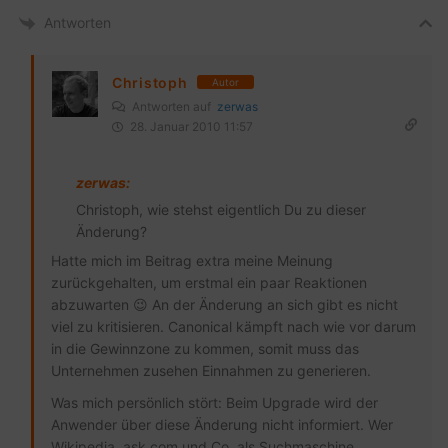
Antworten
Christoph
Autor
Antworten auf
zerwas
28. Januar 2010 11:57
zerwas:
Christoph, wie stehst eigentlich Du zu dieser
Änderung?
Hatte mich im Beitrag extra meine Meinung
zurückgehalten, um erstmal ein paar Reaktionen
abzuwarten 😉 An der Änderung an sich gibt es nicht
viel zu kritisieren. Canonical kämpft nach wie vor darum
in die Gewinnzone zu kommen, somit muss das
Unternehmen zusehen Einnahmen zu generieren.
Was mich persönlich stört: Beim Upgrade wird der
Anwender über diese Änderung nicht informiert. Wer
Wikipedia, ask.com und Co. als Suchmaschine