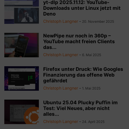
yt-dlp 2025.11.12: YouTube-
Downloads unter Linux jetzt mit
Deno
Christoph Langner
-
20. November 2025
NewPipe nur noch in 360p –
YouTube macht freien Clients
das...
Christoph Langner
-
6. Mai 2025
Firefox unter Druck: Wie Googles
Finanzierung das offene Web
gefährdet
Christoph Langner
-
1. Mai 2025
Ubuntu 25.04 Plucky Puffin im
Test: Viel Neues, aber nicht
alles...
Christoph Langner
-
24. April 2025