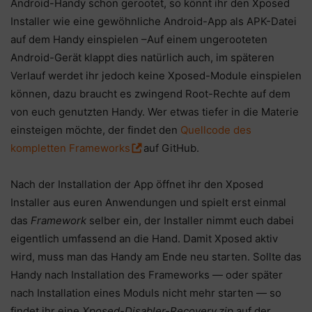
Android-Handy schon gerootet, so könnt ihr den Xposed
Installer wie eine gewöhnliche Android-App als APK-Datei
auf dem Handy einspielen –Auf einem ungerooteten
Android-Gerät klappt dies natürlich auch, im späteren
Verlauf werdet ihr jedoch keine Xposed-Module einspielen
können, dazu braucht es zwingend Root-Rechte auf dem
von euch genutzten Handy. Wer etwas tiefer in die Materie
einsteigen möchte, der findet den
Quellcode des
kompletten Frameworks
auf GitHub.
Nach der Installation der App öffnet ihr den Xposed
Installer aus euren Anwendungen und spielt erst einmal
das
Framework
selber ein, der Installer nimmt euch dabei
eigentlich umfassend an die Hand. Damit Xposed aktiv
wird, muss man das Handy am Ende neu starten. Sollte das
Handy nach Installation des Frameworks — oder später
nach Installation eines Moduls nicht mehr starten — so
findet ihr eine
Xposed-Disabler-Recovery.zip
auf der