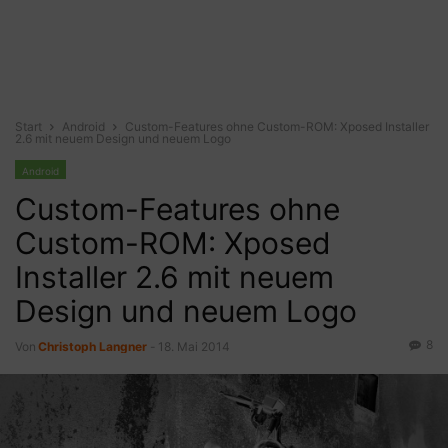
Start
Android
Custom-Features ohne Custom-ROM: Xposed Installer
2.6 mit neuem Design und neuem Logo
Android
Custom-Features ohne
Custom-ROM: Xposed
Installer 2.6 mit neuem
Design und neuem Logo
8
Von
Christoph Langner
-
18. Mai 2014