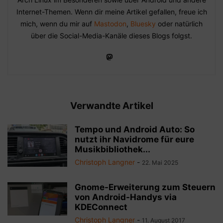
Internet-Themen. Wenn dir meine Artikel gefallen, freue ich
mich, wenn du mir auf
Mastodon
,
Bluesky
oder natürlich
über die Social-Media-Kanäle dieses Blogs folgst.
Verwandte Artikel
Tempo und Android Auto: So
nutzt ihr Navidrome für eure
Musikbibliothek...
Christoph Langner
-
22. Mai 2025
Gnome-Erweiterung zum Steuern
von Android-Handys via
KDEConnect
Christoph Langner
-
11. August 2017