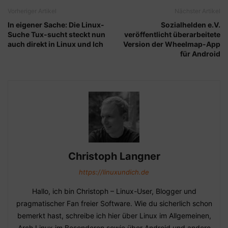
Vorheriger Artikel
Nächster Artikel
In eigener Sache: Die Linux-
Sozialhelden e.V.
Suche Tux-sucht steckt nun
veröffentlicht überarbeitete
auch direkt in Linux und Ich
Version der Wheelmap-App
für Android
Christoph Langner
https://linuxundich.de
Hallo, ich bin Christoph – Linux-User, Blogger und
pragmatischer Fan freier Software. Wie du sicherlich schon
bemerkt hast, schreibe ich hier über Linux im Allgemeinen,
Arch Linux im Besonderen sowie über Android und andere