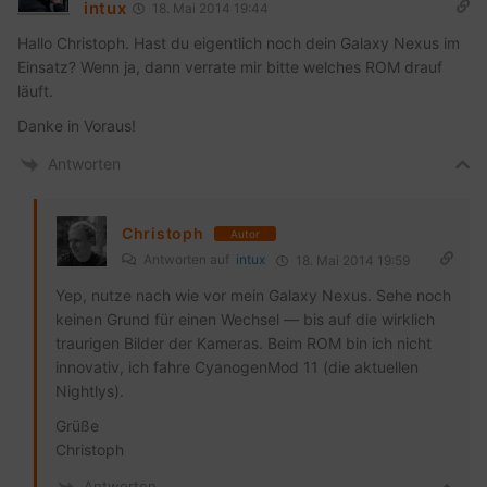
intux
18. Mai 2014 19:44
Hallo Christoph. Hast du eigentlich noch dein Galaxy Nexus im
Einsatz? Wenn ja, dann verrate mir bitte welches ROM drauf
läuft.
Danke in Voraus!
Antworten
Christoph
Autor
Antworten auf
intux
18. Mai 2014 19:59
Yep, nutze nach wie vor mein Galaxy Nexus. Sehe noch
keinen Grund für einen Wechsel — bis auf die wirklich
traurigen Bilder der Kameras. Beim ROM bin ich nicht
innovativ, ich fahre CyanogenMod 11 (die aktuellen
Nightlys).
Grüße
Christoph
Antworten