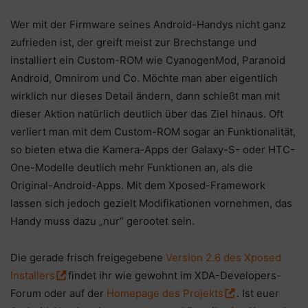
Wer mit der Firmware seines Android-Handys nicht ganz
zufrieden ist, der greift meist zur Brechstange und
installiert ein Custom-ROM wie CyanogenMod, Paranoid
Android, Omnirom und Co. Möchte man aber eigentlich
wirklich nur dieses Detail ändern, dann schießt man mit
dieser Aktion natürlich deutlich über das Ziel hinaus. Oft
verliert man mit dem Custom-ROM sogar an Funktionalität,
so bieten etwa die Kamera-Apps der Galaxy-S- oder HTC-
One-Modelle deutlich mehr Funktionen an, als die
Original-Android-Apps. Mit dem Xposed-Framework
lassen sich jedoch gezielt Modifikationen vornehmen, das
Handy muss dazu „nur“ gerootet sein.
Die gerade frisch freigegebene
Version 2.6 des Xposed
Installers
findet ihr wie gewohnt im XDA-Developers-
Forum oder auf der
Homepage des Projekts
. Ist euer