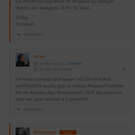
Ich meinte traurige Bilder im Vergleich zu heutigen
Handys der Kategorie 350+/-50 Euro.
Grüße,
Christoph
Antworten
intux
Antworten auf
Christoph
23. Mai 2014 06:54
Ich muss nochmal nach haken. Als CM mit KitKat
veröffentlicht wurde, gab es meines Wissens Probleme
mit der Kamera-App (Panoramen). Läuft das denn nun
alles wie unter Android 4.3 gewohnt?
Antworten
Christoph
Autor