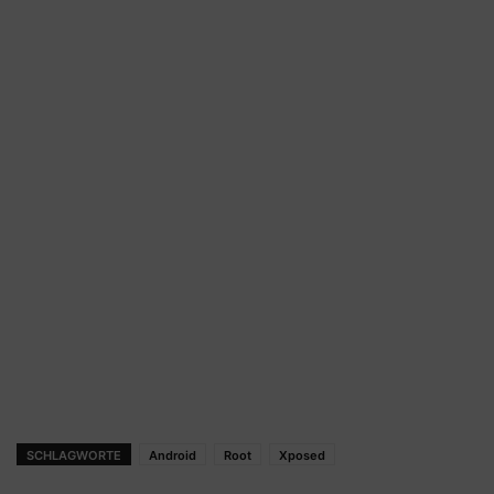
SCHLAGWORTE
Android
Root
Xposed