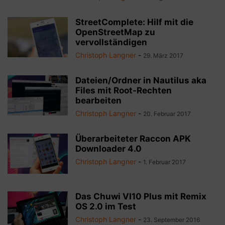
StreetComplete: Hilf mit die
OpenStreetMap zu
vervollständigen
Christoph Langner
-
29. März 2017
Dateien/Ordner in Nautilus aka
Files mit Root-Rechten
bearbeiten
Christoph Langner
-
20. Februar 2017
Überarbeiteter Raccon APK
Downloader 4.0
Christoph Langner
-
1. Februar 2017
Das Chuwi VI10 Plus mit Remix
OS 2.0 im Test
Christoph Langner
-
23. September 2016