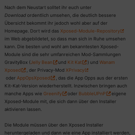
Nach dem Neustart solltet ihr euch unter
Download
ordentlich umsehen, die deutlich bessere
Übersicht bekommt ihr jedoch wohl aber auf der
Homepage. Dort wird das
Xposed-Module-Repository
im Web abgebildetet, so dass man sich in Ruhe umsehen
kann. Die besten und wohl am bekanntesten Xposed-
Module sind die sehr umfanreichen Mod-Sammlungen
GravityBox (
Jelly Bean
und
Kit Kat
) und
Wanam
Xposed
, der Privacy-Mod
XPrivacy
oder
AppOpsXposed
, das die App Opps aus der ersten
Kit-Kat-Version wiederherstellt. Inzwischen bringen auch
manche Apps wie
Greenify
oder
BubbleUPnP
eigene
Xposed-Module mit, die sich dann über den Installer
aktivieren lassen.
Die Module müssen über den Xposed Installer
heruntergeladen und dann wie eine App installiert werden,