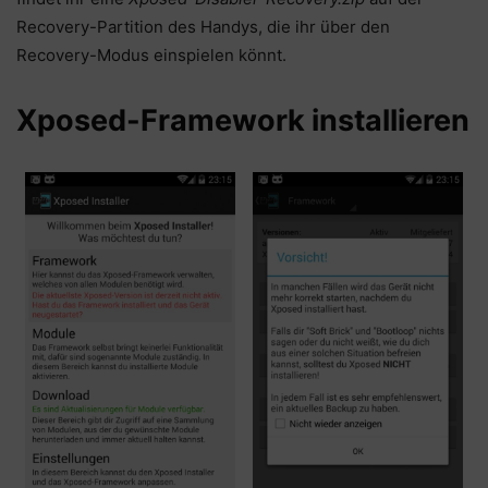
Recovery-Partition des Handys, die ihr über den
Recovery-Modus einspielen könnt.
Xposed-Framework installieren