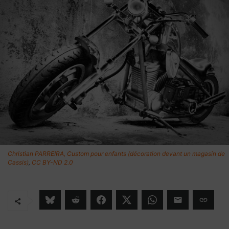
Christian PARREIRA, Custom pour enfants (décoration devant un magasin de
Cassis)
,
CC BY-ND 2.0