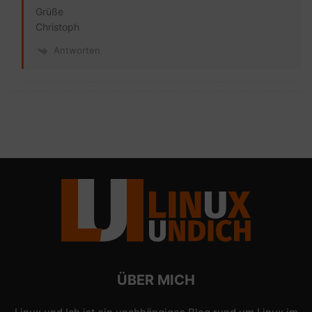
Grüße
Christoph
Antworten
ÜBER MICH