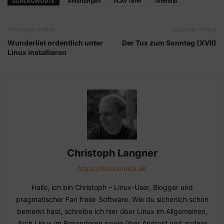
SCHLAGWORTE
Anleitungen
PLAYTerm
Terminal
Vorheriger Artikel
Nächster Artikel
Wunderlist ordentlich unter
Der Tux zum Sonntag (XVII)
Linux installieren
Christoph Langner
https://linuxundich.de
Hallo, ich bin Christoph – Linux-User, Blogger und
pragmatischer Fan freier Software. Wie du sicherlich schon
bemerkt hast, schreibe ich hier über Linux im Allgemeinen,
Arch Linux im Besonderen sowie über Android und andere