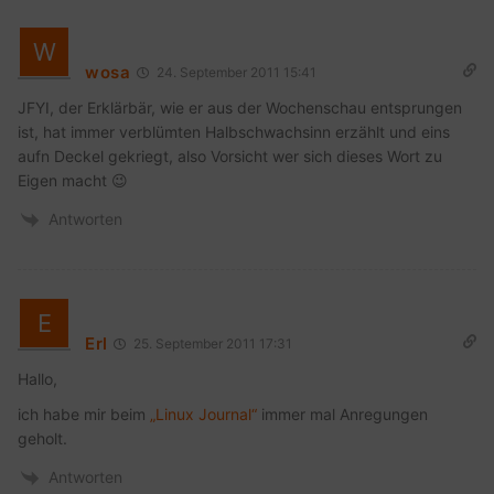
wosa
24. September 2011 15:41
JFYI, der Erklärbär, wie er aus der Wochenschau entsprungen
ist, hat immer verblümten Halbschwachsinn erzählt und eins
aufn Deckel gekriegt, also Vorsicht wer sich dieses Wort zu
Eigen macht 😉
Antworten
Erl
25. September 2011 17:31
Hallo,
ich habe mir beim
„Linux Journal“
immer mal Anregungen
geholt.
Antworten