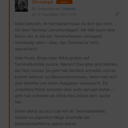
Christoph
Autor
Antworten auf
Deborah
17. November 2011 11:19
Hallo Deborah, im Normalfall musst du dich gar nicht
mit dem Terminal „herumschlagen“. Mir fällt kaum eine
Aktion ein, in der ein Terminalfenster zwingend
notwendig wäre – aber, das Terminal ist nicht
unpraktisch.
Viele Foren, Blogs oder Wikis greifen auf
Terminalbefehle zurück. Warum? Das alles sind Medien,
die Text nutzen. Es geht halt deutlich schneller und es
kommt seltener zu Missverständnissen, wenn man sich
über Befehle und deren Ausgaben austauscht. Ein
„installiere Paket soundso über sudo apt-get install…“
geht halt schneller als öffne dies, klicke dort, suche
hier…
Daher siehst du auch bei mir oft Terminalbefehle,
obwohl es eigentlich Wege innerhalb der
Desktopoberfläche geben würde.