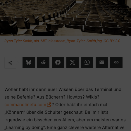
Ryan Tyler Smith, old-MIT-classroom_Ryan-Tyler-Smith.jpg
,
CC BY 2.0
Woher habt ihr denn euer Wissen über das Terminal und
seine Befehle? Aus Büchern? Howtos? Wikis?
commandlinefu.com
? Oder habt ihr einfach mal
„Könnern“ über die Schulter geschaut. Bei mir ist’s
irgendwie ein bisschen aus Allem, aber am meisten war es
„Learning by doing“. Eine ganz clevere weitere Alternative