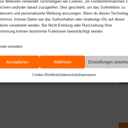
se Webseite verwendet Technologien wie Cookies, um Geräteinformationen z
ichern und/oder darauf zuzugreifen. Dies geschieht, um das Surferlebnis zu
bessern und personalisierte Werbung anzuzeigen. Wenn du diesen Technolog
timmst, können Daten wie das Surfverhalten oder eindeutige IDs auf dieser
site verarbeitet werden. Bei Nicht-Erteilung oder Rückziehung Ihrer
timmung können bestimmte Funktionen beeinträchtigt werden.
nste verwalten
Akzeptieren
Ablehnen
Einstellungen anseh
Cookie-Richtlinie
Datenschutz
Impressum