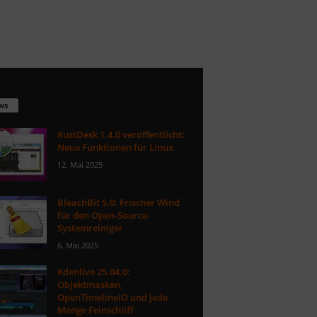
ws
RustDesk 1.4.0 veröffentlicht:
Neue Funktionen für Linux
12. Mai 2025
BleachBit 5.0: Frischer Wind
für den Open-Source-
Systemreiniger
6. Mai 2025
Kdenlive 25.04.0:
Objektmasken,
OpenTimelineIO und jede
Menge Feinschliff