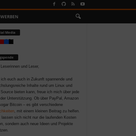
WERBEN
ial Media
ogspende
 Leserinnen und Leser,
 ich euch auch in Zukunft spannende und
hslungsreiche Inhalte rund um Linux und
Source bieten kann, freue ich mich über jede
der Unterstützung. Ob über PayPal, Amazon
sogar Bitcoin – es gibt verschiedene
chkeiten
, mit einem kleinen Beitrag zu helfen.
 lassen sich nicht nur die laufenden Kosten
n, sondern auch neue Ideen und Projekte
tzen.