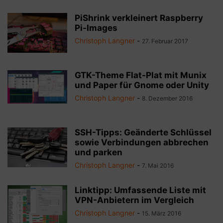
PiShrink verkleinert Raspberry
Pi-Images
Christoph Langner
-
27. Februar 2017
GTK-Theme Flat-Plat mit Munix
und Paper für Gnome oder Unity
Christoph Langner
-
8. Dezember 2016
SSH-Tipps: Geänderte Schlüssel
sowie Verbindungen abbrechen
und parken
Christoph Langner
-
7. Mai 2016
Linktipp: Umfassende Liste mit
VPN-Anbietern im Vergleich
Christoph Langner
-
15. März 2016