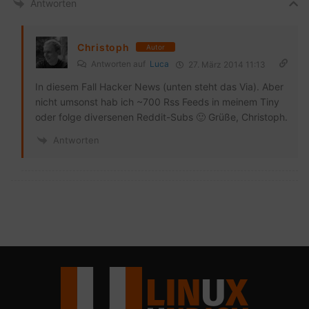
Antworten
Christoph
Autor
Antworten auf
Luca
27. März 2014 11:13
In diesem Fall Hacker News (unten steht das Via). Aber
nicht umsonst hab ich ~700 Rss Feeds in meinem Tiny
oder folge diversenen Reddit-Subs 🙂 Grüße, Christoph.
Antworten