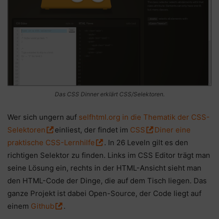
Das CSS Dinner erklärt CSS/Selektoren.
Wer sich ungern auf
selfhtml.org in die Thematik der CSS-
Selektoren
einliest, der findet im
CSS
Diner eine
praktische CSS-Lernhilfe
. In 26 Leveln gilt es den
richtigen Selektor zu finden. Links im CSS Editor trägt man
seine Lösung ein, rechts in der HTML-Ansicht sieht man
den HTML-Code der Dinge, die auf dem Tisch liegen. Das
ganze Projekt ist dabei Open-Source, der Code liegt auf
einem
Github
.