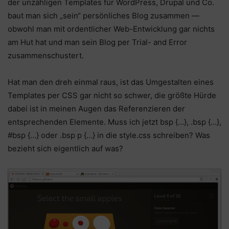
der unzähligen Templates für WordPress, Drupal und Co.
baut man sich „sein“ persönliches Blog zusammen —
obwohl man mit ordentlicher Web-Entwicklung gar nichts
am Hut hat und man sein Blog per Trial- and Error
zusammenschustert.
Hat man den dreh einmal raus, ist das Umgestalten eines
Templates per CSS gar nicht so schwer, die größte Hürde
dabei ist in meinen Augen das Referenzieren der
entsprechenden Elemente. Muss ich jetzt bsp {…}, .bsp {…},
#bsp {…} oder .bsp p {…} in die style.css schreiben? Was
bezieht sich eigentlich auf was?