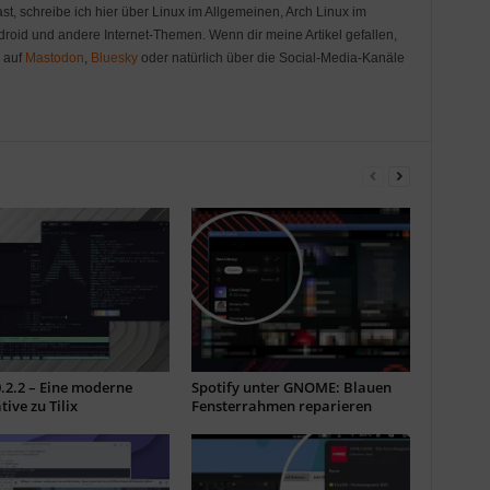
st, schreibe ich hier über Linux im Allgemeinen, Arch Linux im
oid und andere Internet-Themen. Wenn dir meine Artikel gefallen,
r auf
Mastodon
,
Bluesky
oder natürlich über die Social-Media-Kanäle
0.2.2 – Eine moderne
Spotify unter GNOME: Blauen
tive zu Tilix
Fensterrahmen reparieren