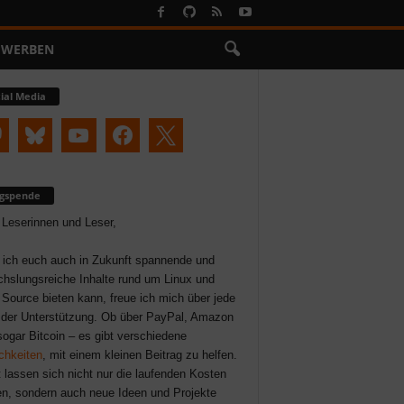
WERBEN
ial Media
ogspende
 Leserinnen und Leser,
 ich euch auch in Zukunft spannende und
hslungsreiche Inhalte rund um Linux und
Source bieten kann, freue ich mich über jede
der Unterstützung. Ob über PayPal, Amazon
sogar Bitcoin – es gibt verschiedene
chkeiten
, mit einem kleinen Beitrag zu helfen.
 lassen sich nicht nur die laufenden Kosten
n, sondern auch neue Ideen und Projekte