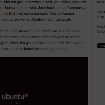
it Inhalten gefüttert werden wird, war relativ klar dass
umse
e Ubuntu handeln wird. Jetzt hat Ubuntus Community
Viele
üftet
. Nicht nur die kommende Ubuntu-Version
Linux
 die ganze Marke Ubuntu wird umgestaltet.
Herzl
m deutlich anderen Kleid daher, wie alle anderen
Chris
 Geschichte, der Desktop erscheint jetzt in einem
igen“ Weiß. Ich glaube meine bessere Hälfte würde
Anz
cons hat man jedoch nicht viel geändert.