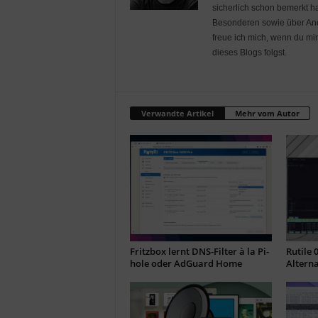
sicherlich schon bemerkt ha
Besonderen sowie über Andr
freue ich mich, wenn du mi
dieses Blogs folgst.
Verwandte Artikel
Mehr vom Autor
Fritzbox lernt DNS-Filter à la Pi-
Rutile 
hole oder AdGuard Home
Alterna