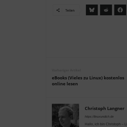
Teilen
Vorheriger Artikel
eBooks (Vieles zu Linux) kostenlos
online lesen
Christoph Langner
https://linuxundich.de
Hallo, ich bin Christoph – 