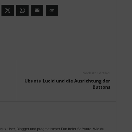
Nächster Artikel
Ubuntu Lucid und die Ausrichtung der
Buttons
Linux-User, Blogger und pragmatischer Fan freier Software. Wie du