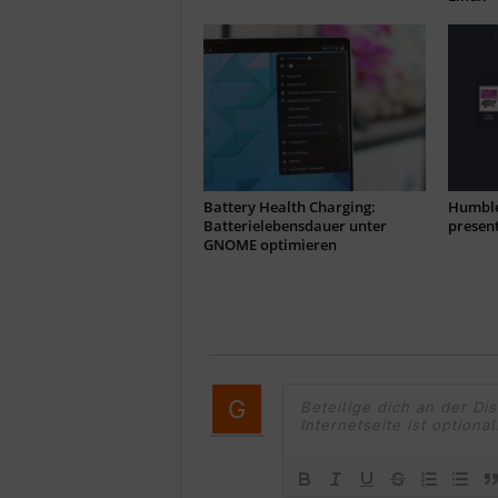
Battery Health Charging:
Humble
Batterielebensdauer unter
present
GNOME optimieren