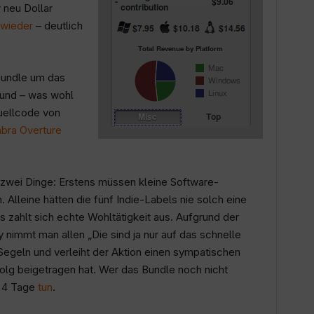
 neu Dollar
 wieder
– deutlich
Bundle um das
und – was wohl
Quellcode von
bra Overture
 zwei Dinge: Erstens müssen kleine Software-
 Alleine hätten die fünf Indie-Labels nie solch eine
 zahlt sich echte Wohltätigkeit aus. Aufgrund der
 nimmt man allen „Die sind ja nur auf das schnelle
Segeln und verleiht der Aktion einen sympatischen
olg beigetragen hat. Wer das Bundle noch nicht
d 4 Tage
tun
.