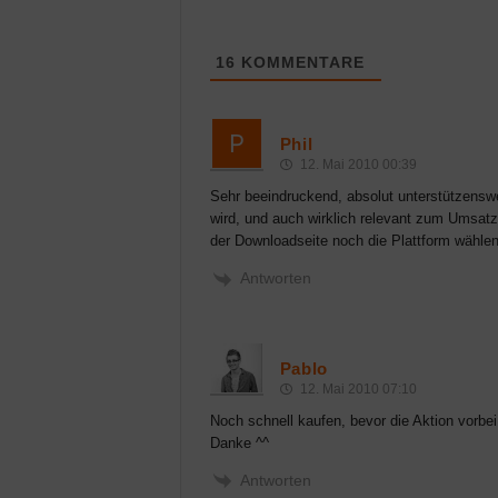
16
KOMMENTARE
Phil
12. Mai 2010 00:39
Sehr beeindruckend, absolut unterstützenswer
wird, und auch wirklich relevant zum Umsatz
der Downloadseite noch die Plattform wählen
Antworten
Pablo
12. Mai 2010 07:10
Noch schnell kaufen, bevor die Aktion vorbei 
Danke ^^
Antworten