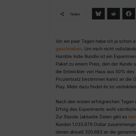
Teilen
Vor ein paar Tagen habe ich ja schon 
geschrieben
. Um mich nicht vollständi
Humble Indie Bundle ist ein Experimen
Paket zu einem Preis, den der Kunde 
die Entwickler von Haus aus 50% des 
Prozentsatz bestimmen kann) an die Or
Play. Mehr dazu findet ihr im verlinkten
Nach den ersten erfolgreichen Tagen üb
Erfolg des Experiments wohl sämtlich
Zur Stunde (aktuelle Daten gibt es
hier
Kunden 1.033.979 Dollar zusammenget
denen aktuell 320.683 an die genannt