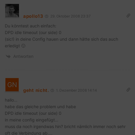
apollo13
29. Oktober 2008 23:37
Du könntest auch einfach:
DPD idle timeout (our side) 0
(sic!) in deine Config hauen und dann hätte sich das auch
erledigt 🙂
Antworten
geht nicht.
1. Dezember 2008 14:14
hallo…
habe das gleiche problem und habe
DPD idle timeout (our side) 0
in meine config eingefügt…
muss da noch irgendwas hin? bricht nämlich immer noch sehr
oft die Verbindung ab….