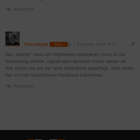
Antworten
Christoph
1. Dezember 2008 16:10
Autor
Das „absolut“ muss ich mittlerweile relativieren. Imho ist die
Verbindung stabiler, nippelt aber dennoch immer wieder ab.
Hab schon mal auf der vpnc Mailingliste angefragt, doch leider
hab ich kein brauchbares Feedback bekommen…
Antworten