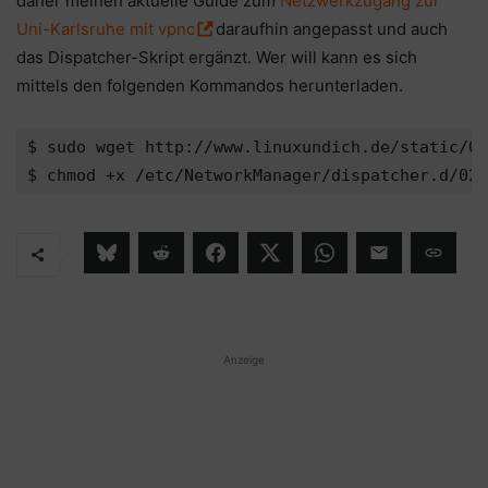
daher meinen aktuelle Guide zum
Netzwerkzugang zur
Uni-Karlsruhe mit vpnc
daraufhin angepasst und auch
das Dispatcher-Skript ergänzt. Wer will kann es sich
mittels den folgenden Kommandos herunterladen.
$ sudo wget http://www.linuxundich.de/static/02
Anzeige