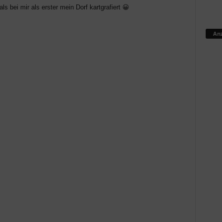
 bei mir als erster mein Dorf kartgrafiert 😀
Anz