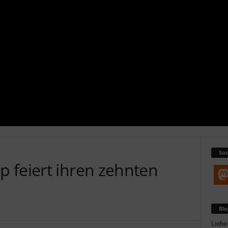
Soc
 feiert ihren zehnten
Bl
Liebe