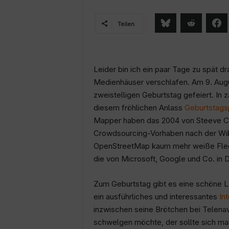
Teilen
Leider bin ich ein paar Tage zu spät d
Medienhäuser verschlafen. Am 9. Augu
zweistelligen Geburtstag gefeiert. In
diesem fröhlichen Anlass
Geburtstags
Mapper haben das 2004 von Steeve Co
Crowdsourcing-Vorhaben nach der Wiki
OpenStreetMap kaum mehr weiße Fleck
die von Microsoft, Google und Co. in D
Zum Geburtstag gibt es eine schöne 
ein ausführliches und interessantes
In
inzwischen seine Brötchen bei Telenav
schwelgen möchte, der sollte sich ma