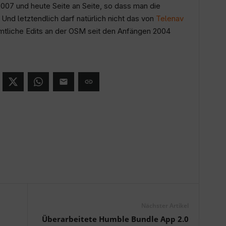
07 und heute Seite an Seite, so dass man die
Und letztendlich darf natürlich nicht das von
Telenav
ämtliche Edits an der OSM seit den Anfängen 2004
Nächster Artikel
Überarbeitete Humble Bundle App 2.0