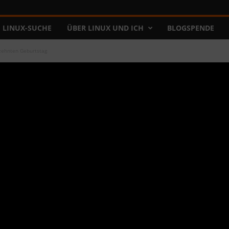
LINUX-SUCHE
ÜBER LINUX UND ICH
BLOGSPENDE
zehnten Geburtstag