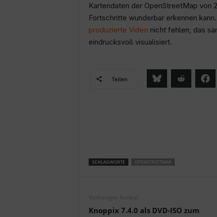
Kartendaten der OpenStreetMap von 20
Fortschritte wunderbar erkennen kann. 
produzierte Video
nicht fehlen, das s
eindrucksvoll visualisiert.
Teilen
SCHLAGWORTE
OPENSTREETMAP
Vorheriger Artikel
Knoppix 7.4.0 als DVD-ISO zum