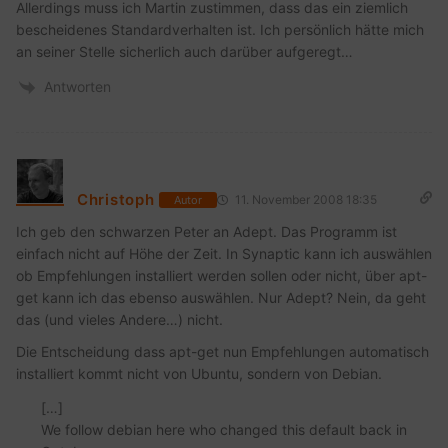
Allerdings muss ich Martin zustimmen, dass das ein ziemlich
bescheidenes Standardverhalten ist. Ich persönlich hätte mich
an seiner Stelle sicherlich auch darüber aufgeregt…
Antworten
Christoph
11. November 2008 18:35
Autor
Ich geb den schwarzen Peter an Adept. Das Programm ist
einfach nicht auf Höhe der Zeit. In Synaptic kann ich auswählen
ob Empfehlungen installiert werden sollen oder nicht, über apt-
get kann ich das ebenso auswählen. Nur Adept? Nein, da geht
das (und vieles Andere…) nicht.
Die Entscheidung dass apt-get nun Empfehlungen automatisch
installiert kommt nicht von Ubuntu, sondern von Debian.
[…]
We follow debian here who changed this default back in