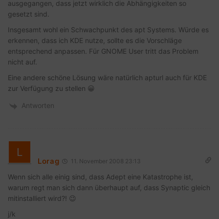
ausgegangen, dass jetzt wirklich die Abhängigkeiten so
gesetzt sind.
Insgesamt wohl ein Schwachpunkt des apt Systems. Würde es
erkennen, dass ich KDE nutze, sollte es die Vorschläge
entsprechend anpassen. Für GNOME User tritt das Problem
nicht auf.
Eine andere schöne Lösung wäre natürlich apturl auch für KDE
zur Verfügung zu stellen 😀
Antworten
Lorag
11. November 2008 23:13
Wenn sich alle einig sind, dass Adept eine Katastrophe ist,
warum regt man sich dann überhaupt auf, dass Synaptic gleich
mitinstalliert wird?! 😉
j/k