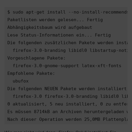
$ sudo apt-get install --no-install-recommends 
Paketlisten werden gelesen... Fertig

Abhängigkeitsbaum wird aufgebaut

Lese Status-Informationen ein... Fertig

Die folgenden zusätzlichen Pakete werden instal
  firefox-3.0-branding libidl0 libstartup-notif
Vorgeschlagene Pakete:

  firefox-3.0-gnome-support latex-xft-fonts

Empfohlene Pakete:

  ubufox

Die folgenden NEUEN Pakete werden installiert:

  firefox-3.0 firefox-3.0-branding libidl0 libs
0 aktualisiert, 5 neu installiert, 0 zu entfern
Es müssen 8714kB an Archiven heruntergeladen we