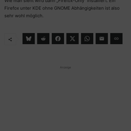
Wie man sieht wird dann „Firefox-Only“ installiert. Ein
Firefox unter KDE ohne GNOME Abhängigkeiten ist also
sehr wohl möglich.
Anzeige