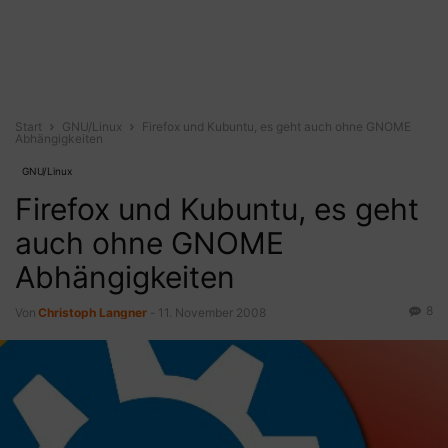
Start
GNU/Linux
Firefox und Kubuntu, es geht auch ohne GNOME
Abhängigkeiten
GNU/Linux
Firefox und Kubuntu, es geht
auch ohne GNOME
Abhängigkeiten
8
Von
Christoph Langner
-
11. November 2008