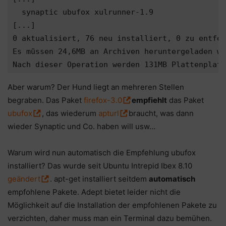
  synaptic ubufox xulrunner-1.9

[...]

0 aktualisiert, 76 neu installiert, 0 zu entfer
Es müssen 24,6MB an Archiven heruntergeladen we
Aber warum? Der Hund liegt an mehreren Stellen
begraben. Das Paket
firefox-3.0
empfiehlt
das Paket
ubufox
, das wiederum
apturl
braucht, was dann
wieder Synaptic und Co. haben will usw…
Warum wird nun automatisch die Empfehlung ubufox
installiert? Das wurde seit Ubuntu Intrepid Ibex 8.10
geändert
. apt-get installiert seitdem
automatisch
empfohlene Pakete. Adept bietet leider nicht die
Möglichkeit auf die Installation der empfohlenen Pakete zu
verzichten, daher muss man ein Terminal dazu bemühen.