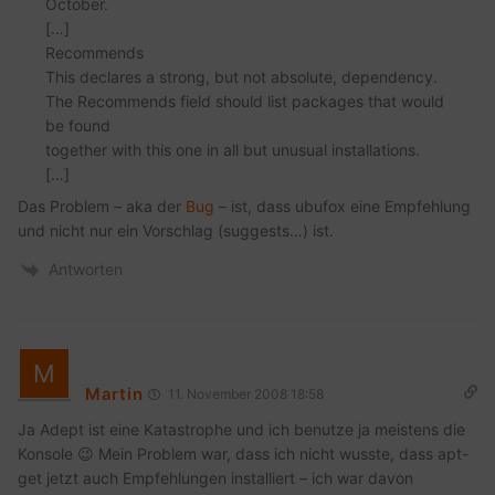
October.
[…]
Recommends
This declares a strong, but not absolute, dependency.
The Recommends field should list packages that would
be found
together with this one in all but unusual installations.
[…]
Das Problem – aka der
Bug
– ist, dass ubufox eine Empfehlung
und nicht nur ein Vorschlag (suggests…) ist.
Antworten
Martin
11. November 2008 18:58
Ja Adept ist eine Katastrophe und ich benutze ja meistens die
Konsole 😉 Mein Problem war, dass ich nicht wusste, dass apt-
get jetzt auch Empfehlungen installiert – ich war davon