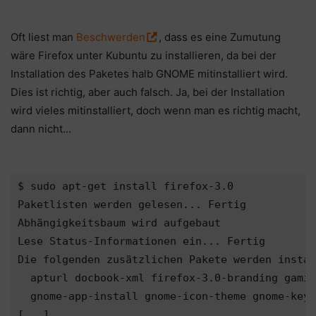
Oft liest man
Beschwerden
, dass es eine Zumutung
wäre Firefox unter Kubuntu zu installieren, da bei der
Installation des Paketes halb GNOME mitinstalliert wird.
Dies ist richtig, aber auch falsch. Ja, bei der Installation
wird vieles mitinstalliert, doch wenn man es richtig macht,
dann nicht…
$ sudo apt-get install firefox-3.0

Paketlisten werden gelesen... Fertig           
Abhängigkeitsbaum wird aufgebaut               
Lese Status-Informationen ein... Fertig        
Die folgenden zusätzlichen Pakete werden instal
  apturl docbook-xml firefox-3.0-branding gamin
  gnome-app-install gnome-icon-theme gnome-keyr
[...]
