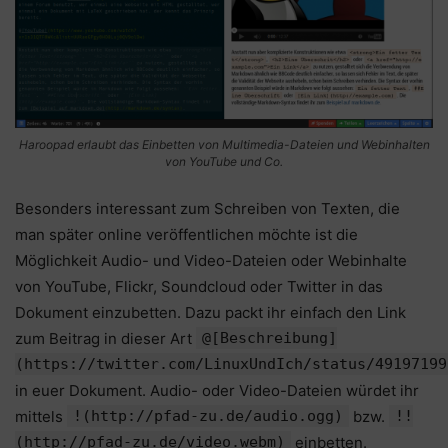
Haroopad erlaubt das Einbetten von Multimedia-Dateien und Webinhalten
von YouTube und Co.
Besonders interessant zum Schreiben von Texten, die
man später online veröffentlichen möchte ist die
Möglichkeit Audio- und Video-Dateien oder Webinhalte
von YouTube, Flickr, Soundcloud oder Twitter in das
Dokument einzubetten. Dazu packt ihr einfach den Link
zum Beitrag in dieser Art
@[Beschreibung]
(https://twitter.com/LinuxUndIch/status/49197199
in euer Dokument. Audio- oder Video-Dateien würdet ihr
mittels
!(http://pfad-zu.de/audio.ogg)
bzw.
!!
(http://pfad-zu.de/video.webm)
einbetten.