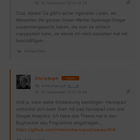
10. September 2014 14:38
Cool, danke! Da gibt’s sicher irgendwo Listen, wo
Menschen die ganzen bösen Werbe-Spionage-Dinger
zusammengesucht haben, die man da einfach
copypasten kann, da werde ich mich beizeiten mal mit
beschäftigen.
Antworten
Christoph
Autor
Antworten auf
q____q
10. September 2014 10:48
Und ja, kann deine Entdeckung bestätigen. Haroopad
verbindet sich beim Start mit pad.haroopad.com und
Google Analytics. Ich habe das Thema mal in den
Bugtracker des Programms eingetragen…
https://github.com/rhiokim/haroopad/issues/409
Antworten