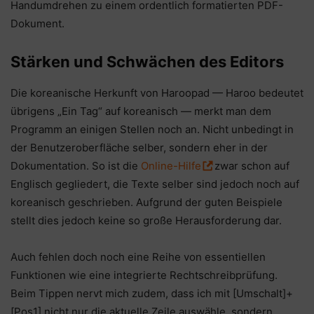
Handumdrehen zu einem ordentlich formatierten PDF-
Dokument.
Stärken und Schwächen des Editors
Die koreanische Herkunft von Haroopad — Haroo bedeutet
übrigens „Ein Tag“ auf koreanisch — merkt man dem
Programm an einigen Stellen noch an. Nicht unbedingt in
der Benutzeroberfläche selber, sondern eher in der
Dokumentation. So ist die
Online-Hilfe
zwar schon auf
Englisch gegliedert, die Texte selber sind jedoch noch auf
koreanisch geschrieben. Aufgrund der guten Beispiele
stellt dies jedoch keine so große Herausforderung dar.
Auch fehlen doch noch eine Reihe von essentiellen
Funktionen wie eine integrierte Rechtschreibprüfung.
Beim Tippen nervt mich zudem, dass ich mit [Umschalt]+
[Pos1] nicht nur die aktuelle Zeile auswähle, sondern