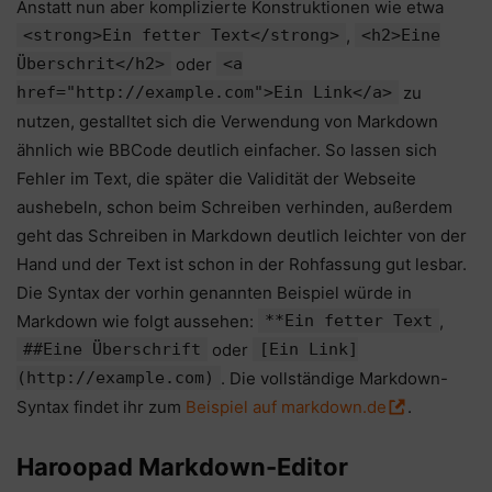
Anstatt nun aber komplizierte Konstruktionen wie etwa
<strong>Ein fetter Text</strong>
,
<h2>Eine
Überschrit</h2>
oder
<a
href="http://example.com">Ein Link</a>
zu
nutzen, gestalltet sich die Verwendung von Markdown
ähnlich wie BBCode deutlich einfacher. So lassen sich
Fehler im Text, die später die Validität der Webseite
aushebeln, schon beim Schreiben verhinden, außerdem
geht das Schreiben in Markdown deutlich leichter von der
Hand und der Text ist schon in der Rohfassung gut lesbar.
Die Syntax der vorhin genannten Beispiel würde in
Markdown wie folgt aussehen:
**Ein fetter Text
,
##Eine Überschrift
oder
[Ein Link]
(http://example.com)
. Die vollständige Markdown-
Syntax findet ihr zum
Beispiel auf markdown.de
.
Haroopad Markdown-Editor