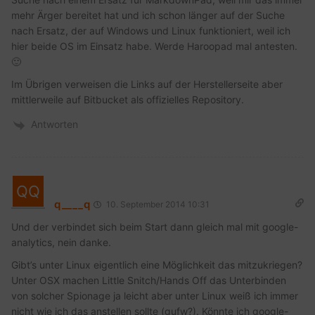
mehr Ärger bereitet hat und ich schon länger auf der Suche
nach Ersatz, der auf Windows und Linux funktioniert, weil ich
hier beide OS im Einsatz habe. Werde Haroopad mal antesten.
🙂
Im Übrigen verweisen die Links auf der Herstellerseite aber
mittlerweile auf Bitbucket als offizielles Repository.
Antworten
q____q
10. September 2014 10:31
Und der verbindet sich beim Start dann gleich mal mit google-
analytics, nein danke.
Gibt’s unter Linux eigentlich eine Möglichkeit das mitzukriegen?
Unter OSX machen Little Snitch/Hands Off das Unterbinden
von solcher Spionage ja leicht aber unter Linux weiß ich immer
nicht wie ich das anstellen sollte (gufw?). Könnte ich google-