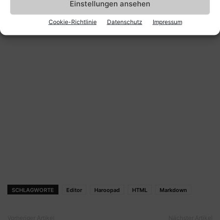
Einstellungen ansehen
Cookie-Richtlinie
Datenschutz
Impressum
SCHLAGWORTE
Editor
Haroopad
HTML
Markdown
Vorheriger Artikel
Nächster Artikel