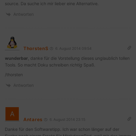
source. Da suche ich mir lieber eine Alternative.
Antworten
ThorstenS
6. August 2014 09:54
wunderbar
, danke für die Vorstellung dieses unglaublich tollen
Tools. So macht Doku schreiben
richtig
Spaß.
/thorsten
Antworten
Antares
6. August 2014 23:15
Danke für den Softwaretipp. Ich war schon länger auf der
Suche nach einem Ersatz für MarkdownPad, weil mir das immer