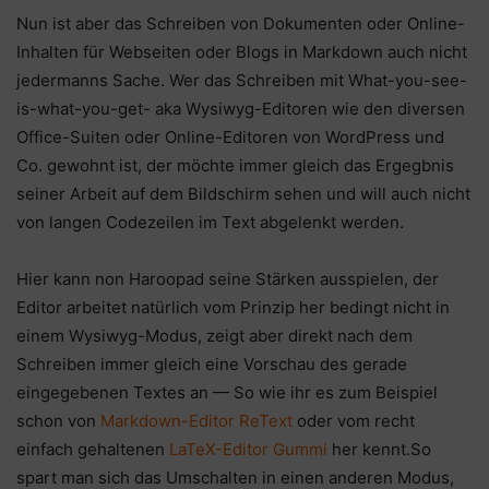
Nun ist aber das Schreiben von Dokumenten oder Online-
Inhalten für Webseiten oder Blogs in Markdown auch nicht
jedermanns Sache. Wer das Schreiben mit What-you-see-
is-what-you-get- aka Wysiwyg-Editoren wie den diversen
Office-Suiten oder Online-Editoren von WordPress und
Co. gewohnt ist, der möchte immer gleich das Ergegbnis
seiner Arbeit auf dem Bildschirm sehen und will auch nicht
von langen Codezeilen im Text abgelenkt werden.
Hier kann non Haroopad seine Stärken ausspielen, der
Editor arbeitet natürlich vom Prinzip her bedingt nicht in
einem Wysiwyg-Modus, zeigt aber direkt nach dem
Schreiben immer gleich eine Vorschau des gerade
eingegebenen Textes an — So wie ihr es zum Beispiel
schon von
Markdown-Editor ReText
oder vom recht
einfach gehaltenen
LaTeX-Editor Gummi
her kennt.So
spart man sich das Umschalten in einen anderen Modus,