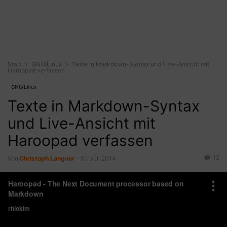
Start
GNU/Linux
Texte in Markdown-Syntax und Live-Ansicht mit
Haroopad verfassen
GNU/Linux
Texte in Markdown-Syntax
und Live-Ansicht mit
Haroopad verfassen
12
Von
Christoph Langner
-
31. Juli 2014