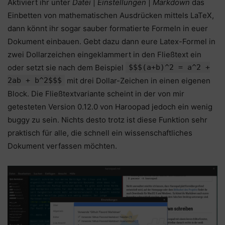
Aktiviert ihr unter
Datei
|
Einstellungen
|
Markdown
das
Einbetten von mathematischen Ausdrücken mittels LaTeX,
dann könnt ihr sogar sauber formatierte Formeln in euer
Dokument einbauen. Gebt dazu dann eure Latex-Formel in
zwei Dollarzeichen eingeklammert in den Fließtext ein
oder setzt sie nach dem Beispiel
$$$(a+b)^2 = a^2 +
2ab + b^2$$$
mit drei Dollar-Zeichen in einen eigenen
Block. Die Fließtextvariante scheint in der von mir
getesteten Version 0.12.0 von Haroopad jedoch ein wenig
buggy zu sein. Nichts desto trotz ist diese Funktion sehr
praktisch für alle, die schnell ein wissenschaftliches
Dokument verfassen möchten.