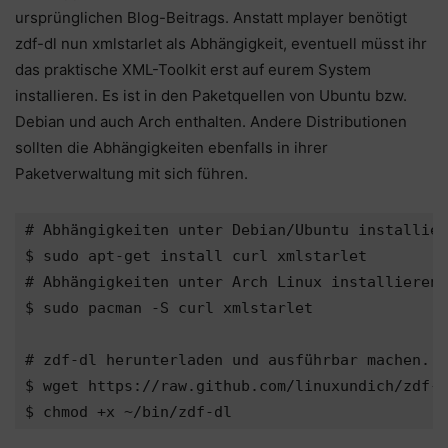
ursprünglichen Blog-Beitrags. Anstatt mplayer benötigt
zdf-dl nun xmlstarlet als Abhängigkeit, eventuell müsst ihr
das praktische XML-Toolkit erst auf eurem System
installieren. Es ist in den Paketquellen von Ubuntu bzw.
Debian und auch Arch enthalten. Andere Distributionen
sollten die Abhängigkeiten ebenfalls in ihrer
Paketverwaltung mit sich führen.
# Abhängigkeiten unter Debian/Ubuntu installier
$ sudo apt-get install curl xmlstarlet

# Abhängigkeiten unter Arch Linux installieren.
$ sudo pacman -S curl xmlstarlet

# zdf-dl herunterladen und ausführbar machen...

$ wget https://raw.github.com/linuxundich/zdf-d
$ chmod +x ~/bin/zdf-dl