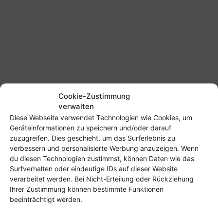
Cookie-Zustimmung
verwalten
Diese Webseite verwendet Technologien wie Cookies, um
Geräteinformationen zu speichern und/oder darauf
zuzugreifen. Dies geschieht, um das Surferlebnis zu
verbessern und personalisierte Werbung anzuzeigen. Wenn
du diesen Technologien zustimmst, können Daten wie das
Surfverhalten oder eindeutige IDs auf dieser Website
verarbeitet werden. Bei Nicht-Erteilung oder Rückziehung
SCHLAGWORTE
Mediathek
ZDF
zdf-dl
ZDF-Mediathek
Ihrer Zustimmung können bestimmte Funktionen
beeinträchtigt werden.
Vorheriger Artikel
Nächster Artikel