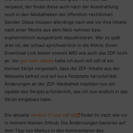
verpasst, der findet diese auch nach der Ausstrahlung
noch in den Mediatheken der öffentlich-rechtlichen
Sender. Diese müssen allerdings nach wie vor ihre Inhalte
nach einer Woche aus dem Netz nehmen bzw.
euphemistisch ausgedrückt depublizieren. Wer zu spät
dran ist, der schaut sprichwörtlich in die Röhre: Einen
Download-Link bieten sowohl ARD wie auch das ZDF nicht
an. Vor
gut zwei Jahren
hatte ich euch mit zdf-dl ein
kleines Skript vorgestellt, dass die ZDF-Inhalte aus der
Webseite befreit und auf eure Festplatte herunterlädt.
Änderungen an der ZDF-Mediathek machten nun ein
Update des Skripts erforderlich, das ich nun endlich in das
Skript eingebaut habe.
Die aktuelle
Version 1.1 von zdf-dl
findet ihr nach wie vor
in meinem kleinen Github. Die Ändernungen basieren auf
dem Tipp von Markus in den Kommentaren des