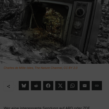
Charles de Mille-Isles, The Nature Channel
,
CC BY 2.0
Wer eine interessante Sendung auf ARD oder ZDF