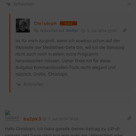
Antworten
Christoph
Autor
Antworten auf
Steffan
5. Juli 2014 22:01
Ist für mich zu groß, wenn ich sowieso schon auf der
Webseite der Mediathek-Seite bin, will ich die Sendung
nicht auch noch in einem extra Programm
heraussuchen müssen. Daher finde ich für diese
Aufgabe Kommandozeilen-Tools recht elegant und
nützlich. Grüße, Christoph.
Antworten
ba2pk3
7. Juli 2014 14:38
Hallo Christoph, ich habe gerade deinen beitrag zu zdf-dl
gelesen und frage mich nun was wohl der Unterschied oder