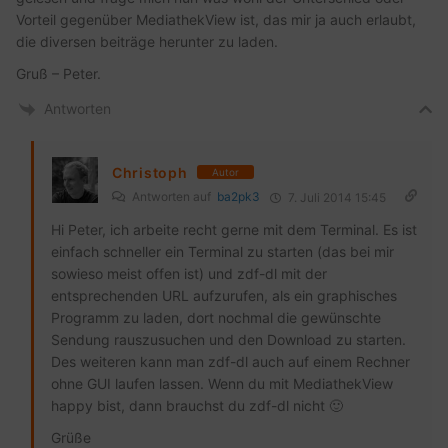
Vorteil gegenüber MediathekView ist, das mir ja auch erlaubt,
die diversen beiträge herunter zu laden.
Gruß – Peter.
Antworten
Christoph
Autor
Antworten auf
ba2pk3
7. Juli 2014 15:45
Hi Peter, ich arbeite recht gerne mit dem Terminal. Es ist
einfach schneller ein Terminal zu starten (das bei mir
sowieso meist offen ist) und zdf-dl mit der
entsprechenden URL aufzurufen, als ein graphisches
Programm zu laden, dort nochmal die gewünschte
Sendung rauszusuchen und den Download zu starten.
Des weiteren kann man zdf-dl auch auf einem Rechner
ohne GUI laufen lassen. Wenn du mit MediathekView
happy bist, dann brauchst du zdf-dl nicht 🙂
Grüße