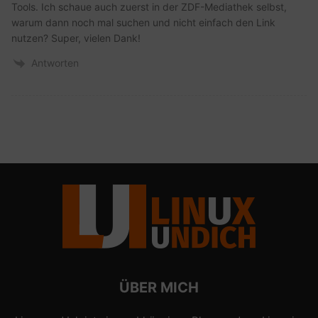
Tools. Ich schaue auch zuerst in der ZDF-Mediathek selbst,
warum dann noch mal suchen und nicht einfach den Link
nutzen? Super, vielen Dank!
Antworten
ÜBER MICH