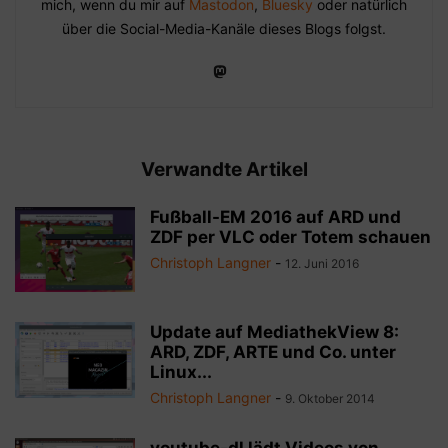
mich, wenn du mir auf
Mastodon
,
Bluesky
oder natürlich
über die Social-Media-Kanäle dieses Blogs folgst.
Verwandte Artikel
Fußball-EM 2016 auf ARD und
ZDF per VLC oder Totem schauen
Christoph Langner
-
12. Juni 2016
Update auf MediathekView 8:
ARD, ZDF, ARTE und Co. unter
Linux...
Christoph Langner
-
9. Oktober 2014