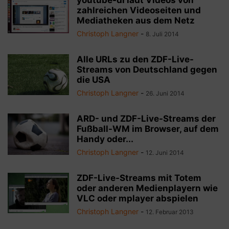
youtube-dl lädt Videos von
zahlreichen Videoseiten und
Mediatheken aus dem Netz
Christoph Langner
-
8. Juli 2014
Alle URLs zu den ZDF-Live-
Streams von Deutschland gegen
die USA
Christoph Langner
-
26. Juni 2014
ARD- und ZDF-Live-Streams der
Fußball-WM im Browser, auf dem
Handy oder...
Christoph Langner
-
12. Juni 2014
ZDF-Live-Streams mit Totem
oder anderen Medienplayern wie
VLC oder mplayer abspielen
Christoph Langner
-
12. Februar 2013