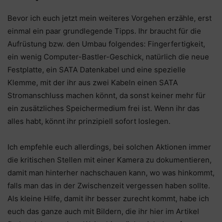
Bevor ich euch jetzt mein weiteres Vorgehen erzähle, erst
einmal ein paar grundlegende Tipps. Ihr braucht für die
Aufrüstung bzw. den Umbau folgendes: Fingerfertigkeit,
ein wenig Computer-Bastler-Geschick, natürlich die neue
Festplatte, ein SATA Datenkabel und eine spezielle
Klemme, mit der ihr aus zwei Kabeln einen SATA
Stromanschluss machen könnt, da sonst keiner mehr für
ein zusätzliches Speichermedium frei ist. Wenn ihr das
alles habt, könnt ihr prinzipiell sofort loslegen.
Ich empfehle euch allerdings, bei solchen Aktionen immer
die kritischen Stellen mit einer Kamera zu dokumentieren,
damit man hinterher nachschauen kann, wo was hinkommt,
falls man das in der Zwischenzeit vergessen haben sollte.
Als kleine Hilfe, damit ihr besser zurecht kommt, habe ich
euch das ganze auch mit Bildern, die ihr hier im Artikel