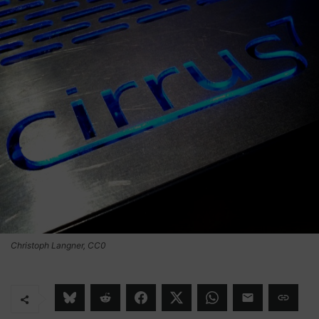
Christoph Langner, CC0