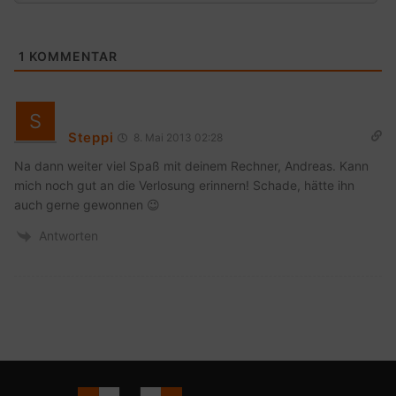
1
KOMMENTAR
Steppi
8. Mai 2013 02:28
Na dann weiter viel Spaß mit deinem Rechner, Andreas. Kann
mich noch gut an die Verlosung erinnern! Schade, hätte ihn
auch gerne gewonnen 😉
Antworten