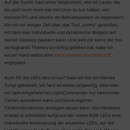
Auf der Suche nach einer Möglichkeit, wie ich Leute, die
bis jetzt noch nicht viel mit Linux zu tun hatten, von
meinem PC und Ubuntu als Betriebssystem zu begeistern,
bin ich vor einiger Zeit über das Tool „conky“ gestoßen,
mit dem man individuelle und dynamische Widgets auf
seinen Desktop zaubern kann. Und weil mir keins der frei
verfügbaren Themes so richtig gefallen hat, habe ich
kurzer Hand selbst eins
nach meinem Geschmack
angepasst.
Auch für die LEDs des cirrus7 habe ich mir ein kleines
Script gebastelt. Ich fand es etwas langweilig, dass man
mit dem mitgelieferten LightCommander nur bestimmte
Farben auswählen kann und keine eigenen
Farbkombinationen anzeigen lassen kann. Die Hardware
erlaubt ja schließlich aufgrund der vielen RGB-LEDs eine
individuelle Ansteuerung der einzelnen LEDs, nur die