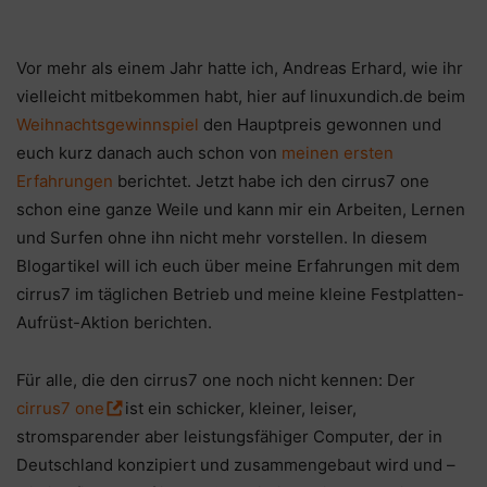
Vor mehr als einem Jahr hatte ich, Andreas Erhard, wie ihr
vielleicht mitbekommen habt, hier auf linuxundich.de beim
Weihnachtsgewinnspiel
den Hauptpreis gewonnen und
euch kurz danach auch schon von
meinen ersten
Erfahrungen
berichtet. Jetzt habe ich den cirrus7 one
schon eine ganze Weile und kann mir ein Arbeiten, Lernen
und Surfen ohne ihn nicht mehr vorstellen. In diesem
Blogartikel will ich euch über meine Erfahrungen mit dem
cirrus7 im täglichen Betrieb und meine kleine Festplatten-
Aufrüst-Aktion berichten.
Für alle, die den cirrus7 one noch nicht kennen: Der
cirrus7 one
ist ein schicker, kleiner, leiser,
stromsparender aber leistungsfähiger Computer, der in
Deutschland konzipiert und zusammengebaut wird und –