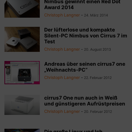
Nimbus gewinnt einen Red Dot
Award 2014
Christoph Langner
-
24. März 2014
Der lüfterlose und kompakte
Silent-PC Nimbus von Cirrus 7 im
Test
Christoph Langner
-
20. August 2013
Andreas über seinen cirrus7 one
„Weihnachts-PC“
Christoph Langner
-
22. Februar 2012
cirrus7 One nun auch in Weiß
und günstigeren Aufrüstpreisen
Christoph Langner
-
20. Februar 2012
Die große Linux und Ich