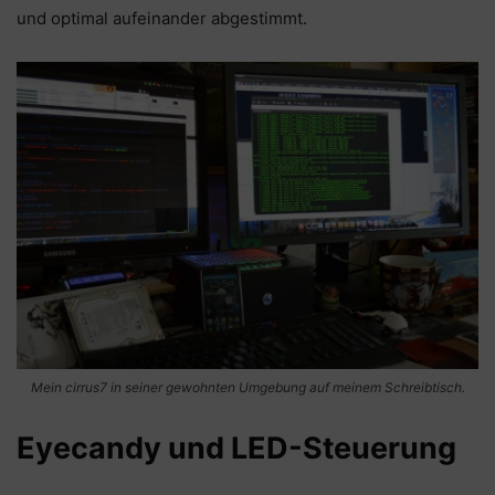
und optimal aufeinander abgestimmt.
Mein cirrus7 in seiner gewohnten Umgebung auf meinem Schreibtisch.
Eyecandy und LED-Steuerung