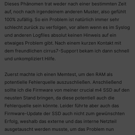
Dieses Phänomen trat weder nach einer bestimmten Zeit
auf, noch nach irgendeinem anderen Muster, also gefühlt
100% zufällig. So ein Problem ist natürlich immer sehr
schlecht zurück zu verfolgen, vor allem wenn es im Syslog
und anderen Logfiles absolut keinen Hinweis auf ein
etwaiges Problem gibt. Nach einem kurzen Kontakt mit
dem freundlichen cirrus7-Support bekam ich dann schnell
und unkompliziert Hilfe.
Zuerst machte ich einen Memtest, um den RAM als
potentielle Fehlerquelle auszuschließen. Anschließend
sollte ich die Firmware von meiner crucial m4 SSD auf den
neusten Stand bringen, da diese potentiell auch die
Fehlerquelle sein könnte. Leider führte aber auch das
Firmware-Update der SSD auch nicht zum gewünschten
Erfolg, weshalb das externe und das interne Netzteil
ausgetauscht werden musste, um das Problem nun