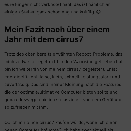
eure Finger nicht verknotet habt, das ist nämlich an
einigen Stellen ganz schön eng und knifflig. 😉
Mein Fazit nach über einem
Jahr mit dem cirrus7
Trotz des oben bereits erwähnten Reboot-Problems, das
mich zeitweise regelrecht in den Wahnsinn getrieben hat,
bin ich weiterhin von meinem cirrus7 begeistert. Er ist
energieeffizient, leise, klein, schnell, leistungsstark und
zuverlässig. Das sind meiner Meinung nach die Features,
die der optimale/ultimative Computer bieten sollte und
genau deswegen bin ich so fasziniert von dem Gerät und
so zufrieden mit ihm.
Ob ich mir einen cirrus7 kaufen würde, wenn ich einen
neuen Computer bräuchte? Ich habe zwar aktuell als