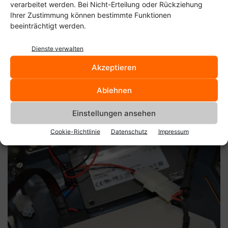
verarbeitet werden. Bei Nicht-Erteilung oder Rückziehung
Ihrer Zustimmung können bestimmte Funktionen
beeinträchtigt werden.
Dienste verwalten
Akzeptieren
Ablehnen
Das Mainboard ist draußen und man hat freien Zugang zu den Festplatten.
Einstellungen ansehen
Cookie-Richtlinie
Datenschutz
Impressum