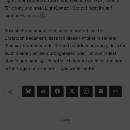
LightCommander Software eben nicht. Das LUA /Theme
für conky und mein LightControl-Script findet ihr auf
meiner
Webseite
.
Abschließend möchte ich mich in erster Linie bei
Christoph bedanken, dass ich diesen Artikel in seinem
Blog veröffentlichen durfte und natürlich bei euch, dass ihr
euch meinen Artikel durchgelesen oder ihn zumindest
überflogen habt! 🙂 Ich hoffe, ich konnte euch mit meinen
Erfahrungen und kleinen Tipps weiterhelfen!
Anzeige