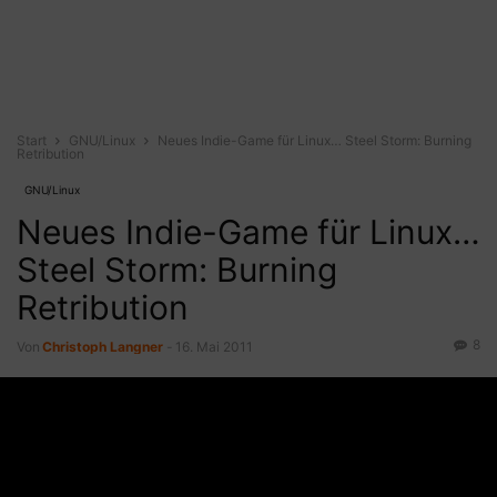
Start
GNU/Linux
Neues Indie-Game für Linux… Steel Storm: Burning
Retribution
GNU/Linux
Neues Indie-Game für Linux…
Steel Storm: Burning
Retribution
8
Von
Christoph Langner
-
16. Mai 2011