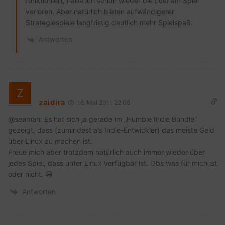
funktioniert, habe ich schon wieder die Lust am Spiel
verloren. Aber natürlich bieten aufwändigerer
Strategiespiele langfristig deutlich mehr Spielspaß.
Antworten
zaidira
16. Mai 2011 22:08
@seaman: Es hat sich ja gerade im „Humble Indie Bundle“
gezeigt, dass (zumindest als Indie-Entwickler) das meiste Geld
über Linux zu machen ist.
Freue mich aber trotzdem natürlich auch immer wieder über
jedes Spiel, dass unter Linux verfügbar ist. Obs was für mich ist
oder nicht. 😀
Antworten