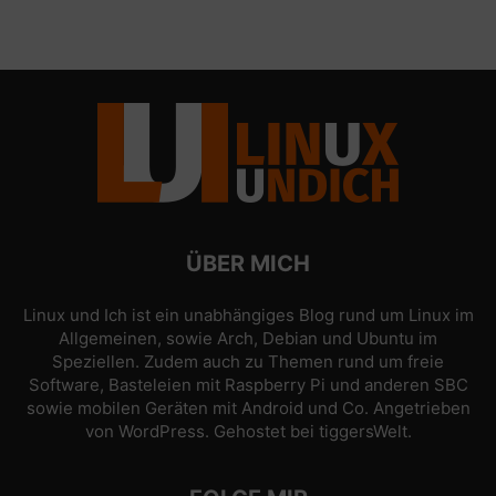
ÜBER MICH
Linux und Ich ist ein unabhängiges Blog rund um Linux im
Allgemeinen, sowie Arch, Debian und Ubuntu im
Speziellen. Zudem auch zu Themen rund um freie
Software, Basteleien mit Raspberry Pi und anderen SBC
sowie mobilen Geräten mit Android und Co. Angetrieben
von
WordPress
. Gehostet bei
tiggersWelt
.