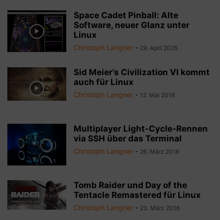
Space Cadet Pinball: Alte
Software, neuer Glanz unter
Linux
Christoph Langner
-
29. April 2025
Sid Meier’s Civilization VI kommt
auch für Linux
Christoph Langner
-
12. Mai 2016
Multiplayer Light-Cycle-Rennen
via SSH über das Terminal
Christoph Langner
-
26. März 2016
Tomb Raider und Day of the
Tentacle Remastered für Linux
Christoph Langner
-
23. März 2016