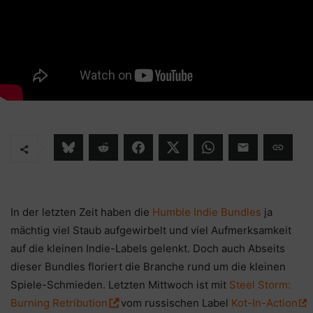
In der letzten Zeit haben die
Humble Indie Bundles
ja
mächtig viel Staub aufgewirbelt und viel Aufmerksamkeit
auf die kleinen Indie-Labels gelenkt. Doch auch Abseits
dieser Bundles floriert die Branche rund um die kleinen
Spiele-Schmieden. Letzten Mittwoch ist mit
Steel Storm:
Burning Retribution
vom russischen Label
Kot-In-Action