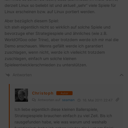
derzeit Linux so beliebt ist und aktuell „sehr“ viele Spiele für
Linux erscheinen bzw. auf Linux portiert werden.
Aber bezüglich diesem Spiel:
Ich steh eigentlich nicht so wirklich auf solche Spiele und
bevorzuge eher Strategiespiele und ähnliches (wie z.B.
WorldOfGoo oder Trine), aber trotzdem werde ich mir mal die
Demo anschauen. Wenns gefällt werde ich garantiert
zuschlagen, wenn nicht, werde ich vielleicht trotzdem
zuschlagen, einfach um solche kleinen
Spieleentwicklerschmieden zu unterstützen.
Antworten
Christoph
Autor
Antworten auf
seaman
16. Mai 2011 22:47
Ich liebe eigentlich diese kleinen Ballerspiele,
Strategiespiele brauchen einfach zu viel Zeit. Bis ich
rausgefunden habe, wie was warum und weshalb