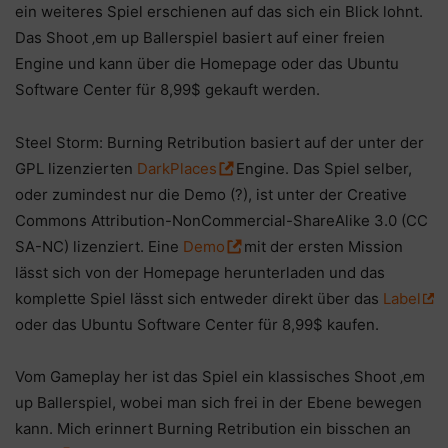
ein weiteres Spiel erschienen auf das sich ein Blick lohnt.
Das Shoot ‚em up Ballerspiel basiert auf einer freien
Engine und kann über die Homepage oder das Ubuntu
Software Center für 8,99$ gekauft werden.
Steel Storm: Burning Retribution basiert auf der unter der
GPL lizenzierten
DarkPlaces
Engine. Das Spiel selber,
oder zumindest nur die Demo (?), ist unter der Creative
Commons Attribution-NonCommercial-ShareAlike 3.0 (CC
SA-NC) lizenziert. Eine
Demo
mit der ersten Mission
lässt sich von der Homepage herunterladen und das
komplette Spiel lässt sich entweder direkt über das
Label
oder das Ubuntu Software Center für 8,99$ kaufen.
Vom Gameplay her ist das Spiel ein klassisches Shoot ‚em
up Ballerspiel, wobei man sich frei in der Ebene bewegen
kann. Mich erinnert Burning Retribution ein bisschen an