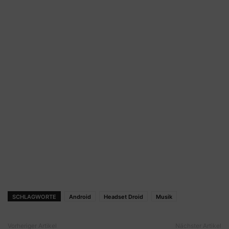
SCHLAGWORTE
Android
Headset Droid
Musik
Vorheriger Artikel
Nächster Artikel