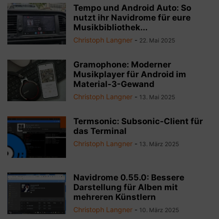
Tempo und Android Auto: So
nutzt ihr Navidrome für eure
Musikbibliothek...
Christoph Langner
-
22. Mai 2025
Gramophone: Moderner
Musikplayer für Android im
Material-3-Gewand
Christoph Langner
-
13. Mai 2025
Termsonic: Subsonic-Client für
das Terminal
Christoph Langner
-
13. März 2025
Navidrome 0.55.0: Bessere
Darstellung für Alben mit
mehreren Künstlern
Christoph Langner
-
10. März 2025