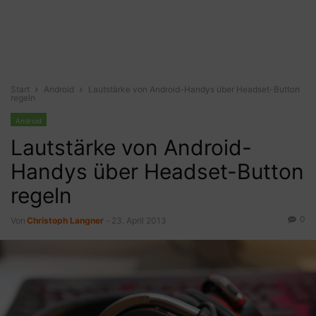
Start
Android
Lautstärke von Android-Handys über Headset-Button
regeln
Android
Lautstärke von Android-
Handys über Headset-Button
regeln
0
Von
Christoph Langner
-
23. April 2013