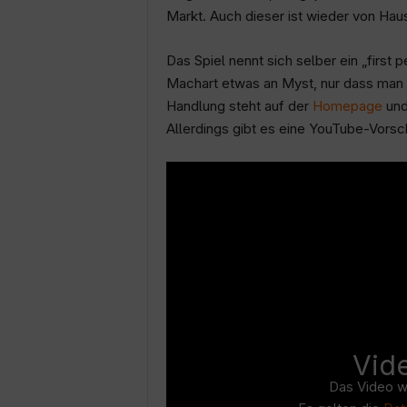
c
Markt. Auch dieser ist wieder von Haus
h
Das Spiel nennt sich selber ein „first 
Machart etwas an Myst, nur dass man 
Handlung steht auf der
Homepage
und
Allerdings gibt es eine YouTube-Vorsch
Vid
Das Video w