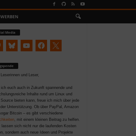
WERBEN
ial Media
ogspende
 Leserinnen und Leser,
 ich euch auch in Zukunft spannende und
hslungsreiche Inhalte rund um Linux und
Source bieten kann, freue ich mich über jede
der Unterstützung. Ob über PayPal, Amazon
sogar Bitcoin – es gibt verschiedene
chkeiten
, mit einem kleinen Beitrag zu helfen.
 lassen sich nicht nur die laufenden Kosten
n, sondern auch neue Ideen und Projekte