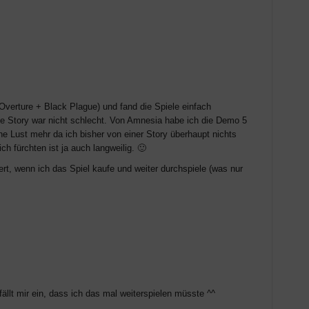
verture + Black Plague) und fand die Spiele einfach
e Story war nicht schlecht. Von Amnesia habe ich die Demo 5
ne Lust mehr da ich bisher von einer Story überhaupt nichts
 fürchten ist ja auch langweilig. 🙂
rt, wenn ich das Spiel kaufe und weiter durchspiele (was nur
llt mir ein, dass ich das mal weiterspielen müsste ^^