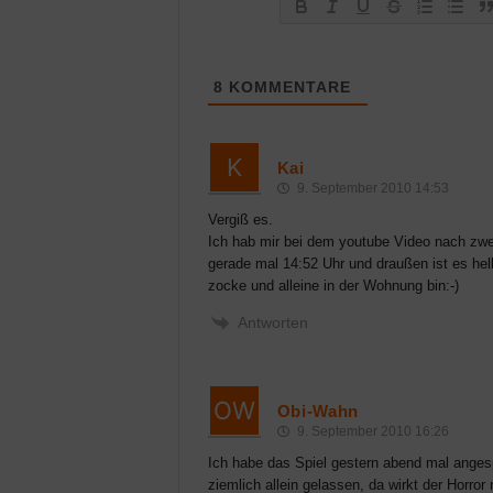
8
KOMMENTARE
Kai
9. September 2010 14:53
Vergiß es.
Ich hab mir bei dem youtube Video nach zwe
gerade mal 14:52 Uhr und draußen ist es hel
zocke und alleine in der Wohnung bin:-)
Antworten
Obi-Wahn
9. September 2010 16:26
Ich habe das Spiel gestern abend mal angespi
ziemlich allein gelassen, da wirkt der Horro